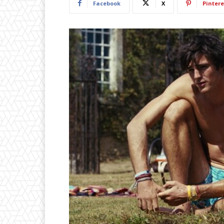
Facebook
X
Pintere