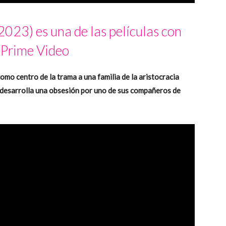
2023) es una de las películas con
 Prime Video
omo centro de la trama a una familia de la aristocracia
desarrolla una obsesión por uno de sus compañeros de