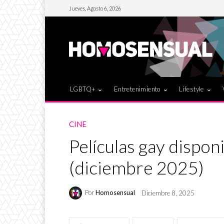
Jueves, Agosto 6, 2026
LGBTQ+
Entretenimiento
Lifestyle
CINE
Películas gay dispon
(diciembre 2025)
Por
Homosensual
Diciembre 8, 2025