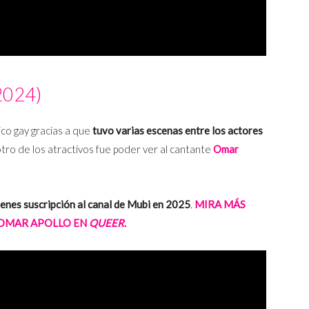
2024)
ico gay gracias a que
tuvo varias escenas entre los actores
otro de los atractivos fue poder ver al cantante
Omar
tienes suscripción al canal de Mubi en 2025
.
MIRA MÁS
 OMAR APOLLO EN
QUEER
.