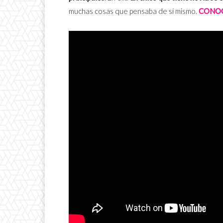
muchas cosas que pensaba de sí mismo.
CONOC