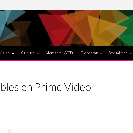
Viajes
Cultura
Mercado LGBT+
Bienestar
Sexualidad
ibles en Prime Video