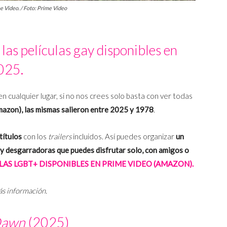
e Video. / Foto: Prime Video
las películas gay disponibles en
025.
 cualquier lugar, si no nos crees solo basta con ver todas
azon), las mismas salieron entre 2025 y 1978
.
títulos
con los
trailers
incluidos. Así puedes organizar
un
 y desgarradoras que puedes disfrutar solo, con amigos o
LAS LGBT+ DISPONIBLES EN PRIME VIDEO (AMAZON).
ás información.
 Dawn
(2025)