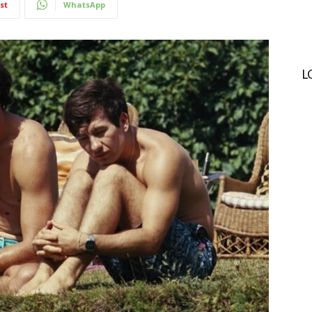
st
WhatsApp
L