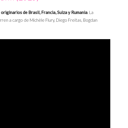
originarios de Brasil, Francia, Suiza y Rumania
. La
orren a cargo de Michèle Flury, Diego Freitas, Bogdan