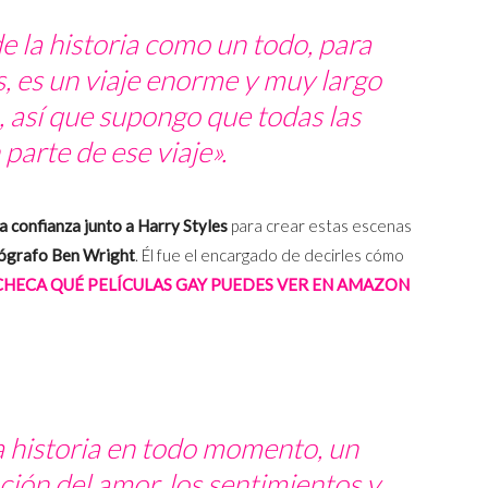
 la historia como un todo, para
, es un viaje enorme y muy largo
 así que supongo que todas las
parte de ese viaje».
a confianza junto a Harry Styles
para crear estas escenas
ógrafo Ben Wright
. Él fue el encargado de decirles cómo
CHECA QUÉ PELÍCULAS GAY PUEDES VER EN AMAZON
 historia en todo momento, un
ión del amor, los sentimientos y