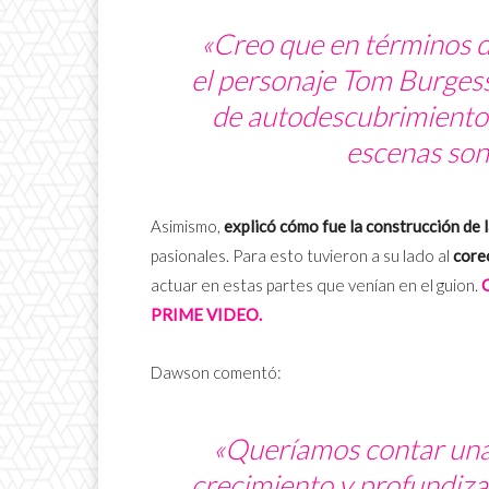
«Creo que en términos de
el personaje Tom Burgess
de autodescubrimiento,
escenas son 
Asimismo,
explicó cómo fue la construcción de l
pasionales. Para esto tuvieron a su lado al
core
actuar en estas partes que venían en el guion.
PRIME VIDEO.
Dawson comentó:
«Queríamos contar una
crecimiento y profundizac