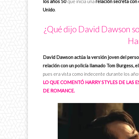
los años 50
que inicia una
relación secreta con
Unido
.
¿Qué dijo David Dawson sob
Har
David Dawson actúa la versión joven del perso
relación con un policía llamado Tom Burgess, el
pues era vista como indecente durante los año
LO QUE COMENTÓ HARRY STYLES DE LAS E
DE ROMANCE.