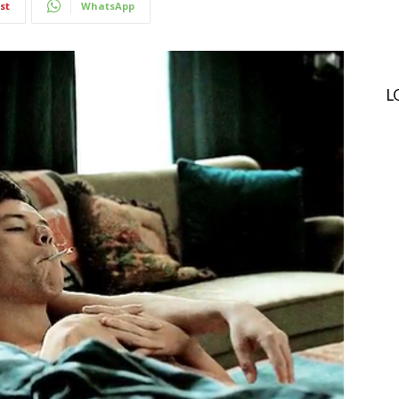
st
WhatsApp
L