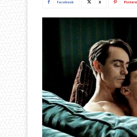
Facebook
X
Pintere