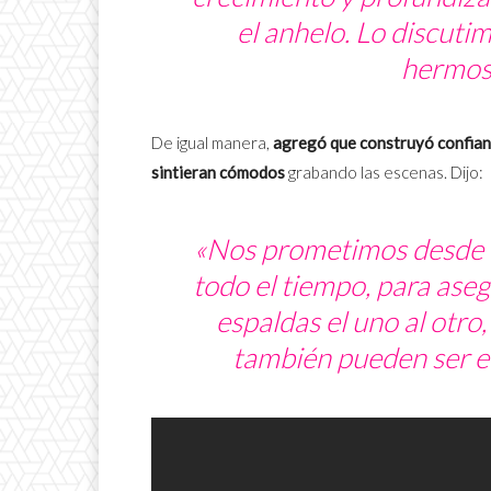
el anhelo. Lo discuti
hermoso
De igual manera,
agregó que construyó confianz
sintieran cómodos
grabando las escenas. Dijo:
«Nos prometimos desde e
todo el tiempo, para ase
espaldas el uno al otro
también pueden ser e