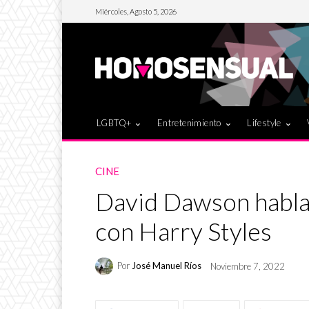
Miércoles, Agosto 5, 2026
LGBTQ+
Entretenimiento
Lifestyle
CINE
David Dawson habla
con Harry Styles
Por
José Manuel Ríos
Noviembre 7, 2022