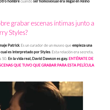
 otro hombre
cuando
ser homosexual era ilegal en Reino
re grabar escenas íntimas junto a
ry Styles?
naje Patrick
. Es un curador de un museo que
empieza una
 cual es interpretado por Styles
. Esta relación era secreta,
s 50.
En la vida real, David Dawson es gay.
ENTÉRATE DE
SCENAS QUE TUVO QUE GRABAR PARA ESTA PELÍCULA