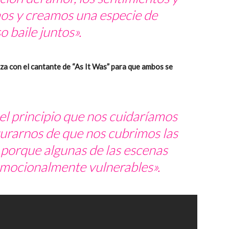
mos y creamos una especie de
 baile juntos».
a con el cantante de “As It Was” para que ambos se
l principio que nos cuidaríamos
gurarnos de que nos cubrimos las
, porque algunas de las escenas
mocionalmente vulnerables».