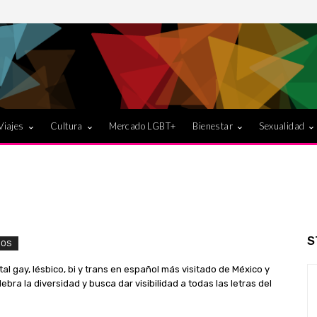
Viajes
Cultura
Mercado LGBT+
Bienestar
Sexualidad
S
IOS
l gay, lésbico, bi y trans en español más visitado de México y
bra la diversidad y busca dar visibilidad a todas las letras del