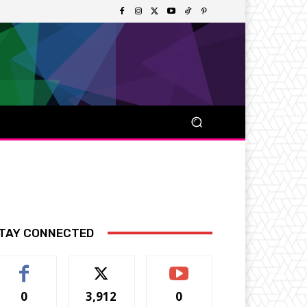
TAY CONNECTED
0
3,912
0