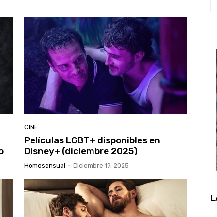
CINE
Películas LGBT+ disponibles en
o
Disney+ (diciembre 2025)
Homosensual
-
Diciembre 19, 2025
L