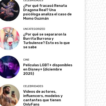
CELEBRIDADES
¿Por qué fracasó Renata
Dragona Real? Una
psicóloga analiza el caso de
Momo Guzmán
UNCATEGORIZED
¿Por qué se separaron la
Burrita Burrona y
Turbulence? Esto es lo que
se sabe
CINE
Películas LGBT+ disponibles
en Disney+ (diciembre
2025)
CELEBRIDADES
Videos de actores,
influencers, modelos y
cantantes que tienen
OnlyFans