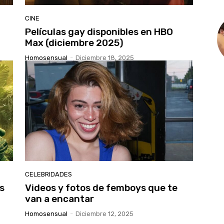
CINE
Películas gay disponibles en HBO
Max (diciembre 2025)
Homosensual
-
Diciembre 18, 2025
CELEBRIDADES
s
Videos y fotos de femboys que te
van a encantar
Homosensual
-
Diciembre 12, 2025