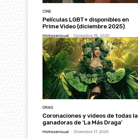
CINE
Películas LGBT+ disponibles en
Prime Video (diciembre 2025)
Homosensual
-
Diciembre 18, 2025
DRAG
Coronaciones y videos de todas la
ganadoras de ‘La Más Draga’
Homosensual
-
Diciembre 17, 2025