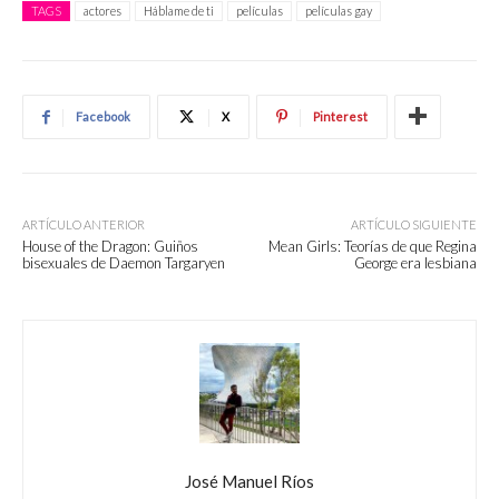
TAGS
actores
Háblame de ti
películas
películas gay
Facebook
X
Pinterest
ARTÍCULO ANTERIOR
ARTÍCULO SIGUIENTE
House of the Dragon: Guiños
Mean Girls: Teorías de que Regina
bisexuales de Daemon Targaryen
George era lesbiana
José Manuel Ríos