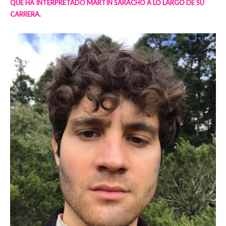
QUE HA INTERPRETADO MARTÍN SARACHO A LO LARGO DE SU
CARRERA.