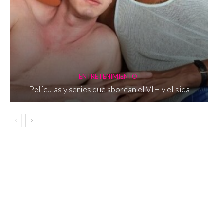
ENTRETENIMIENTO
Películas y series que abordan el VIH y el sida