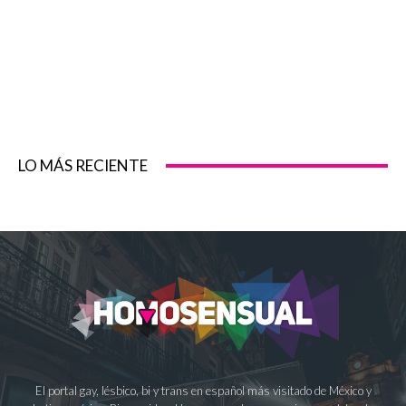
LO MÁS RECIENTE
El portal gay, lésbico, bi y trans en español más visitado de México y