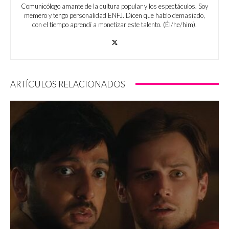
Comunicólogo amante de la cultura popular y los espectáculos. Soy
memero y tengo personalidad ENFJ. Dicen que hablo demasiado,
con el tiempo aprendí a monetizar este talento. (Él/he/him).
ARTÍCULOS RELACIONADOS