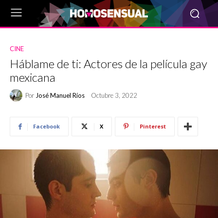
CINE
Háblame de ti: Actores de la película gay
mexicana
Por
José Manuel Ríos
Octubre 3, 2022
Facebook
X
Pinterest