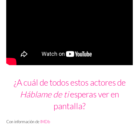
¿A cuál de todos estos actores de
Háblame de ti
esperas ver en
pantalla?
Con información de
IMDb