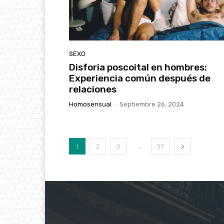
SEXO
Disforia poscoital en hombres:
Experiencia común después de
relaciones
Homosensual
-
Septiembre 26, 2024
...
1
2
3
57