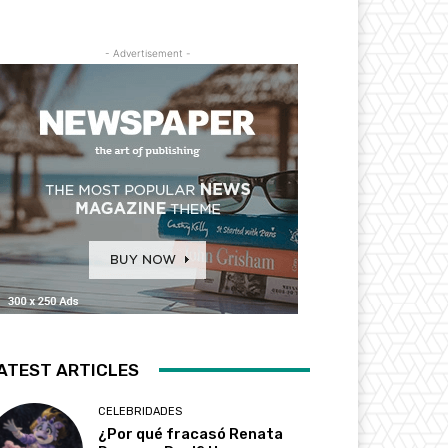
- Advertisement -
ATEST ARTICLES
CELEBRIDADES
¿Por qué fracasó Renata