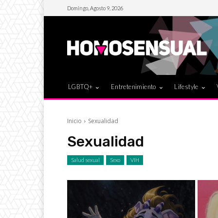
Domingo, Agosto 9, 2026
LGBTQ+
Entretenimiento
Lifestyle
Inicio
Sexualidad
Sexualidad
Salud sexual
Sexo
VIH