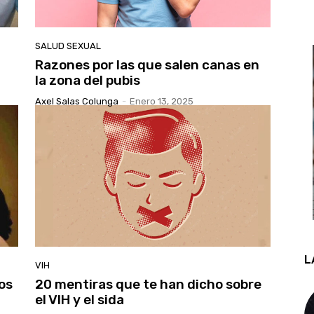
SALUD SEXUAL
Razones por las que salen canas en
la zona del pubis
Axel Salas Colunga
-
Enero 13, 2025
L
VIH
os
20 mentiras que te han dicho sobre
el VIH y el sida