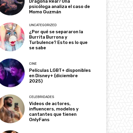
Dragona Real? Una
psicóloga analiza el caso de
Momo Guzmán
UNCATEGORIZED
¿Por qué se separaron la
Burrita Burrona y
Turbulence? Esto es lo que
se sabe
CINE
Películas LGBT+ disponibles
en Disney+ (diciembre
2025)
CELEBRIDADES
Videos de actores,
influencers, modelos y
cantantes que tienen
OnlyFans