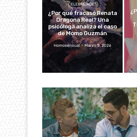
CELEBRIDADES
¿P
¿Por qué fracasó Renata
Dragona Real? Una
T
psicóloga analiza el caso
de Momo Guzmán
Homosensual
-
Marzo 5, 2026