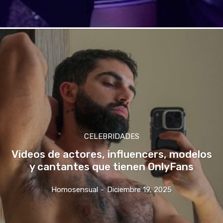
CELEBRIDADES
Videos de actores, influencers, modelos
y cantantes que tienen OnlyFans
Homosensual
-
Diciembre 19, 2025