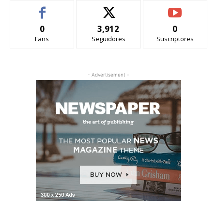
0
3,912
0
Fans
Seguidores
Suscriptores
- Advertisement -