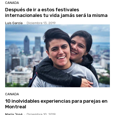
CANADA
Después de ir a estos festivales
internacionales tu vida jamás será la misma
Luis García
-
Diciembre 13, 2019
CANADA
10 inolvidables experiencias para parejas en
Montreal
María José
-
Diciembre 10, 2019