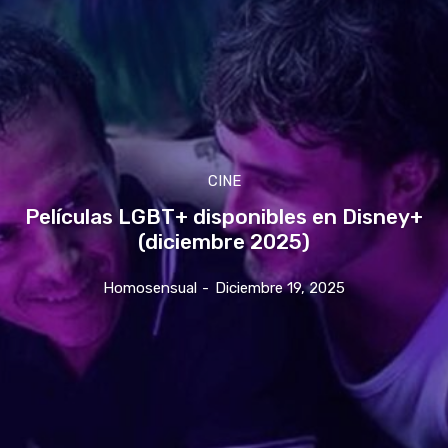
CINE
Películas LGBT+ disponibles en Disney+
(diciembre 2025)
Homosensual
-
Diciembre 19, 2025