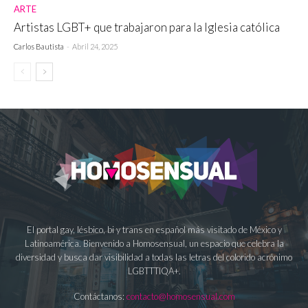
ARTE
Artistas LGBT+ que trabajaron para la Iglesia católica
Carlos Bautista
-
Abril 24, 2025
El portal gay, lésbico, bi y trans en español más visitado de México y
Latinoamérica. Bienvenido a Homosensual, un espacio que celebra la
diversidad y busca dar visibilidad a todas las letras del colorido acrónimo
LGBTTTIQA+.
Contáctanos:
contacto@homosensual.com