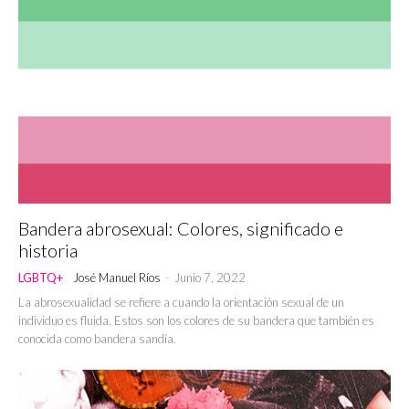
Bandera abrosexual: Colores, significado e
historia
LGBTQ+
José Manuel Ríos
-
Junio 7, 2022
La abrosexualidad se refiere a cuando la orientación sexual de un
individuo es fluida. Estos son los colores de su bandera que también es
conocida como bandera sandía.