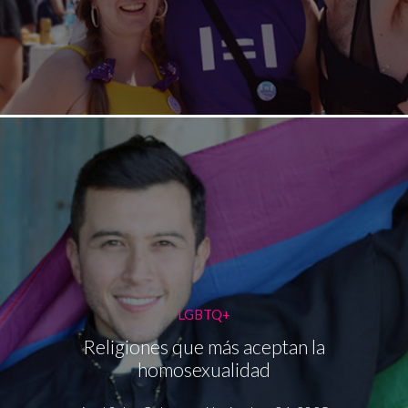
LGBTQ+
Religiones que más aceptan la
homosexualidad