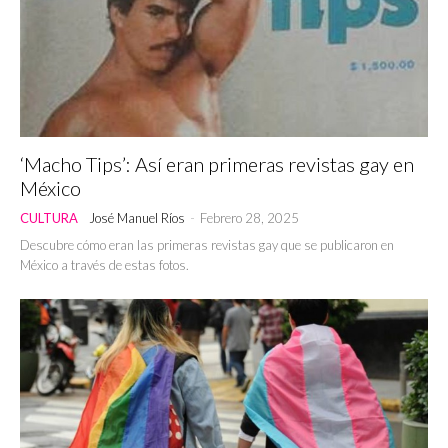
‘Macho Tips’: Así eran primeras revistas gay en
México
CULTURA
José Manuel Ríos
-
Febrero 28, 2025
Descubre cómo eran las primeras revistas gay que se publicaron en
México a través de estas fotos.