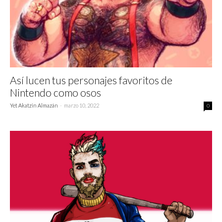
Así lucen tus personajes favoritos de
Nintendo como osos
Yet Akatzin Almazán
-
marzo 10, 2022
0