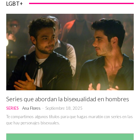
LGBT+
Series que abordan la bisexualidad en hombres
SERIES
Ana Flores
-
Septiembre 18, 2025
Te compartimos algunos títulos para que hagas maratón con series en las
que hay personajes bisexuales.