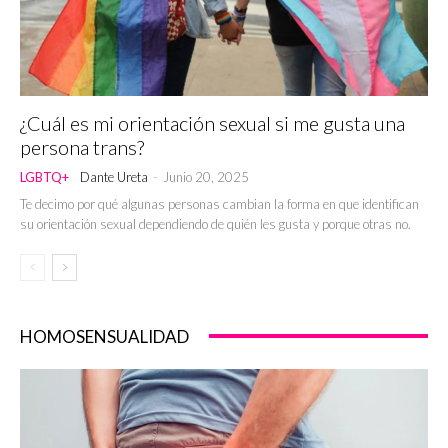
¿Cuál es mi orientación sexual si me gusta una
persona trans?
LGBTQ+
Dante Ureta
-
Junio 20, 2025
Te decimo por qué algunas personas cambian la forma en que identifican
su orientación sexual dependiendo de quién les gusta y porque otras no.
HOMOSENSUALIDAD