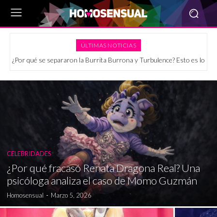
ÚLTIMAS NOTICIAS
Películas LGBT+ disponibles en Disney+ (diciembre 2025)
CELEBRIDADES
¿Por qué fracasó Renata Dragona Real? Una
psicóloga analiza el caso de Momo Guzmán
Homosensual
-
Marzo 5, 2026