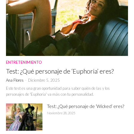
ENTRETENIMIENTO
Test: ¿Qué personaje de ‘Euphoria’ eres?
Ana Flores
-
Diciembre 5, 2025
Este test es una gran oportunidad para saber quién de las y los
personajes de 'Euphoria' va más con tu personalidad.
Test: ¿Qué personaje de ‘Wicked’ eres?
Noviembre 28, 2025