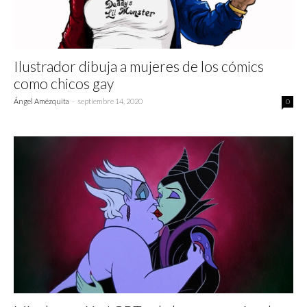
Ilustrador dibuja a mujeres de los cómics
como chicos gay
Ángel Amézquita
-
septiembre 14, 2020
0