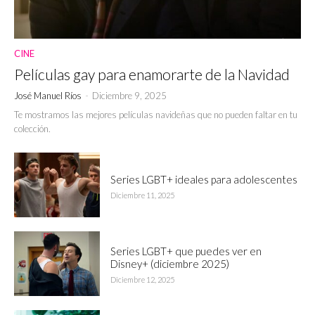
CINE
Películas gay para enamorarte de la Navidad
José Manuel Ríos
-
Diciembre 9, 2025
Te mostramos las mejores películas navideñas que no pueden faltar en tu
colección.
Series LGBT+ ideales para adolescentes
Diciembre 11, 2025
Series LGBT+ que puedes ver en
Disney+ (diciembre 2025)
Diciembre 12, 2025