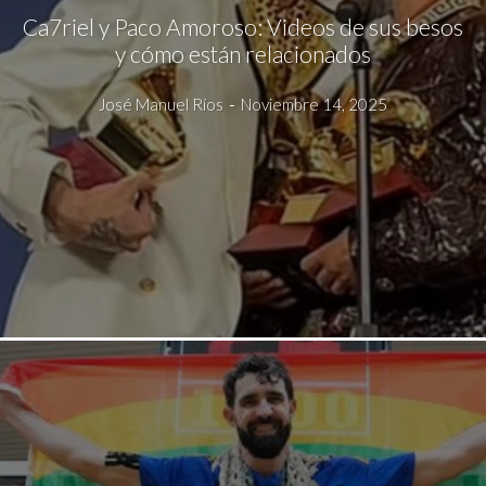
Ca7riel y Paco Amoroso: Videos de sus besos
y cómo están relacionados
José Manuel Ríos
-
Noviembre 14, 2025