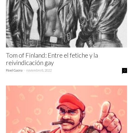
Tom of Finland: Entre el fetiche y la
reivindicación gay
Pável Gaona
-
noviembre 8, 2022
0