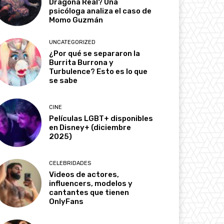
Dragona Real? Una
psicóloga analiza el caso de
Momo Guzmán
UNCATEGORIZED
¿Por qué se separaron la
Burrita Burrona y
Turbulence? Esto es lo que
se sabe
CINE
Películas LGBT+ disponibles
en Disney+ (diciembre
2025)
CELEBRIDADES
Videos de actores,
influencers, modelos y
cantantes que tienen
OnlyFans