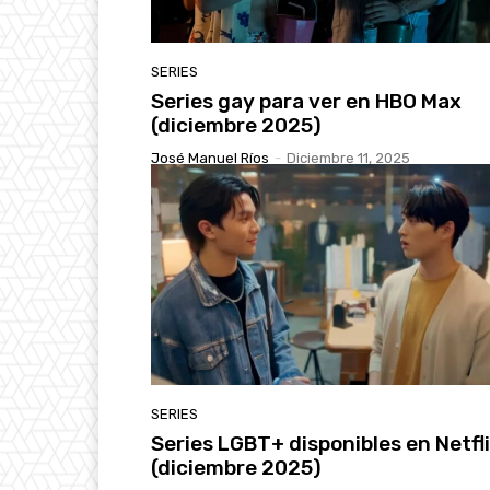
SERIES
Series gay para ver en HBO Max
(diciembre 2025)
José Manuel Ríos
-
Diciembre 11, 2025
SERIES
Series LGBT+ disponibles en Netfl
(diciembre 2025)