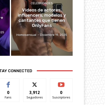
CELEBRIDADES
Videos de actores,
influencers, modelos y
y+
cantantes que tienen
OnlyFans
025
Homosensual
-
Diciembre 19, 2025
TAY CONNECTED
0
3,912
0
Fans
Seguidores
Suscriptores