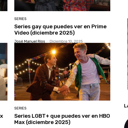
SERIES
Series gay que puedes ver en Prime
Video (diciembre 2025)
José Manuel Ríos
-
Diciembre 10, 2025
L
SERIES
ix
Series LGBT+ que puedes ver en HBO
Max (diciembre 2025)