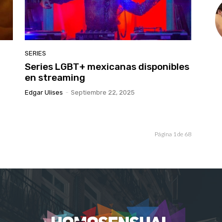
SERIES
Series LGBT+ mexicanas disponibles
en streaming
Edgar Ulises
-
Septiembre 22, 2025
Página 1 de 68