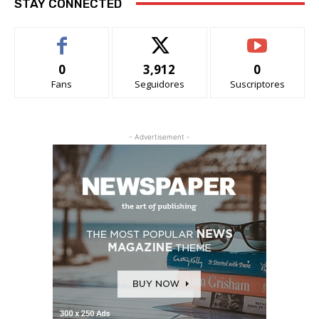
STAY CONNECTED
0
3,912
0
Fans
Seguidores
Suscriptores
- Advertisement -