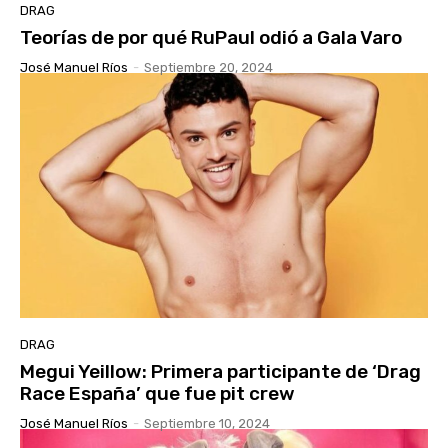
DRAG
Teorías de por qué RuPaul odió a Gala Varo
José Manuel Ríos
-
Septiembre 20, 2024
DRAG
Megui Yeillow: Primera participante de ‘Drag
Race España’ que fue pit crew
José Manuel Ríos
-
Septiembre 10, 2024