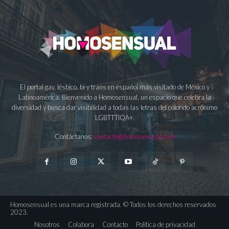
El portal gay, lésbico, bi y trans en español más visitado de México y
Latinoamérica. Bienvenido a Homosensual, un espacio que celebra la
diversidad y busca dar visibilidad a todas las letras del colorido acrónimo
LGBTTTIQA+.
Contáctanos:
contacto@homosensual.com
Homosensual es una marca registrada. © Todos los derechos reservados
2023.
Nosotros
Colabora
Contacto
Política de privacidad