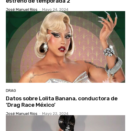
estreno de temporada 2
José Manuel Ríos
-
Mayo 24, 2024
DRAG
Datos sobre Lolita Banana, conductora de
‘Drag Race México’
José Manuel Ríos
-
Mayo 22, 2024