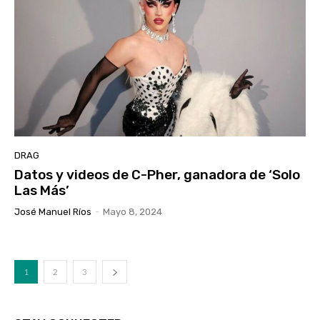
DRAG
Datos y videos de C-Pher, ganadora de ‘Solo
Las Más’
José Manuel Ríos
-
Mayo 8, 2024
1
2
3