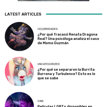
LATEST ARTICLES
CELEBRIDADES
¿Por qué fracasó Renata Dragona
Real? Una psicóloga analiza el caso
de Momo Guzmán
UNCATEGORIZED
¿Por qué se separaron la Burrita
Burrona y Turbulence? Esto es lo
que se sabe
CINE
Películas LGBT+ disponibles en