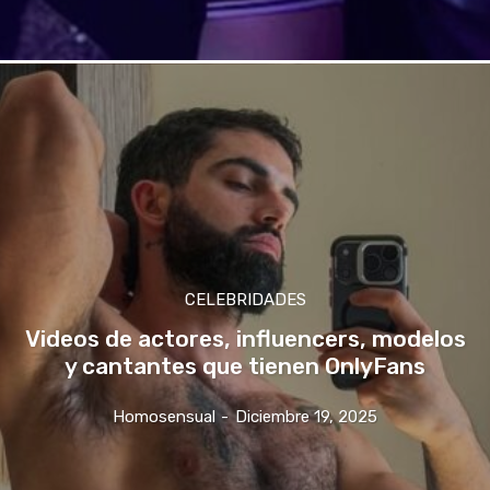
CELEBRIDADES
Videos de actores, influencers, modelos
y cantantes que tienen OnlyFans
Homosensual
-
Diciembre 19, 2025