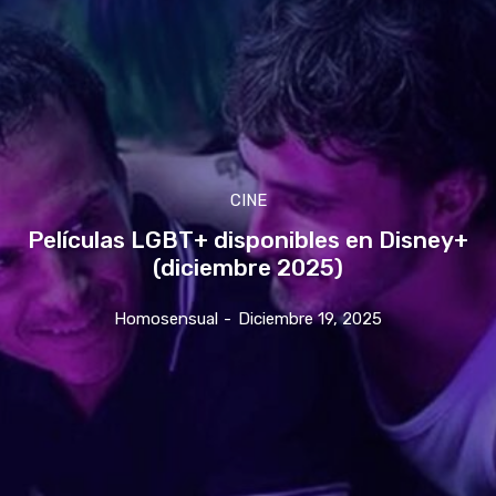
CINE
Películas LGBT+ disponibles en Disney+
(diciembre 2025)
Homosensual
-
Diciembre 19, 2025