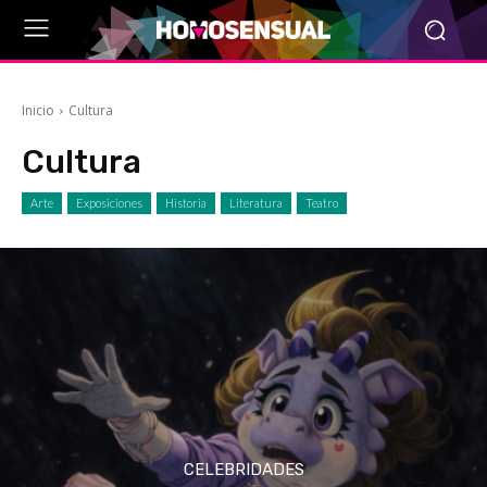
Inicio
Cultura
Cultura
Arte
Exposiciones
Historia
Literatura
Teatro
CELEBRIDADES