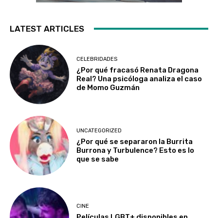
LATEST ARTICLES
CELEBRIDADES
¿Por qué fracasó Renata Dragona
Real? Una psicóloga analiza el caso
de Momo Guzmán
UNCATEGORIZED
¿Por qué se separaron la Burrita
Burrona y Turbulence? Esto es lo
que se sabe
CINE
Películas LGBT+ disponibles en