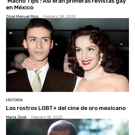
‘Macho Tips’: Así eran primeras revistas gay
en México
José Manuel Ríos
-
Febrero 28, 2025
HISTORIA
Los rostros LGBT+ del cine de oro mexicano
María José
-
Febrero 18, 2025