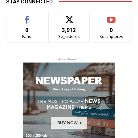
STAY CONNECTED
0
3,912
0
Fans
Seguidores
Suscriptores
- Advertisement -