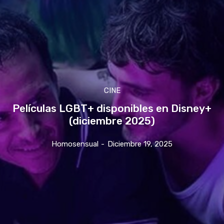
CINE
Películas LGBT+ disponibles en Disney+
(diciembre 2025)
Homosensual
-
Diciembre 19, 2025