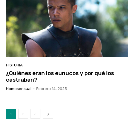
HISTORIA
¿Quiénes eran los eunucos y por qué los
castraban?
Homosensual
-
Febrero 14, 2025
1
2
3