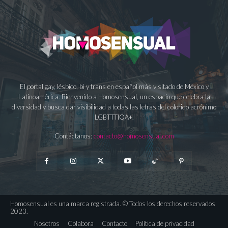
El portal gay, lésbico, bi y trans en español más visitado de México y
Latinoamérica. Bienvenido a Homosensual, un espacio que celebra la
diversidad y busca dar visibilidad a todas las letras del colorido acrónimo
LGBTTTIQA+.
Contáctanos:
contacto@homosensual.com
Homosensual es una marca registrada. © Todos los derechos reservados
2023.
Nosotros
Colabora
Contacto
Política de privacidad