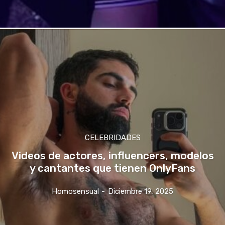
CELEBRIDADES
Videos de actores, influencers, modelos
y cantantes que tienen OnlyFans
Homosensual
-
Diciembre 19, 2025