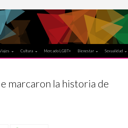
Viajes
Cultura
Mercado LGBT+
Bienestar
Sexualidad
 marcaron la historia de