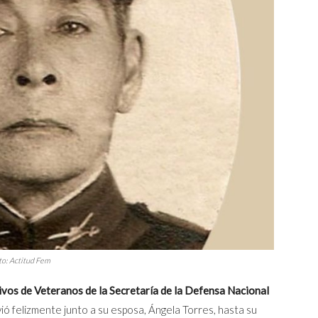
oto: Actitud Fem
ivos de Veteranos de la Secretaría de la Defensa Nacional
vió felizmente junto a su esposa, Ángela Torres, hasta su