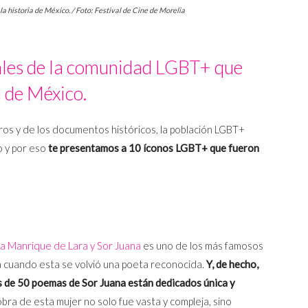
a historia de México. / Foto: Festival de Cine de Morelia
ales de la comunidad LGBT+ que
a de México.
ros y de los documentos históricos, la población LGBT+
o y por eso
te presentamos a 10 íconos LGBT+ que fueron
ga Manrique de Lara y Sor Juana
es uno de los más famosos
 cuando esta se volvió una poeta reconocida.
Y, de hecho,
 de 50 poemas de Sor Juana están dedicados única y
obra de esta mujer no solo fue vasta y compleja, sino