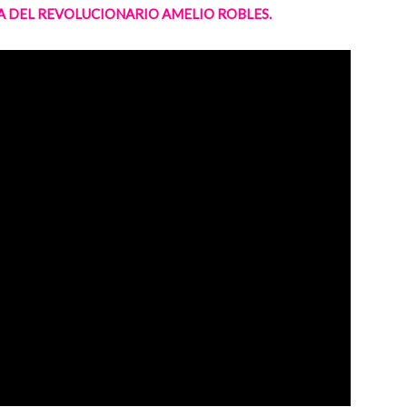
A DEL REVOLUCIONARIO AMELIO ROBLES.