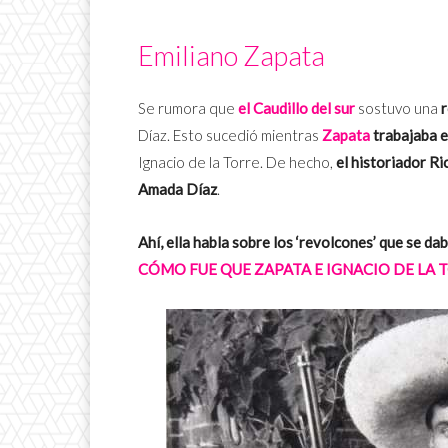
Emiliano Zapata
Se rumora que
el Caudillo del sur
sostuvo una
r
Díaz. Esto sucedió mientras
Zapata
trabajaba e
Ignacio de la Torre. De hecho,
el historiador R
Amada Díaz
.
Ahí, ella habla sobre los ‘revolcones’ que se dab
CÓMO FUE
QUE ZAPATA E IGNACIO DE LA 