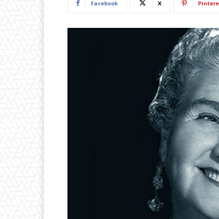
Facebook
X
Pintere