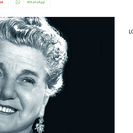
st
WhatsApp
L