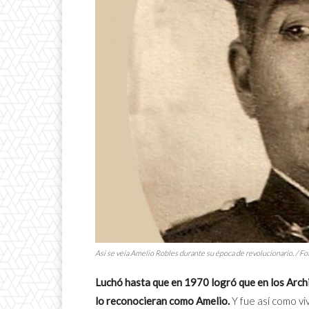
Así se veía Amelio Robles durante su época de revolucionario. / F
Luchó hasta que en 1970 logró que en los Arch
lo reconocieran como Amelio.
Y fue así como vi