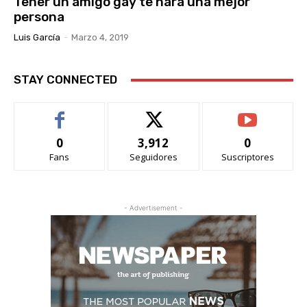
Tener un amigo gay te hará una mejor
persona
Luis García
-
Marzo 4, 2019
STAY CONNECTED
0
3,912
0
Fans
Seguidores
Suscriptores
- Advertisement -