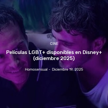
CINE
Películas LGBT+ disponibles en Disney+
(diciembre 2025)
Homosensual
-
Diciembre 19, 2025