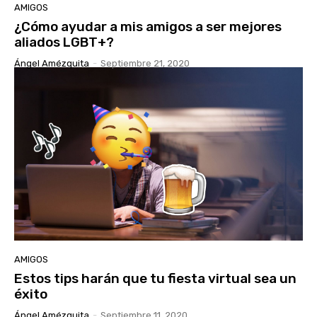
AMIGOS
¿Cómo ayudar a mis amigos a ser mejores
aliados LGBT+?
Ángel Amézquita
-
Septiembre 21, 2020
AMIGOS
Estos tips harán que tu fiesta virtual sea un
éxito
Ángel Amézquita
-
Septiembre 11, 2020