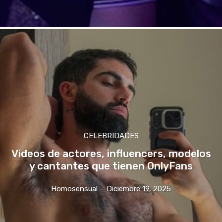
CELEBRIDADES
Videos de actores, influencers, modelos
y cantantes que tienen OnlyFans
Homosensual
-
Diciembre 19, 2025