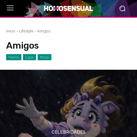
Inicio
Lifestyle
Amigos
Amigos
Familia
Ligue
Pareja
CELEBRIDADES