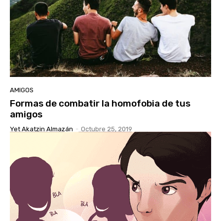
AMIGOS
Formas de combatir la homofobia de tus
amigos
Yet Akatzin Almazán
-
Octubre 25, 2019