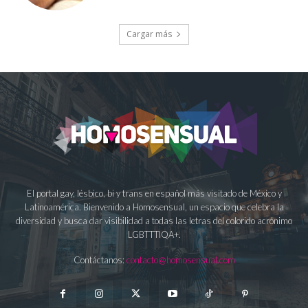
Cargar más
El portal gay, lésbico, bi y trans en español más visitado de México y
Latinoamérica. Bienvenido a Homosensual, un espacio que celebra la
diversidad y busca dar visibilidad a todas las letras del colorido acrónimo
LGBTTTIQA+.
Contáctanos:
contacto@homosensual.com