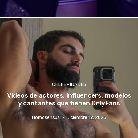
CELEBRIDADES
Videos de actores, influencers, modelos
y cantantes que tienen OnlyFans
Homosensual
-
Diciembre 19, 2025