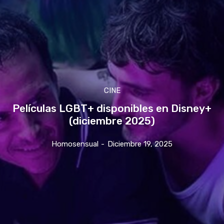
CINE
Películas LGBT+ disponibles en Disney+
(diciembre 2025)
Homosensual
-
Diciembre 19, 2025