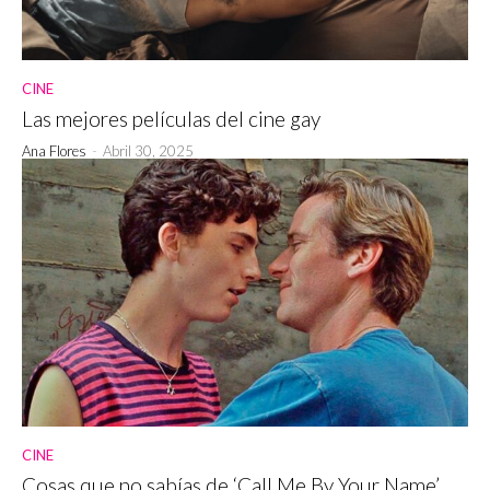
CINE
Las mejores películas del cine gay
Ana Flores
-
Abril 30, 2025
CINE
Cosas que no sabías de ‘Call Me By Your Name’