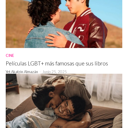
CINE
Películas LGBT+ más famosas que sus libros
Yet Akatzin Almazán
-
Junio 25, 2025