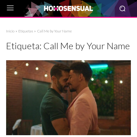
Inicio
Etiquetas
Call Me by Your Name
Etiqueta:
Call Me by Your Name