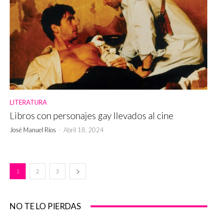
LITERATURA
Libros con personajes gay llevados al cine
José Manuel Ríos
-
Abril 18, 2024
1
2
3
NO TE LO PIERDAS