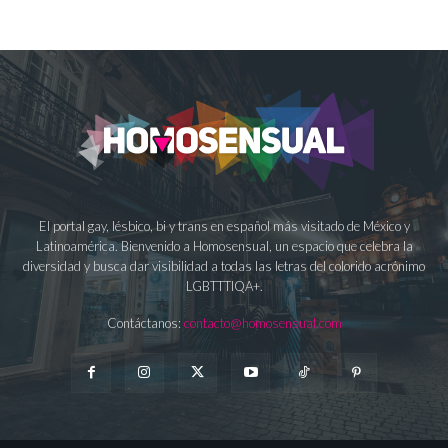
El portal gay, lésbico, bi y trans en español más visitado de México y
Latinoamérica. Bienvenido a Homosensual, un espacio que celebra la
diversidad y busca dar visibilidad a todas las letras del colorido acrónimo
LGBTTTIQA+.
Contáctanos:
contacto@homosensual.com