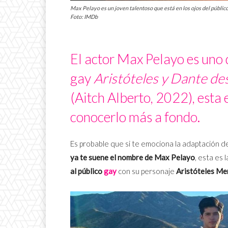
Max Pelayo es un joven talentoso que está en los ojos del público 
Foto: IMDb
El actor Max Pelayo es uno d
gay
Aristóteles y Dante de
(Aitch Alberto, 2022), esta 
conocerlo más a fondo.
Es probable que si te emociona la adaptación 
ya te suene el nombre de Max Pelayo
, esta es 
al público
gay
con su personaje
Aristóteles M