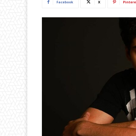
Facebook
X
Pintere