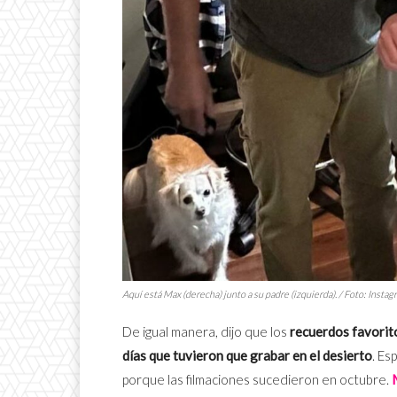
Aquí está Max (derecha) junto a su padre (izquierda). / Foto: Inst
De igual manera, dijo que los
recuerdos favorito
días que tuvieron que grabar en el desierto
. Es
porque las filmaciones sucedieron en octubre.