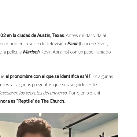
2 en la ciudad de Austin, Texas
. Antes de dar vida al
cundario en la serie de televisión
Panic
(Lauren Oliver,
 la película
Marisol
(Kevin Abrams) con un papel llamado
que
el pronombre con el que se identifica es ‘él’
. En algunas
 contestar algunas preguntas que sus seguidores le
descubren los secretos del universo
. Por ejemplo, ahí
onora es “Reptile” de The Church
.