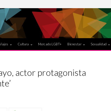
Viajes
Cultura
Mercado LGBT+
Bienestar
Sexualidad
yo, actor protagonista
te’