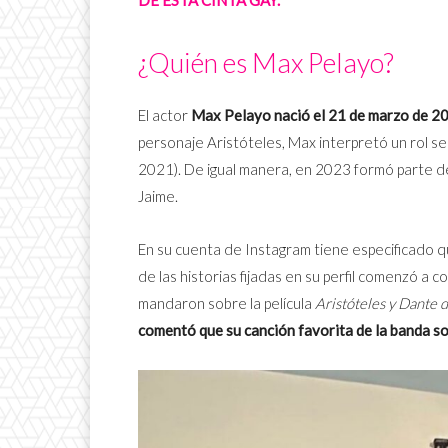
¿Quién es Max Pelayo?
El actor
Max Pelayo nació el 21 de marzo de 200
personaje Aristóteles, Max interpretó un rol se
2021). De igual manera, en 2023 formó parte de
Jaime.
En su cuenta de Instagram tiene especificado 
de las historias fijadas en su perfil comenzó a
mandaron sobre la película
Aristóteles y Dante 
comentó que su canción favorita de la banda s