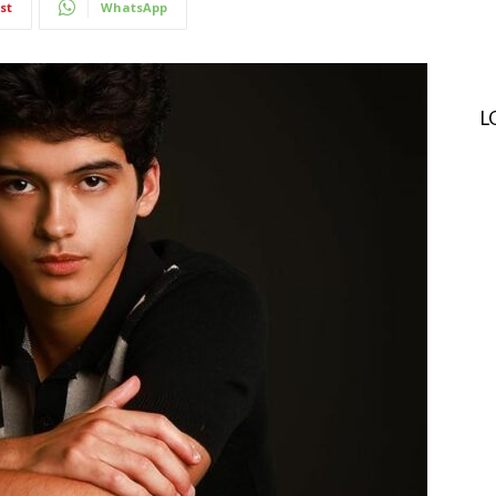
st
WhatsApp
L