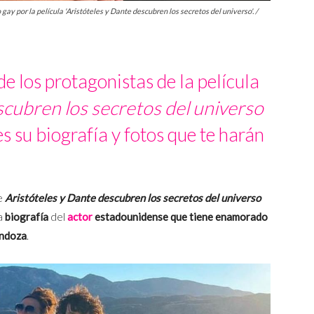
gay por la película 'Aristóteles y Dante descubren los secretos del universo'. /
e los protagonistas de la película
scubren los secretos del universo
es su biografía y fotos que te harán
de
Aristóteles y Dante descubren los secretos del universo
la
biografía
del
actor
estadounidense que tiene enamorado
endoza
.