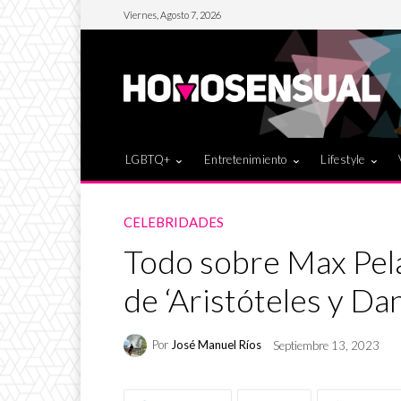
Viernes, Agosto 7, 2026
LGBTQ+
Entretenimiento
Lifestyle
CELEBRIDADES
Todo sobre Max Pela
de ‘Aristóteles y Dan
Por
José Manuel Ríos
Septiembre 13, 2023