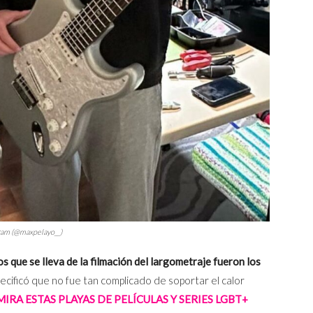
agram (@maxpelayo__)
s que se lleva de la filmación del largometraje fueron los
pecificó que no fue tan complicado de soportar el calor
MIRA ESTAS PLAYAS DE PELÍCULAS Y SERIES LGBT+