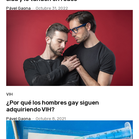
Pável Gaona
-
Octubre 31, 2022
VIH
¿Por qué los hombres gay siguen
adquiriendo VIH?
Pável Gaona
-
Octubre 8, 2021