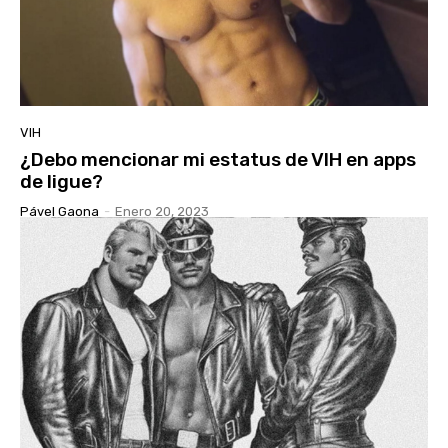
VIH
¿Debo mencionar mi estatus de VIH en apps
de ligue?
Pável Gaona
-
Enero 20, 2023