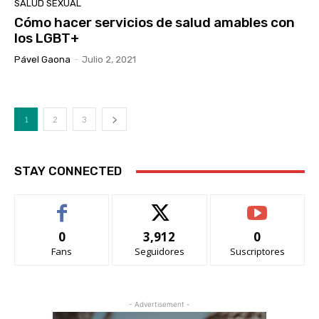
SALUD SEXUAL
Cómo hacer servicios de salud amables con
los LGBT+
Pável Gaona
-
Julio 2, 2021
1
2
3
STAY CONNECTED
0
3,912
0
Fans
Seguidores
Suscriptores
- Advertisement -