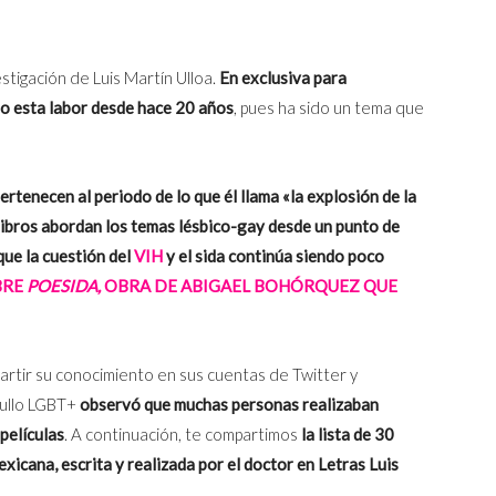
stigación de Luis Martín Ulloa.
En exclusiva para
o esta labor desde hace 20 años
, pues ha sido un tema que
ertenecen al periodo de lo que él llama «la explosión de la
libros abordan los temas lésbico-
gay
desde un punto de
que la cuestión del
VIH
y el sida continúa siendo poco
BRE
POESIDA,
OBRA DE ABIGAEL BOHÓRQUEZ QUE
partir su conocimiento en sus cuentas de Twitter y
gullo LGBT+
observó que muchas personas realizaban
películas
. A continuación, te compartimos
la lista de 30
xicana, escrita y realizada por el doctor en Letras Luis