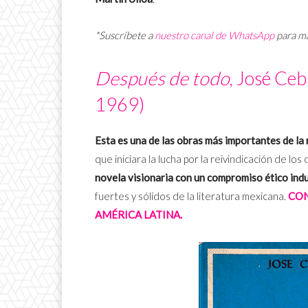
*Suscríbete a
nuestro canal de WhatsApp
para m
Después de todo
, José Ce
1969)
Esta es una de las obras más importantes de la
que iniciara la lucha por la reivindicación de l
novela visionaria con un compromiso ético ind
fuertes y sólidos de la literatura mexicana.
CON
AMÉRICA LATINA.