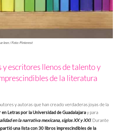
 leer. / Foto: Pinterest
 y escritores llenos de talento y
mprescindibles de la literatura
autores y autoras que han creado verdaderas joyas de la
r en Letras por la Universidad de Guadalajara
y para
lidad en la narrativa mexicana, siglos XX y XXI
. Durante
partió una lista con 30 libros imprescindibles de la