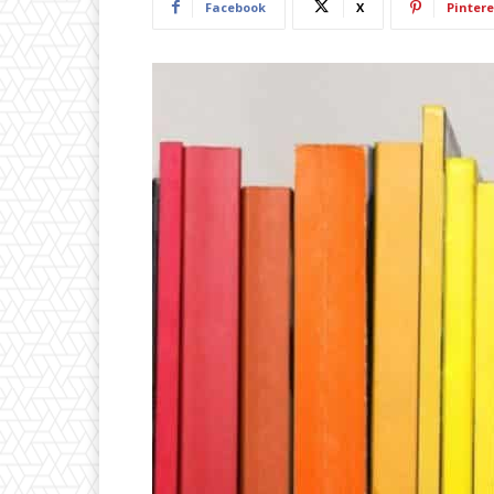
Facebook
X
Pintere