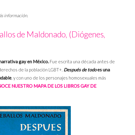
ás información.
ballos de Maldonado, (Diógenes,
 narrativa gay en México.
Fue escrita una década antes de
os derechos de la población LGBT+.
Después de todo
es una
udable
, y con uno de los personajes homosexuales más
OCE NUESTRO MAPA DE LOS LIBROS GAY DE