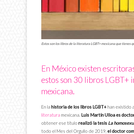
Estos son los libros de la literatura LGBT+ mexicana que tienes que
En México existen escritoras
estos son 30 libros LGBT+ i
mexicana.
En la
historia de los libros LGBT+
han existido 
literatura
mexicana.
Luis Martín Ulloa es docto
obtener ese título
realizó la tesis
La homosexua
todo el Mes del Orgullo de 2019,
el doctor com