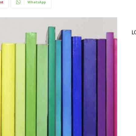
st
WhatsApp
L