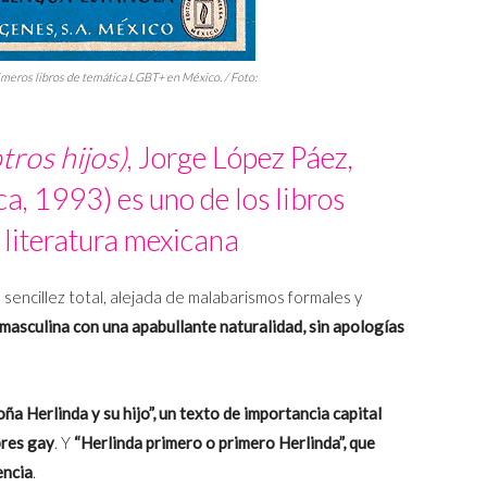
imeros libros de temática LGBT+ en México. / Foto:
tros hijos)
, Jorge López Páez,
, 1993) es uno de los libros
 literatura mexicana
 sencillez total, alejada de malabarismos formales y
masculina con una apabullante naturalidad, sin apologías
ña Herlinda y su hijo”, un texto de importancia capital
bres gay
. Y
“Herlinda primero o primero Herlinda”, que
encia
.