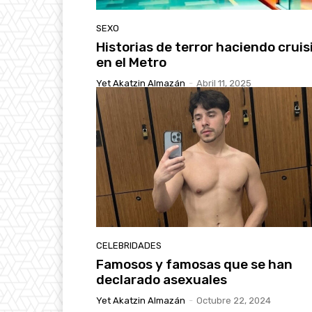
SEXO
Historias de terror haciendo cruis
en el Metro
Yet Akatzin Almazán
-
Abril 11, 2025
CELEBRIDADES
Famosos y famosas que se han
declarado asexuales
Yet Akatzin Almazán
-
Octubre 22, 2024