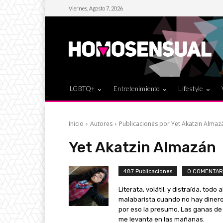
Viernes, Agosto 7, 2026
LGBTQ+
Entretenimiento
Lifestyle
Inicio
Autores
Publicaciones por Yet Akatzin Almaz
Yet Akatzin Almazán
487 Publicaciones
0 COMENTAR
Literata, volátil, y distraída, todo
malabarista cuando no hay dinero.
por eso la presumo. Las ganas de 
me levanta en las mañanas.