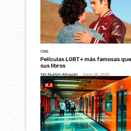
CINE
Películas LGBT+ más famosas qu
sus libros
Yet Akatzin Almazán
-
Junio 25, 2025