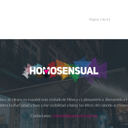
Página 1 de 61
ésbico, bi y trans en español más visitado de México y Latinoamérica. Bienvenido 
lebra la diversidad y busca dar visibilidad a todas las letras del colorido acrón
Contáctanos:
contacto@homosensual.com