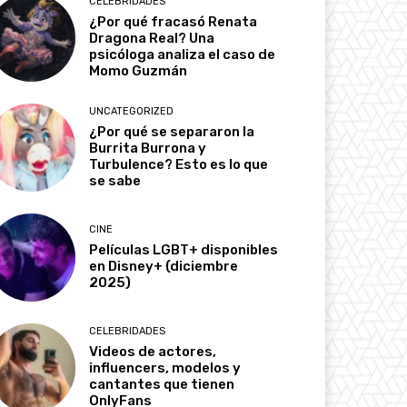
CELEBRIDADES
¿Por qué fracasó Renata
Dragona Real? Una
psicóloga analiza el caso de
Momo Guzmán
UNCATEGORIZED
¿Por qué se separaron la
Burrita Burrona y
Turbulence? Esto es lo que
se sabe
CINE
Películas LGBT+ disponibles
en Disney+ (diciembre
2025)
CELEBRIDADES
Videos de actores,
influencers, modelos y
cantantes que tienen
OnlyFans