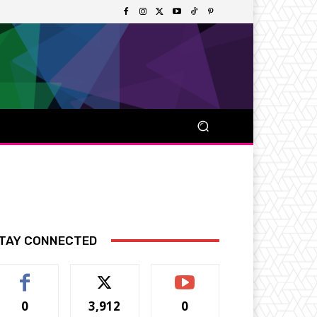
TAY CONNECTED
0
3,912
0