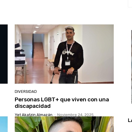
DIVERSIDAD
Personas LGBT+ que viven con una
discapacidad
Yet Akatzin Almazán
-
Noviembre 24, 2025
L