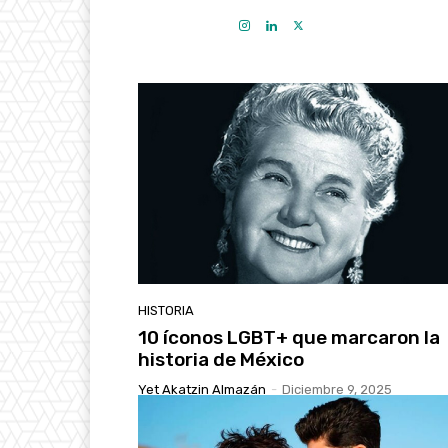
HISTORIA
10 íconos LGBT+ que marcaron la
historia de México
Yet Akatzin Almazán
-
Diciembre 9, 2025