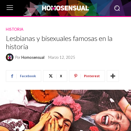
HISTORIA
Lesbianas y bisexuales famosas en la
historia
Por
Homosensual
Marzo 12, 2025
Facebook
X
Pinterest