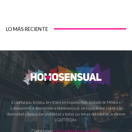
LO MÁS RECIENTE
El portal gay, lésbico, bi y trans en español más visitado de México y
Latinoamérica. Bienvenido a Homosensual, un espacio que celebra la
diversidad y busca dar visibilidad a todas las letras del colorido acrónimo
LGBTTTIQA+.
Contáctanos:
contacto@homosensual.com