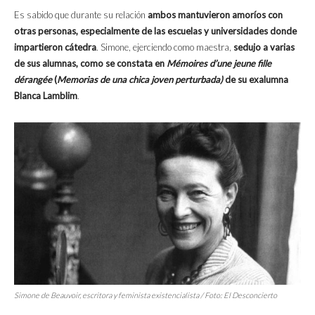
Es sabido que durante su relación
ambos mantuvieron amoríos con
otras personas, especialmente de las escuelas y universidades donde
impartieron cátedra
. Simone, ejerciendo como maestra,
sedujo a varias
de sus alumnas, como se constata en
Mémoires d’une jeune fille
dérangée
(
Memorias de una chica joven perturbada)
de su exalumna
Blanca Lamblim
.
Simone de Beauvoir, escritora y feminista existencialista / Foto:
El Desconcierto