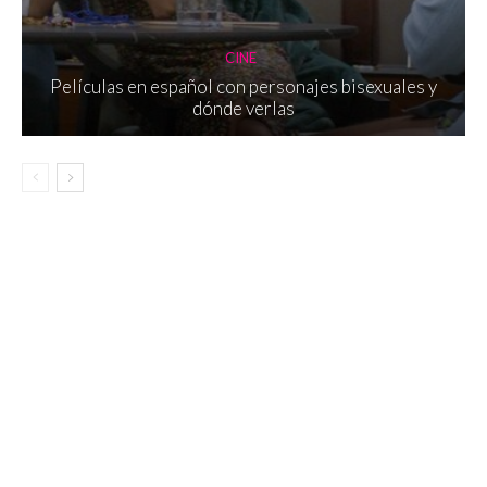
CINE
Películas en español con personajes bisexuales y
dónde verlas