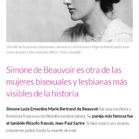
Otra de las lesbianas y bisexuales famosas en la historia es Virginia Woolf, quien tuvo
como amante a Vita Sackville-West. / Foto: Good2b
Simone de Beauvoir es otra de las
mujeres bisexuales y lesbianas más
visibles de la historia
Simone Lucie Ernestine Marie Bertrand de Beauvoir
fue una escritora y
feminista francesa con filosofía existencialista. Su
pareja más famosa fue
el también filósofo francés Jean-Paul Sartre
. Si bien nunca se casaron,
estuvieron juntos hasta la muerte de este.