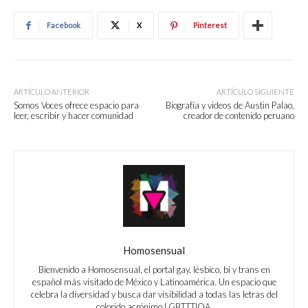
Facebook
X
Pinterest
ARTÍCULO ANTERIOR
ARTÍCULO SIGUIENTE
Somos Voces ofrece espacio para
Biografía y videos de Austin Palao,
leer, escribir y hacer comunidad
creador de contenido peruano
Homosensual
Bienvenido a Homosensual, el portal gay, lésbico, bi y trans en
español más visitado de México y Latinoamérica. Un espacio que
celebra la diversidad y busca dar visibilidad a todas las letras del
colorido acrónimo LGBTTTIQA.