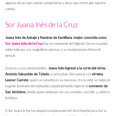
algunas de las que ustedes propusieron y otras que corren por nuestra
cuenta.
Sor Juana Inés de la Cruz
Juana Inés de Asbaje y Ramírez de Santillana
(
mejor conocida como
Sor Juana Inés de la Cruz
)
fue un exponente del Siglo de Oro en español,
sobre todo por sus magníficos poemas y su revolucionaria forma de
pensar.
Gracias a sus conocimientos,
Juana Inés ingresó a la corte del virrey
Antonio Sebastián de Toledo
a corta edad. Ahí conoció a la
virreina
Leonor Carreto
, quien se convirtió en su mecenas. En la corte se rodeó de
la gente ilustrada del momento y posteriormente ingresó al
convento de
San Jerónimo
, donde pudo continuar con sus estudios, escribir y celebrar
tertulias.
A Sor Juana le fue encargada la elaboración del arco triunfal para dar la