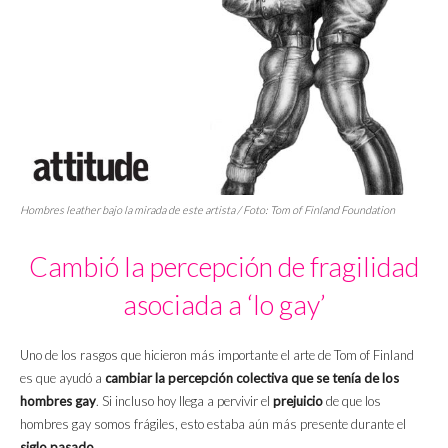
Hombres
leather
bajo la mirada de este artista / Foto: Tom of Finland Foundation
Cambió la percepción de fragilidad
asociada a ‘lo gay’
Uno de los rasgos que hicieron más importante el arte de Tom of Finland
es que ayudó a
cambiar la percepción colectiva que se tenía de los
hombres gay
. Si incluso hoy llega a pervivir el
prejuicio
de que los
hombres gay somos frágiles, esto estaba aún más presente durante el
siglo pasado
.