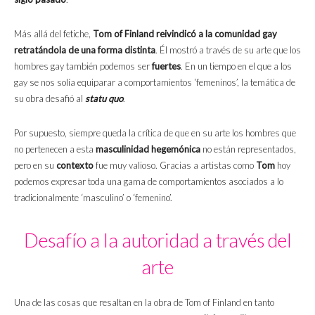
Más allá del fetiche,
Tom of Finland reivindicó a la comunidad gay
retratándola de una forma distinta
. Él mostró a través de su arte que los
hombres gay también podemos ser
fuertes
. En un tiempo en el que a los
gay se nos solía equiparar a comportamientos ‘femeninos’, la temática de
su obra desafió al
statu quo
.
Por supuesto, siempre queda la crítica de que en su arte los hombres que
no pertenecen a esta
masculinidad hegemónica
no están representados,
pero en su
contexto
fue muy valioso. Gracias a artistas como
Tom
hoy
podemos expresar toda una gama de comportamientos asociados a lo
tradicionalmente ‘masculino’ o ‘femenino’.
Desafío a la autoridad a través del
arte
Una de las cosas que resaltan en la obra de Tom of Finland en tanto