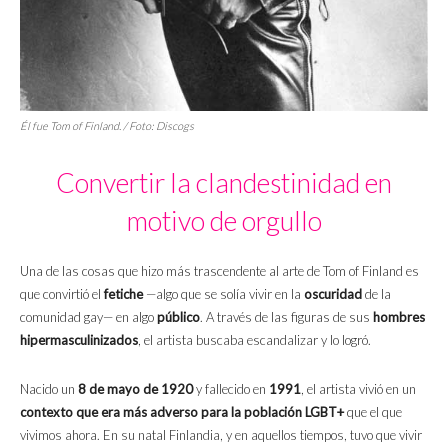
Él fue Tom of Finland. / Foto: Discogs
Convertir la clandestinidad en
motivo de orgullo
Una de las cosas que hizo más trascendente al arte de Tom of Finland es
que convirtió el
fetiche
—algo que se solía vivir en la
oscuridad
de la
comunidad gay— en algo
público
. A través de las figuras de sus
hombres
hipermasculinizados
, el artista buscaba escandalizar y lo logró.
Nacido un
8 de mayo de 1920
y fallecido en
1991
, el artista vivió en un
contexto que era más adverso para la población
LGBT+
que el que
vivimos ahora. En su natal Finlandia, y en aquellos tiempos, tuvo que vivir