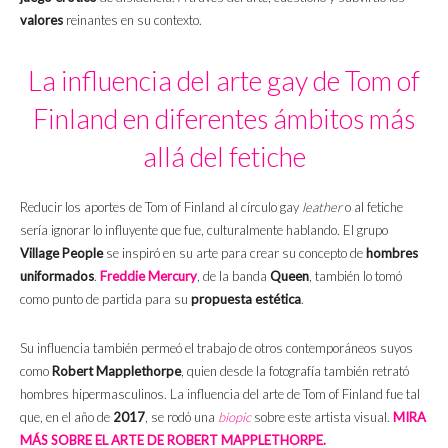
valores
reinantes en su contexto.
La influencia del arte gay de Tom of
Finland en diferentes ámbitos más
allá del fetiche
Reducir los aportes de Tom of Finland al círculo gay
leather
o al fetiche
sería ignorar lo influyente que fue, culturalmente hablando. El grupo
Village People
se inspiró en su arte para crear su concepto de
hombres
uniformados
.
Freddie Mercury
, de la banda
Queen
, también lo tomó
como punto de partida para su
propuesta estética
.
Su influencia también permeó el trabajo de otros contemporáneos suyos
como
Robert Mapplethorpe
, quien desde la fotografía también retrató
hombres hipermasculinos. La influencia del arte de Tom of Finland fue tal
que, en el año de
2017
, se rodó una
biopic
sobre este artista visual.
MIRA
MÁS SOBRE EL ARTE DE ROBERT MAPPLETHORPE.