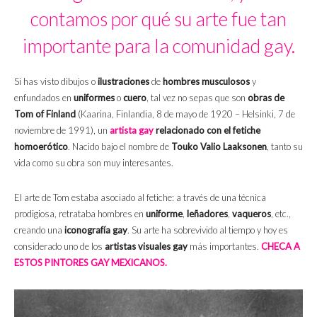
contamos por qué su arte fue tan
importante para la comunidad gay.
Si has visto dibujos o
ilustraciones
de
hombres musculosos
y
enfundados en
uniformes
o
cuero
, tal vez no sepas que son
obras de
Tom of Finland
(Kaarina, Finlandia, 8 de mayo de 1920 – Helsinki, 7 de
noviembre de 1991), un
artista gay
relacionado con el fetiche
homoerótico
. Nacido bajo el nombre de
Touko Valio Laaksonen
, tanto su
vida como su obra son muy interesantes.
El arte de Tom estaba asociado al fetiche: a través de una técnica
prodigiosa, retrataba hombres en
uniforme
,
leñadores
,
vaqueros
, etc.,
creando una
iconografía gay
. Su arte ha sobrevivido al tiempo y hoy es
considerado uno de los
artistas visuales gay
más importantes.
CHECA A
ESTOS PINTORES GAY MEXICANOS.