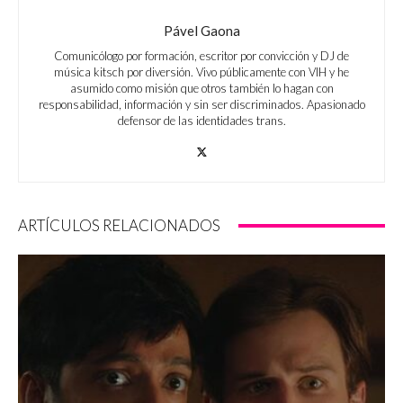
Pável Gaona
Comunicólogo por formación, escritor por convicción y DJ de
música kitsch por diversión. Vivo públicamente con VIH y he
asumido como misión que otros también lo hagan con
responsabilidad, información y sin ser discriminados. Apasionado
defensor de las identidades trans.
ARTÍCULOS RELACIONADOS