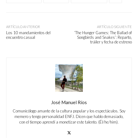
ARTÍCULO ANTERIOR
ARTÍCULO SIGUIENTE
Los 10 mandamientos del
‘The Hunger Games: The Ballad of
encuentro casual
Songbirds and Snakes’: Reparto,
tráiler y fecha de estreno
José Manuel Ríos
Comunicólogo amante de la cultura popular y los espectáculos. Soy
memero y tengo personalidad ENFJ. Dicen que hablo demasiado,
con el tiempo aprendí a monetizar este talento. (Él/he/him).