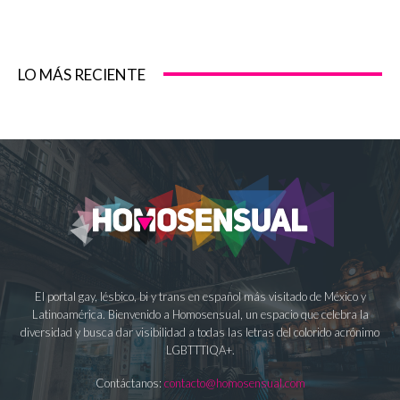
LO MÁS RECIENTE
El portal gay, lésbico, bi y trans en español más visitado de México y
Latinoamérica. Bienvenido a Homosensual, un espacio que celebra la
diversidad y busca dar visibilidad a todas las letras del colorido acrónimo
LGBTTTIQA+.
Contáctanos:
contacto@homosensual.com