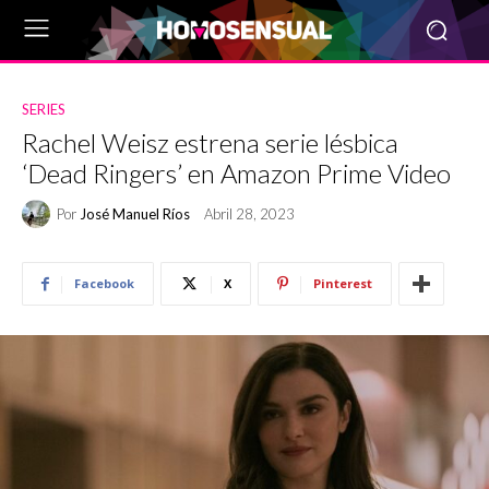
SERIES
Rachel Weisz estrena serie lésbica
‘Dead Ringers’ en Amazon Prime Video
Por
José Manuel Ríos
Abril 28, 2023
Facebook
X
Pinterest