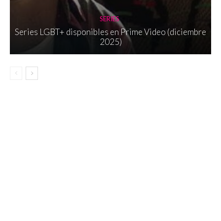
SERIES
Series LGBT+ disponibles en Prime Video (diciembre
2025)