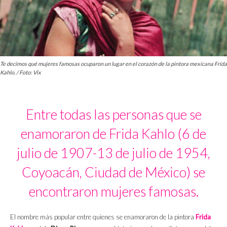
Te decimos qué mujeres famosas ocuparon un lugar en el corazón de la pintora mexicana Frida
Kahlo. / Foto: Vix
Entre todas las personas que se
enamoraron de Frida Kahlo (6 de
julio de 1907-13 de julio de 1954,
Coyoacán, Ciudad de México) se
encontraron mujeres famosas.
El nombre más popular entre quienes se enamoraron de la pintora
Frida