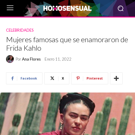
CELEBRIDADES
Mujeres famosas que se enamoraron de
Frida Kahlo
Por
Ana Flores
Enero 11, 2022
Facebook
X
Pinterest