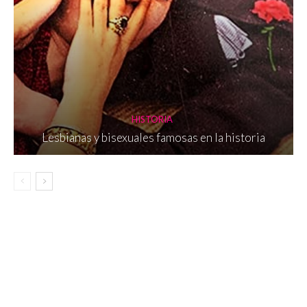
HISTORIA
Lesbianas y bisexuales famosas en la historia