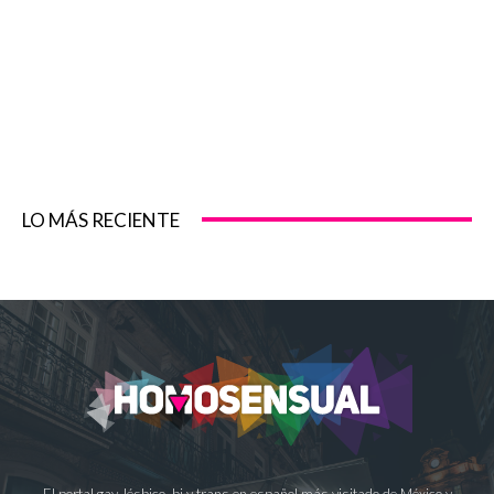
LO MÁS RECIENTE
El portal gay, lésbico, bi y trans en español más visitado de México y