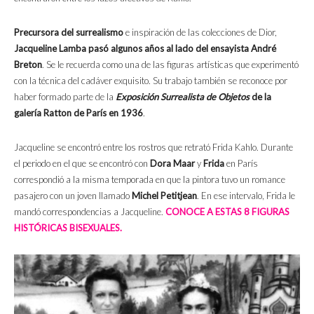
Precursora del surrealismo
e inspiración de las colecciones de Dior,
Jacqueline Lamba pasó algunos años al lado del ensayista André
Breton
. Se le recuerda como una de las figuras artísticas que experimentó
con la técnica del cadáver exquisito. Su trabajo también se reconoce por
haber formado parte de la
Exposición Surrealista de Objetos
de la
galería Ratton de París en 1936
.
Jacqueline se encontró entre los rostros que retrató Frida Kahlo. Durante
el periodo en el que se encontró con
Dora Maar
y
Frida
en París
correspondió a la misma temporada en que la pintora tuvo un romance
pasajero con un joven llamado
Michel Petit­jean
. En ese intervalo, Frida le
mandó correspondencias a Jacqueline.
CONOCE A ESTAS 8 FIGURAS
HISTÓRICAS BISEXUALES.