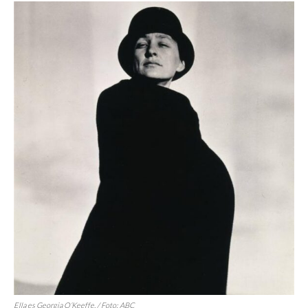
Ella es Georgia O’Keeffe. / Foto: ABC