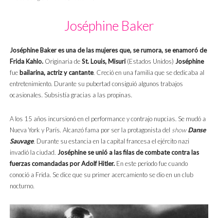
Joséphine Baker
Joséphine Baker es una de las mujeres que, se rumora, se enamoró de
Frida Kahlo.
Originaria de
St. Louis, Misuri
(Estados Unidos)
Joséphine
fue
bailarina, actriz y cantante
. Creció en una familia que se dedicaba al
entretenimiento. Durante su pubertad consiguió algunos trabajos
ocasionales. Subsistía gracias a las propinas.
A los 15 años incursionó en el performance y contrajo nupcias. Se mudó a
Nueva York y París. Alcanzó fama por ser la protagonista del
show
Danse
Sauvage
.
Durante su estancia en la capital francesa el ejército nazi
invadió la ciudad.
Joséphine se unió a las filas de combate contra las
fuerzas comandadas por Adolf Hitler.
En este periodo fue cuando
conoció a Frida. Se dice que su primer acercamiento se dio en un club
nocturno.