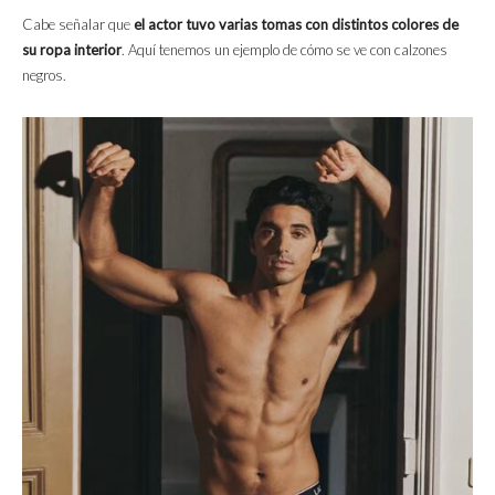
Cabe señalar que
el actor tuvo varias tomas con distintos colores de
su ropa interior
. Aquí tenemos un ejemplo de cómo se ve con calzones
negros.