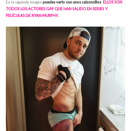
En la siguiente imagen
puedes verlo con unos calzoncillos
.
ELLOS SON
TODOS LOS ACTORES GAY QUE HAN SALIDO EN SERIES Y
PELÍCULAS DE RYAN MURPHY.