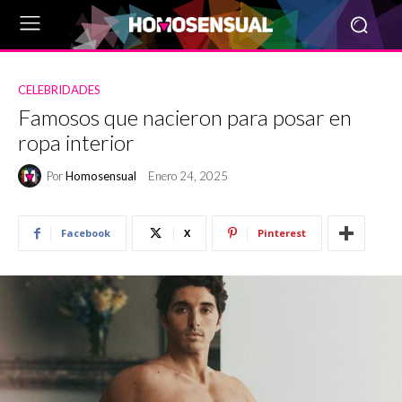
CELEBRIDADES
Famosos que nacieron para posar en
ropa interior
Por
Homosensual
Enero 24, 2025
Facebook
X
Pinterest