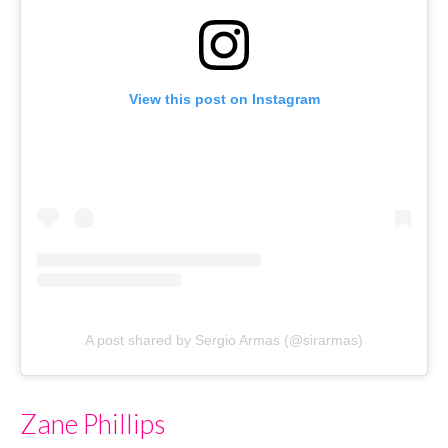
View this post on Instagram
A post shared by Sergio Armas (@sirarmas)
Zane Phillips