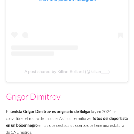
A post shared by Killian Belliard (@killian___)
Grigor Dimitrov
El
tenista Grigor Dimitrov es originario de Bulgaria
y en 2024 se
convirtió en el rostro de Lacoste. Así nos permitió ver
fotos del deportista
en un bóxer negro
en las que destaca su cuerpo que tiene una estatura
de 1.91 metros.