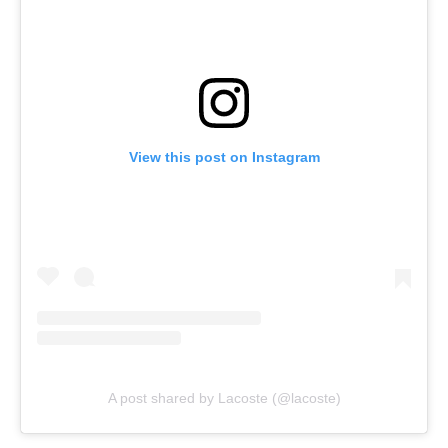
View this post on Instagram
A post shared by Lacoste (@lacoste)