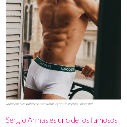
Taylor nos hizo vibrar con estas fotos. / Foto: Instagram (@lacoste)
Sergio Armas es uno de los famosos