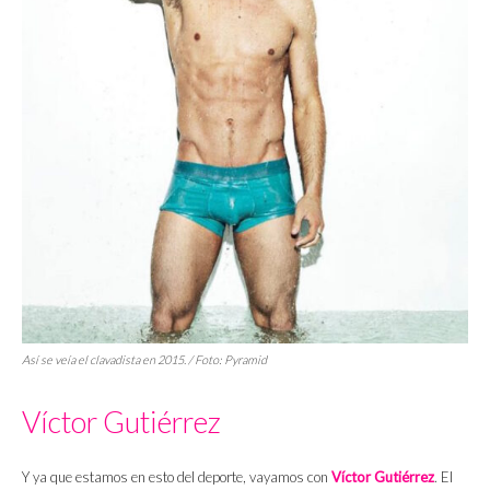
Así se veía el clavadista en 2015. / Foto: Pyramid
Víctor Gutiérrez
Y ya que estamos en esto del deporte, vayamos con
Víctor Gutiérrez
. El