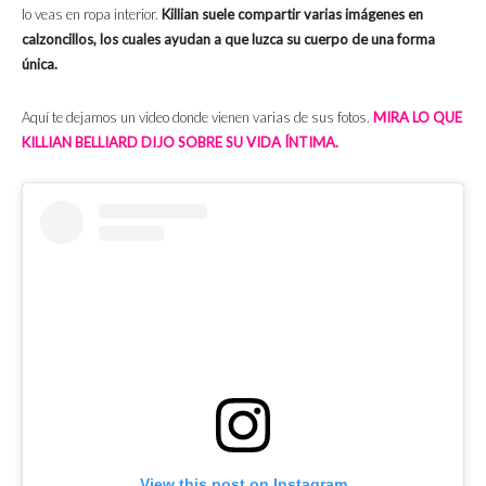
lo veas en ropa interior.
Killian suele compartir varias imágenes en
calzoncillos, los cuales ayudan a que luzca su cuerpo de una forma
única.
Aquí te dejamos un video donde vienen varias de sus fotos.
MIRA LO QUE
KILLIAN BELLIARD DIJO SOBRE SU VIDA ÍNTIMA.
View this post on Instagram