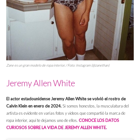
Zane es un gran modelo de ropa interior. / Foto: Instagram (@zanethan)
Jeremy Allen White
El
actor estadounidense Jeremy Allen White se volvió el rostro de
Calvin Klein en enero de 2024.
Si somos honestos, la musculatura del
artista es evidente en varias fotos y videos que compartió la marca de
ropa interior, aquí te dejamos uno de ellos.
CONOCE LOS DATOS
CURIOSOS SOBRE LA VIDA DE JEREMY ALLEN WHITE.