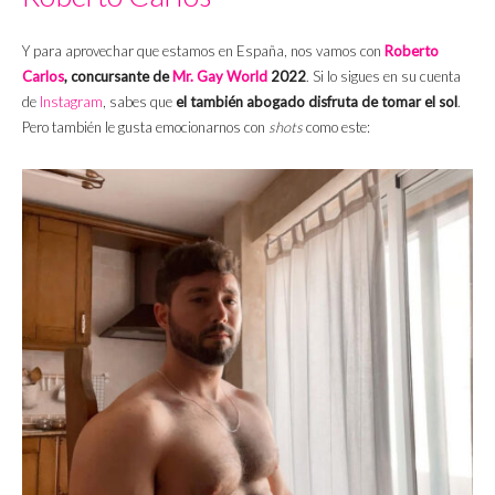
Y para aprovechar que estamos en España, nos vamos con
Roberto
Carlos
, concursante de
Mr. Gay World
2022
. Si lo sigues en su cuenta
de
Instagram
, sabes que
el también abogado disfruta de tomar el sol
.
Pero también le gusta emocionarnos con
shots
como este: