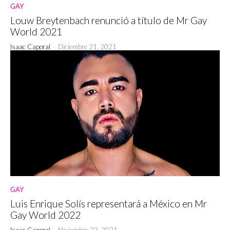
GAY
Louw Breytenbach renunció a título de Mr Gay
World 2021
Isaac Caporal
-
Diciembre 21, 2021
GAY
Luis Enrique Solís representará a México en Mr
Gay World 2022
Isaac Caporal
-
Noviembre 23, 2021