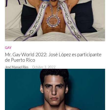
GAY
Mr. Gay World 2022: José López es participante
de Puerto Rico
José Manuel Ríos
-
Octubre 3, 2022