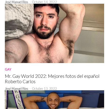
José Manuel Ríos
-
Octubre 14, 2022
GAY
Mr. Gay World 2022: Mejores fotos del español
Roberto Carlos
José Manuel Ríos
-
Octubre 13, 2022