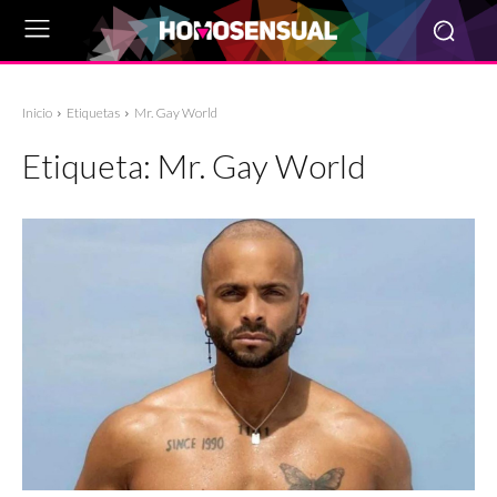
Inicio
Etiquetas
Mr. Gay World
Etiqueta:
Mr. Gay World