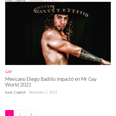
GAY
Mexicano Diego Badillo impactó en Mr Gay
World 2021
Isaac Caporal
-
Noviembre 2, 2021
1
2