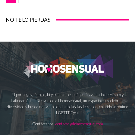
NO TE LO PIERDAS
El portal gay, lésbico, bi y trans en español más visitado de México y
Latinoamérica. Bienvenido a Homosensual, un espacio que celebra la
diversidad y busca dar visibilidad a todas las letras del colorido acrónimo
LGBTTTIQA+.
Contáctanos:
contacto@homosensual.com