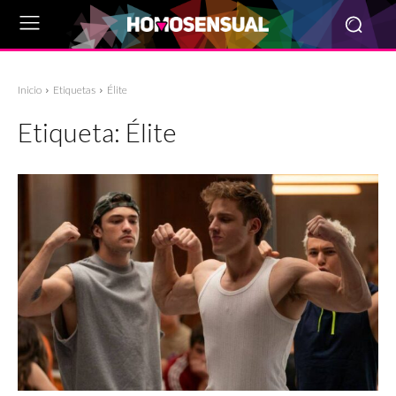
Inicio
Etiquetas
Élite
Etiqueta:
Élite