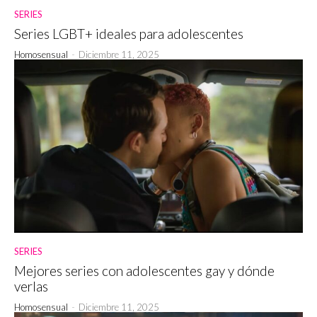
SERIES
Series LGBT+ ideales para adolescentes
Homosensual
-
Diciembre 11, 2025
SERIES
Mejores series con adolescentes gay y dónde
verlas
Homosensual
-
Diciembre 11, 2025