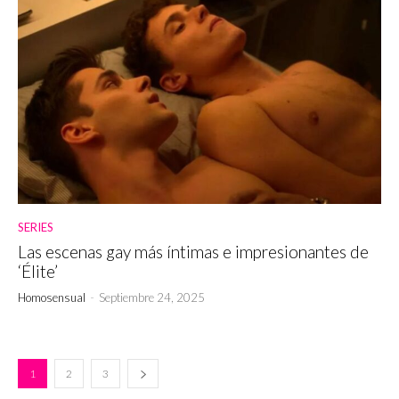
SERIES
Las escenas gay más íntimas e impresionantes de
‘Élite’
Homosensual
-
Septiembre 24, 2025
1
2
3