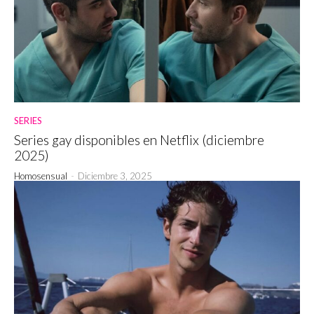
SERIES
Series gay disponibles en Netflix (diciembre
2025)
Homosensual
-
Diciembre 3, 2025