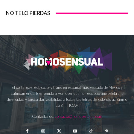
NO TE LO PIERDAS
El portal gay, lésbico, bi y trans en español más visitado de México y
Latinoamérica. Bienvenido a Homosensual, un espacio que celebra la
diversidad y busca dar visibilidad a todas las letras del colorido acrónimo
LGBTTTIQA+.
Contáctanos:
contacto@homosensual.com