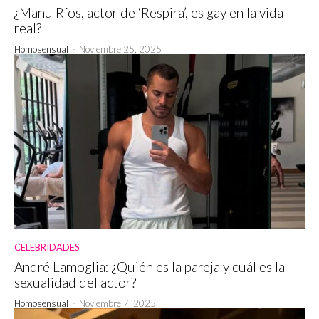
¿Manu Ríos, actor de ‘Respira’, es gay en la vida
real?
Homosensual
-
Noviembre 25, 2025
CELEBRIDADES
André Lamoglia: ¿Quién es la pareja y cuál es la
sexualidad del actor?
Homosensual
-
Noviembre 7, 2025