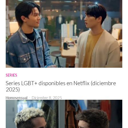
SERIES
Series LGBT+ disponibles en Netflix (diciembre
2025)
Homosensual
-
Diciembre 8, 2025