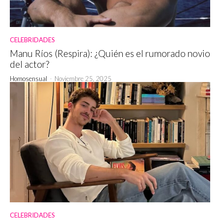
CELEBRIDADES
Manu Ríos (Respira): ¿Quién es el rumorado novio
del actor?
Homosensual
-
Noviembre 25, 2025
CELEBRIDADES