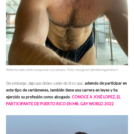
Roberto sabe cómo conquistar a la cámara. / Foto: Instagram (@robertogarrdner)
Sin embargo, algo que debes saber de él es que,
además de participar en
este tipo de certámenes, también tiene una carrera en leyes y ha
ejercido su profesión como abogado
.
CONOCE A JOSÉ LOPEZ, EL
PARTICIPANTE DE PUERTO RICO EN MR. GAY WORLD 2022