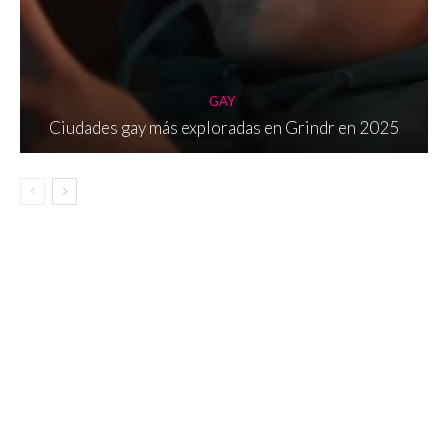
GAY
Ciudades gay más exploradas en Grindr en 2025