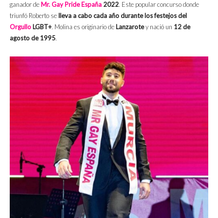
ganador de
Mr. Gay Pride España
2022
. Este popular concurso donde
triunfó Roberto se
lleva a cabo cada año durante los festejos del
Orgullo
LGBT+
. Molina es originario de
Lanzarote
y nació un
12 de
agosto de 1995
.