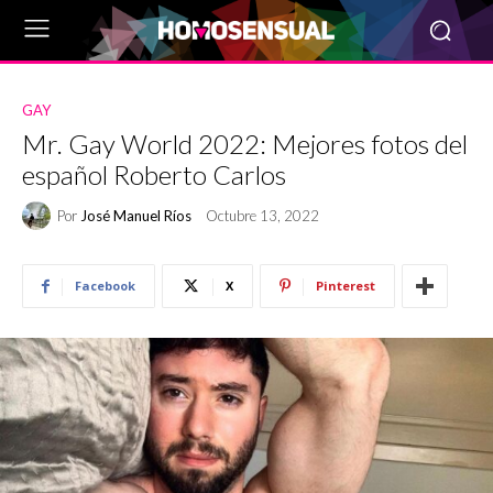
GAY
Mr. Gay World 2022: Mejores fotos del
español Roberto Carlos
Por
José Manuel Ríos
Octubre 13, 2022
Facebook
X
Pinterest