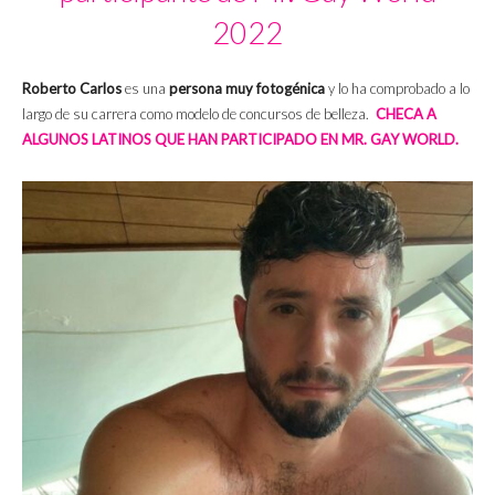
2022
Roberto Carlos
es una
persona muy fotogénica
y lo ha comprobado a lo
largo de su carrera como modelo de concursos de belleza.
CHECA A
ALGUNOS LATINOS QUE HAN PARTICIPADO EN MR. GAY WORLD.