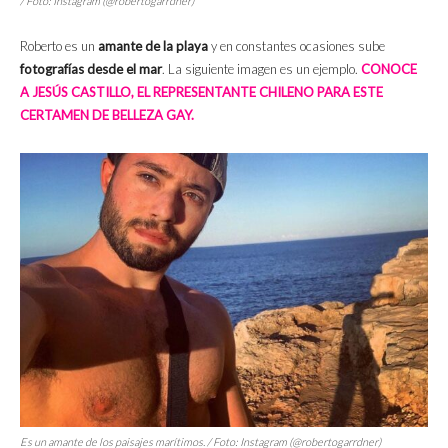
/ Foto: Instagram (@robertogarrdner)
Roberto es un
amante de la playa
y en constantes ocasiones sube
fotografías desde el mar
. La siguiente imagen es un ejemplo.
CONOCE
A JESÚS CASTILLO, EL REPRESENTANTE CHILENO PARA ESTE
CERTAMEN DE BELLEZA GAY.
Es un amante de los paisajes marítimos. / Foto: Instagram (@robertogarrdner)