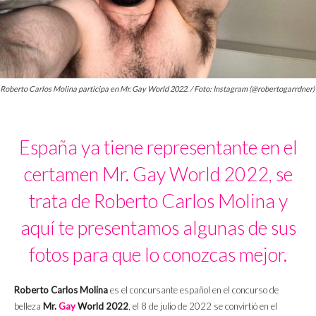
Roberto Carlos Molina participa en Mr. Gay World 2022. / Foto: Instagram (@robertogarrdner)
España ya tiene representante en el
certamen Mr. Gay World 2022, se
trata de Roberto Carlos Molina y
aquí te presentamos algunas de sus
fotos para que lo conozcas mejor.
Roberto Carlos Molina
es el concursante español en el concurso de
belleza
Mr.
Gay
World 2022
, el 8 de julio de 2022 se convirtió en el