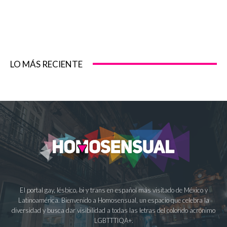
LO MÁS RECIENTE
El portal gay, lésbico, bi y trans en español más visitado de México y
Latinoamérica. Bienvenido a Homosensual, un espacio que celebra la
diversidad y busca dar visibilidad a todas las letras del colorido acrónimo
LGBTTTIQA+.