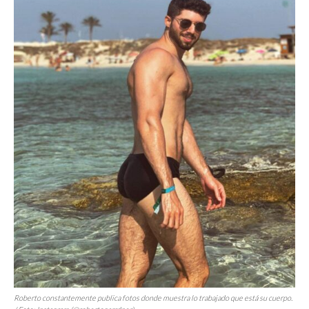
Roberto constantemente publica fotos donde muestra lo trabajado que está su cuerpo.