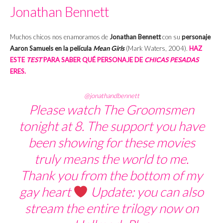
Jonathan Bennett
Muchos chicos nos enamoramos de
Jonathan Bennett
con su
personaje
Aaron Samuels en la película
Mean Girls
(Mark Waters, 2004).
HAZ
ESTE
TEST
PARA SABER QUÉ PERSONAJE DE
CHICAS PESADAS
ERES.
@jonathandbennett
Please watch The Groomsmen
tonight at 8. The support you have
been showing for these movies
truly means the world to me.
Thank you from the bottom of my
gay heart
Update: you can also
stream the entire trilogy now on