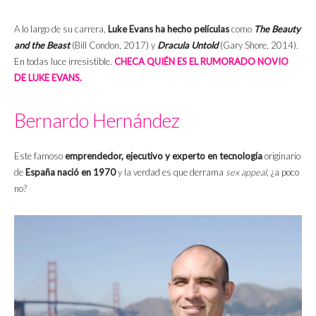
A lo largo de su carrera,
Luke Evans ha hecho películas
como
The Beauty
and the Beast
(Bill Condon, 2017) y
Dracula Untold
(Gary Shore, 2014).
En todas luce irresistible.
CHECA QUIÉN ES EL RUMORADO NOVIO
DE LUKE EVANS.
Bernardo Hernández
Este famoso
emprendedor, ejecutivo y experto en tecnología
originario
de
España nació en 1970
y la verdad es que derrama
sex appeal
, ¿a poco
no?