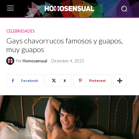
CELEBRIDADES
Gays chavorrucos famosos y guapos,
muy guapos
Por
Homosensual
Diciembre 4, 2025
Facebook
X
Pinterest