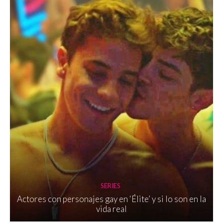
SERIES
Actores con personajes gay en ‘Élite’ y si lo son en la
vida real