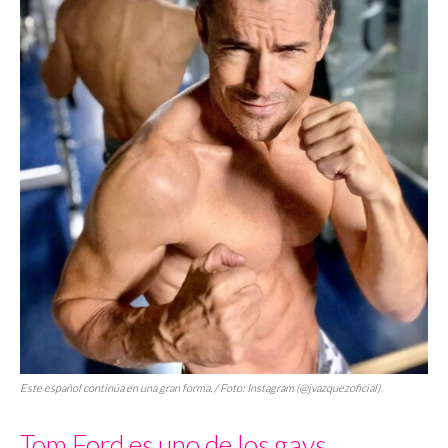
Este español continúa en una gran forma. / Foto: Instagram (@jvazquezoficial)
Tom Ford es uno de los gays