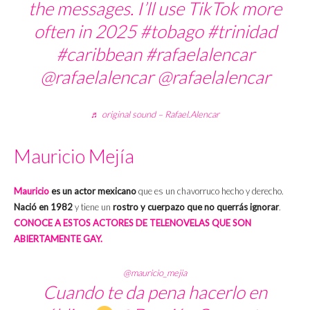
the messages. I’ll use TikTok more
often in 2025
#tobago
#trinidad
#caribbean
#rafaelalencar
@rafaelalencar @rafaelalencar
♬ original sound – Rafael.Alencar
Mauricio Mejía
Mauricio
es un actor mexicano
que es un chavorruco hecho y derecho.
Nació en 1982
y tiene un
rostro y cuerpazo que no querrás ignorar
.
CONOCE A ESTOS ACTORES DE TELENOVELAS QUE SON
ABIERTAMENTE GAY.
@mauricio_mejia
Cuando te da pena hacerlo en