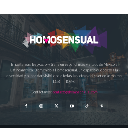
El portal gay, lésbico, bi y trans en español más visitado de México y
Latinoamérica. Bienvenido a Homosensual, un espacio que celebra la
diversidad y busca dar visibilidad a todas las letras del colorido acrónimo
LGBTTTIQA+.
Contáctanos:
contacto@homosensual.com