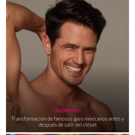
CELEBRIDADES
Transformación de famosos gays mexicanos antes y
después de salir del clóset