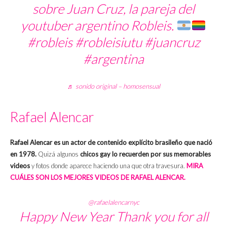
sobre Juan Cruz, la pareja del
youtuber argentino Robleis.
#robleis
#robleisiutu
#juancruz
#argentina
♬ sonido original – homosensual
Rafael Alencar
Rafael Alencar es un actor de contenido explícito brasileño que nació
en 1978.
Quizá algunos
chicos gay lo recuerden por sus memorables
videos
y fotos donde aparece haciendo una que otra travesura.
MIRA
CUÁLES SON LOS MEJORES VIDEOS DE RAFAEL ALENCAR.
@rafaelalencarnyc
Happy New Year Thank you for all