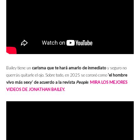
Bailey tiene un
carisma que te hará amarlo de inmediato
y seguro no
querrás quitarle el ojo. Sobre todo, en 2025 se coronó como
‘el hombre
vivo más sexy’ de acuerdo a la revista
People
.
MIRA LOS MEJORES
VIDEOS DE JONATHAN BAILEY.