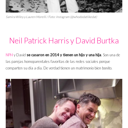
Samira Wiley y Lauren Morelli / Foto: Instagram (@whododatlikedat)
Neil Patrick Harris y David Burtka
NPH
y David
se casaron en 2014 y tienen un hijo y una hija
. Son una de
las parejas homoparentales favoritas de las redes sociales porque
comparten su día a día. De verdad tienen un matrimonio bien bonito.