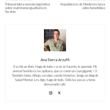
Tribunal tolera omisión legislativa
Arquidiócesis de Monterrey lanza
sobre matrimonio igualitario en
video homofóbico
Yucatán
Ana Sierra Arzuffi
Escribí un libro. Hago de todo y si no sé hacerlo, lo aprendo. Mi
animal favorito es la capibara, que es como un cuyo gigante <3.
También tatúo, dibujo, esculpo, cuento historias, tengo un blog de
Salud Mental. Les digo, hago de todo. Odio las pasas y tomo
demasiado café.