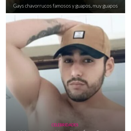
Gays chavorrucos famosos y guapos, muy guapos
CELEBRIDADES