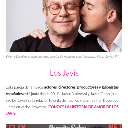
Elton y David es una de nuestras parejas de famosos gays favoritas. / Foto: Gayles TV
Los Javis
Esta pareja de famosos
actores, directores, productores y guionistas
españoles
está junta desde 2010. Javier Ambrossi y Javier Calvo (por
eso los Javis) es la relación favorita de muchos y además han trabajado
juntos en varios proyectos.
CONOCE LA HISTORIA DE AMOR DE LOS
JAVIS.