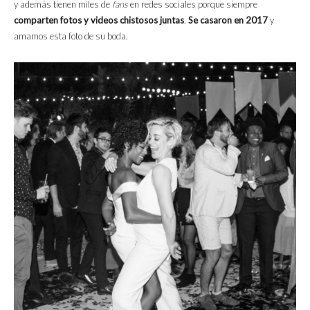
y además tienen miles de
fans
en redes sociales porque siempre
comparten fotos y videos chistosos juntas
.
Se casaron en 2017
y
amamos esta foto de su boda.