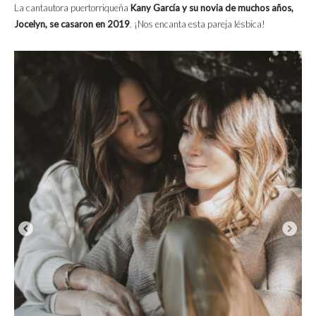
La cantautora puertorriqueña
Kany García y su novia de muchos años,
Jocelyn, se casaron en 2019
. ¡Nos encanta esta pareja lésbica!