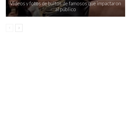
Videos y fotos de bultos de famosos que impactaron
al público