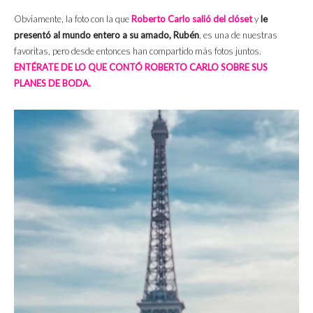
Obviamente, la foto con la que
Roberto Carlo salió del clóset
y
le
presentó al mundo entero a su amado, Rubén
, es una de nuestras
favoritas, pero desde entonces han compartido más fotos juntos.
ENTÉRATE DE LO QUE CONTÓ ROBERTO CARLO SOBRE SUS
PLANES DE BODA.