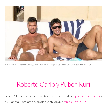
Ricky Martin y su esposo, Jwan Yosef en las playas de Miami / Foto:
Revista Q
Roberto Carlo y Rubén Kuri
Pobre Roberto, tan solo unos días después de haberle
pedido matrimonio
a
su —ahora— prometido, se dio cuenta de que
tenía COVID-19
.