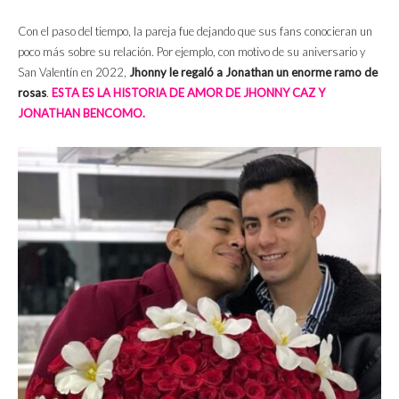
Con el paso del tiempo, la pareja fue dejando que sus fans conocieran un
poco más sobre su relación. Por ejemplo, con motivo de su aniversario y
San Valentín en 2022,
Jhonny le regaló a Jonathan un enorme ramo de
rosas
.
ESTA ES LA HISTORIA DE AMOR DE JHONNY CAZ Y
JONATHAN BENCOMO.