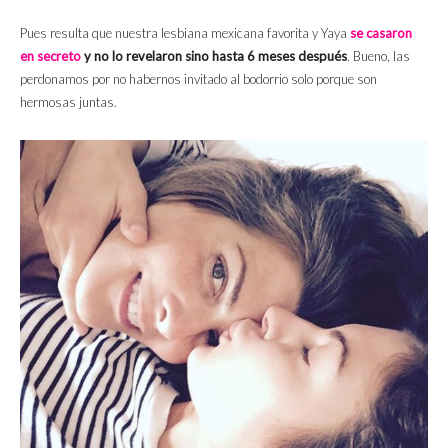
Pues resulta que nuestra lesbiana mexicana favorita y Yaya
se casaron
en secreto
y no lo revelaron sino hasta 6 meses después
. Bueno, las
perdonamos por no habernos invitado al bodorrio solo porque son
hermosas juntas.