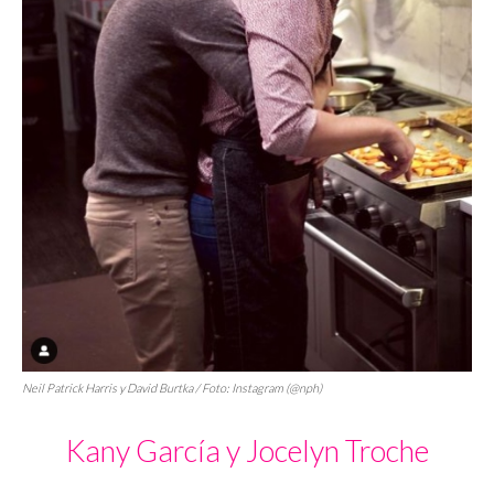
Neil Patrick Harris y David Burtka / Foto: Instagram (@nph)
Kany García y Jocelyn Troche