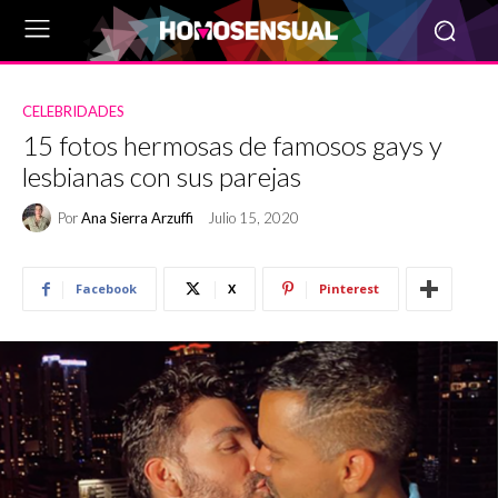
CELEBRIDADES
15 fotos hermosas de famosos gays y
lesbianas con sus parejas
Por
Ana Sierra Arzuffi
Julio 15, 2020
Facebook
X
Pinterest