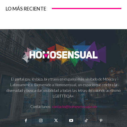
LO MÁS RECIENTE
El portal gay, lésbico, bi y trans en español más visitado de México y
Latinoamérica. Bienvenido a Homosensual, un espacio que celebra la
diversidad y busca dar visibilidad a todas las letras del colorido acrónimo
LGBTTTIQA+.
Contáctanos:
contacto@homosensual.com