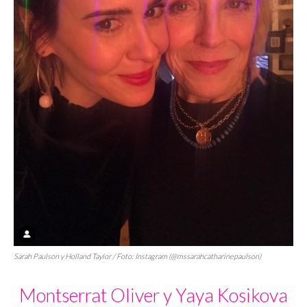
Sarah Paulson y Holland Taylor / Foto: Instagram (@mssarahcatharinepaulson)
Montserrat Oliver y Yaya Kosikova