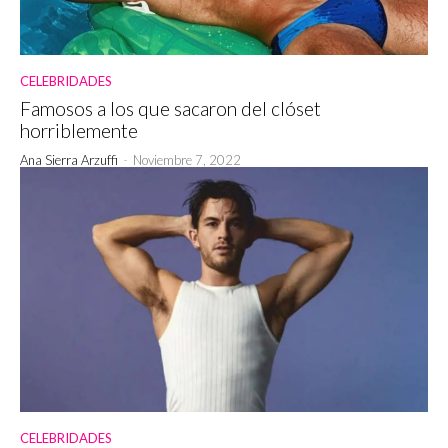
CELEBRIDADES
Famosos a los que sacaron del clóset
horriblemente
Ana Sierra Arzuffi
-
Noviembre 7, 2022
CELEBRIDADES