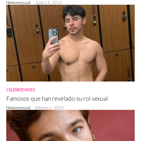
Homosensual
-
Junio 14, 2024
CELEBRIDADES
Famosos que han revelado su rol sexual
Homosensual
-
Febrero 6, 2024