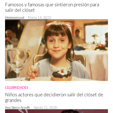
Famosos y famosas que sintieron presión para
salir del clóset
Homosensual
-
Marzo 14, 2022
CELEBRIDADES
Niños actores que decidieron salir del clóset de
grandes
Ana Sierra Arzuffi
-
Agosto 21, 2020