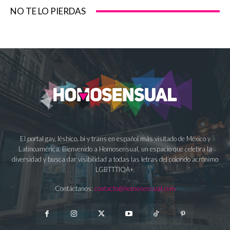
NO TE LO PIERDAS
El portal gay, lésbico, bi y trans en español más visitado de México y
Latinoamérica. Bienvenido a Homosensual, un espacio que celebra la
diversidad y busca dar visibilidad a todas las letras del colorido acrónimo
LGBTTTIQA+.
Contáctanos:
contacto@homosensual.com