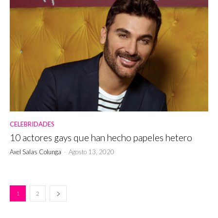
CELEBRIDADES
10 actores gays que han hecho papeles hetero
Axel Salas Colunga
-
Agosto 13, 2020
1
2