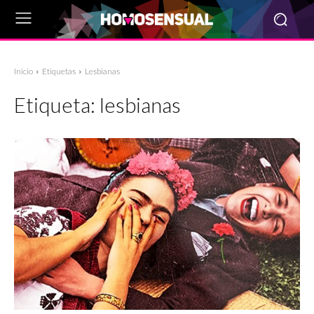
Inicio
Etiquetas
Lesbianas
Etiqueta:
lesbianas