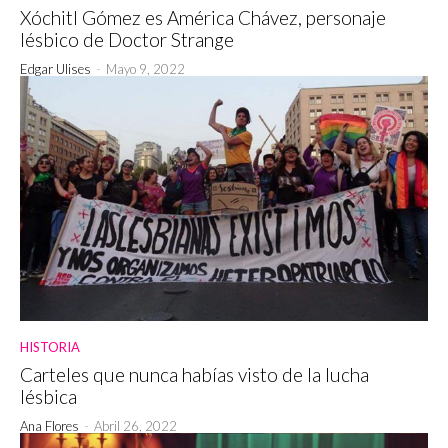
Xóchitl Gómez es América Chávez, personaje
lésbico de Doctor Strange
Edgar Ulises
-
Mayo 9, 2022
HISTORIA
Carteles que nunca habías visto de la lucha
lésbica
Ana Flores
-
Abril 26, 2022