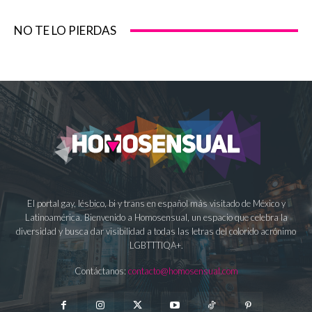
NO TE LO PIERDAS
El portal gay, lésbico, bi y trans en español más visitado de México y
Latinoamérica. Bienvenido a Homosensual, un espacio que celebra la
diversidad y busca dar visibilidad a todas las letras del colorido acrónimo
LGBTTTIQA+.
Contáctanos:
contacto@homosensual.com