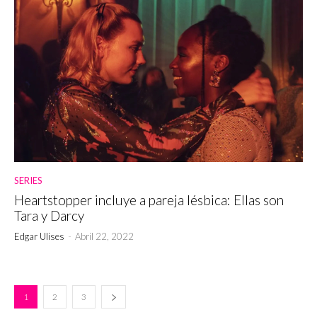
SERIES
Heartstopper incluye a pareja lésbica: Ellas son
Tara y Darcy
Edgar Ulises
-
Abril 22, 2022
1
2
3