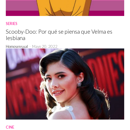
SERIES
Scooby-Doo: Por qué se piensa que Velma es
lesbiana
Homosensual
-
Mayo 20, 2022
CINE