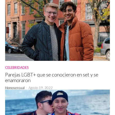
CELEBRIDADES
Parejas LGBT+ que se conocieron en set y se
enamoraron
Homosensual
-
Agosto 19, 2022