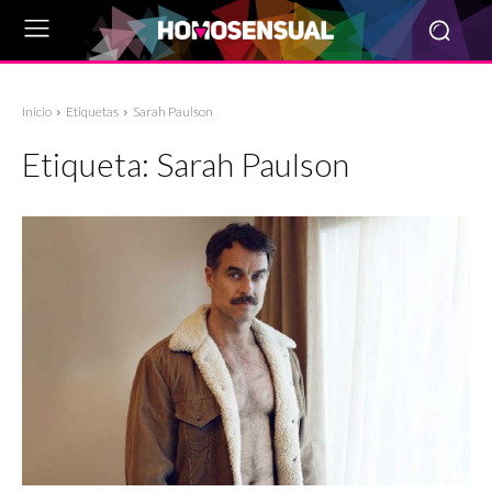
Inicio
Etiquetas
Sarah Paulson
Etiqueta:
Sarah Paulson