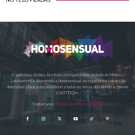
El portal gay, lésbico, bi y trans en español más visitado de México y
Latinoamérica. Bienvenido a Homosensual, un espacio que celebra la
diversidad y busca dar visibilidad a todas las letras del colorido acrónimo
LGBTTTIQA+.
Contáctanos:
contacto@homosensual.com