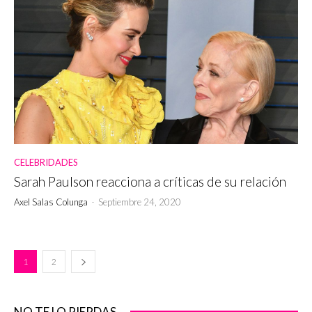
CELEBRIDADES
Sarah Paulson reacciona a críticas de su relación
Axel Salas Colunga
-
Septiembre 24, 2020
1
2
NO TE LO PIERDAS