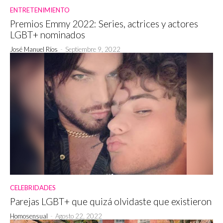
ENTRETENIMIENTO
Premios Emmy 2022: Series, actrices y actores
LGBT+ nominados
José Manuel Ríos
-
Septiembre 9, 2022
CELEBRIDADES
Parejas LGBT+ que quizá olvidaste que existieron
Homosensual
-
Agosto 22, 2022