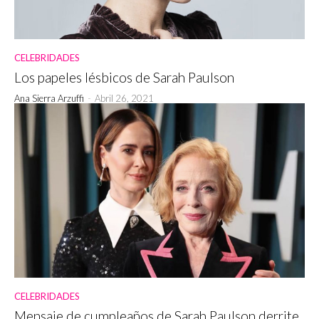
CELEBRIDADES
Los papeles lésbicos de Sarah Paulson
Ana Sierra Arzuffi
-
Abril 26, 2021
CELEBRIDADES
Mensaje de cumpleaños de Sarah Paulson derrite