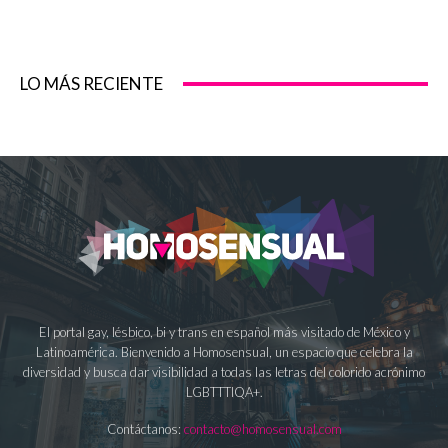
LO MÁS RECIENTE
El portal gay, lésbico, bi y trans en español más visitado de México y
Latinoamérica. Bienvenido a Homosensual, un espacio que celebra la
diversidad y busca dar visibilidad a todas las letras del colorido acrónimo
LGBTTTIQA+.
Contáctanos:
contacto@homosensual.com