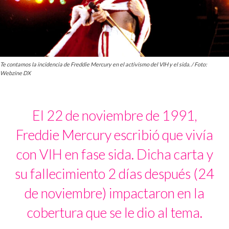
Te contamos la incidencia de Freddie Mercury en el activismo del VIH y el sida. / Foto:
Webzine DX
El 22 de noviembre de 1991,
Freddie Mercury escribió que vivía
con VIH en fase sida. Dicha carta y
su fallecimiento 2 días después (24
de noviembre) impactaron en la
cobertura que se le dio al tema.