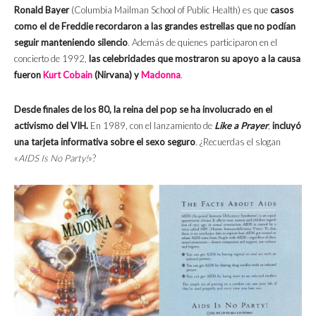
Ronald Bayer
(Columbia Mailman School of Public Health) es que
casos
como el de Freddie recordaron a las grandes estrellas que no podían
seguir manteniendo silencio
. Además de quienes participaron en el
concierto de 1992,
las celebridades que mostraron su apoyo a la causa
fueron
Kurt Cobain
(Nirvana) y
Madonna
.
Desde finales de los 80, la reina del pop se ha involucrado en el
activismo del VIH.
En 1989, con el lanzamiento de
Like a Prayer
,
incluyó
una tarjeta informativa sobre el sexo seguro
. ¿Recuerdas el slogan
«
AIDS Is No Party!
»?