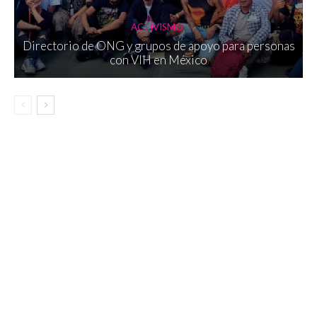
ACTIVISMO
Directorio de ONG y grupos de apoyo para personas
con VIH en México