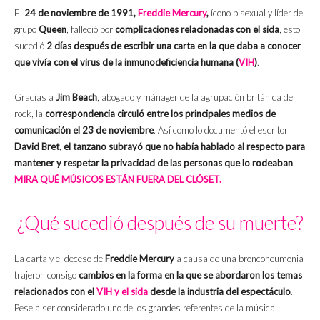
El
24 de noviembre de 1991,
Freddie Mercury
,
ícono bisexual y líder del
grupo
Queen
, falleció por
complicaciones relacionadas con el sida
, esto
sucedió
2 días después de escribir una carta en la que daba a conocer
que vivía con el virus de la inmunodeficiencia humana (
VIH
)
.
Gracias a
Jim Beach
, abogado y mánager de la agrupación británica de
rock, la
correspondencia circuló entre los principales medios de
comunicación el 23 de noviembre
. Así como lo documentó el escritor
David Bret
,
el tanzano subrayó que no había hablado al respecto para
mantener y respetar la privacidad de las personas que lo rodeaban
.
MIRA QUÉ MÚSICOS ESTÁN FUERA DEL CLÓSET.
¿Qué sucedió después de su muerte?
La carta y el deceso de
Freddie Mercury
a causa de una bronconeumonia
trajeron consigo
cambios en la forma en la que se abordaron los temas
relacionados con el
VIH y el sida
desde la industria del espectáculo
.
Pese a ser considerado uno de los grandes referentes de la música