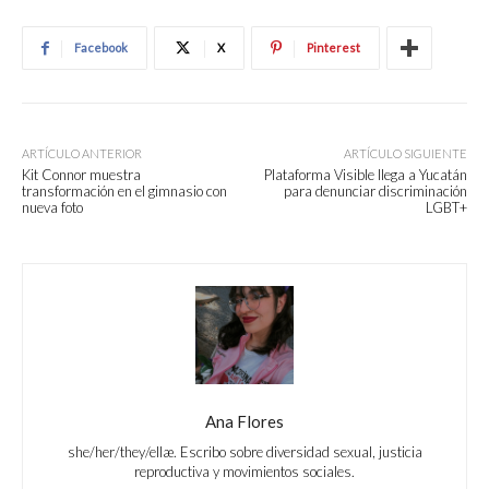
Facebook
X
Pinterest
ARTÍCULO ANTERIOR
ARTÍCULO SIGUIENTE
Kit Connor muestra
Plataforma Visible llega a Yucatán
transformación en el gimnasio con
para denunciar discriminación
nueva foto
LGBT+
Ana Flores
she/her/they/ellæ. Escribo sobre diversidad sexual, justicia
reproductiva y movimientos sociales.