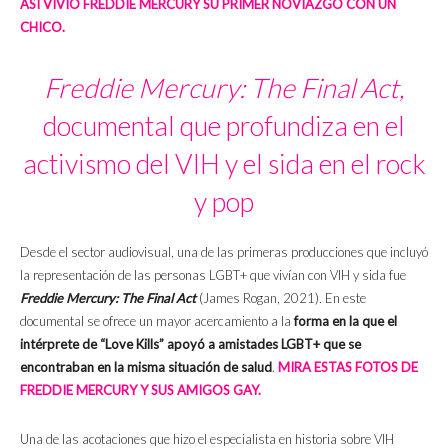
ASÍ VIVIÓ FREDDIE MERCURY SU PRIMER NOVIAZGO CON UN
CHICO.
Freddie Mercury: The Final Act,
documental que profundiza en el
activismo del VIH y el sida en el rock
y pop
Desde el sector audiovisual, una de las primeras producciones que incluyó
la representación de las personas LGBT+ que vivían con VIH y sida fue
Freddie Mercury: The Final Act
(James Rogan, 2021)
.
En este
documental se ofrece un mayor acercamiento a la
forma en la que el
intérprete de “Love Kills” apoyó a amistades LGBT+ que se
encontraban en la misma situación de salud
.
MIRA ESTAS FOTOS DE
FREDDIE MERCURY Y SUS AMIGOS GAY.
Una de las acotaciones que hizo el especialista en historia sobre VIH