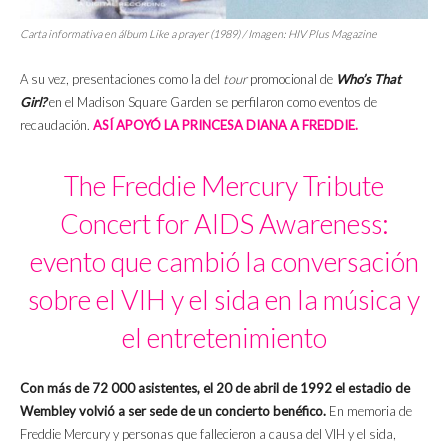
Carta informativa en álbum
Like a prayer
(1989) / Imagen:
HIV Plus Magazine
A su vez, presentaciones como la del
tour
promocional de
Who’s That
Girl?
en el Madison Square Garden se perfilaron como eventos de
recaudación.
ASÍ APOYÓ LA PRINCESA DIANA A FREDDIE.
The Freddie Mercury Tribute
Concert for AIDS Awareness:
evento que cambió la conversación
sobre el VIH y el sida en la música y
el entretenimiento
Con más de 72 000 asistentes, el 20 de abril de 1992 el estadio de
Wembley volvió a ser sede de un concierto benéfico.
En memoria de
Freddie Mercury y personas que fallecieron a causa del VIH y el sida,