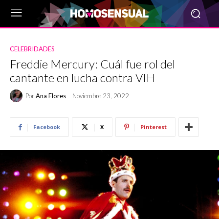
CELEBRIDADES
Freddie Mercury: Cuál fue rol del
cantante en lucha contra VIH
Por
Ana Flores
Noviembre 23, 2022
Facebook
X
Pinterest