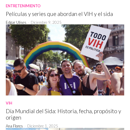
ENTRETENIMIENTO
Películas y series que abordan el VIH y el sida
Edgar Ulises
-
Diciembre 9, 2025
VIH
Día Mundial del Sida: Historia, fecha, propósito y
origen
Ana Flores
-
Diciembre 1, 2025