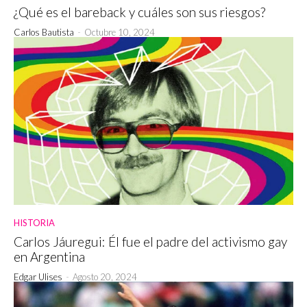
¿Qué es el bareback y cuáles son sus riesgos?
Carlos Bautista
-
Octubre 10, 2024
HISTORIA
Carlos Jáuregui: Él fue el padre del activismo gay
en Argentina
Edgar Ulises
-
Agosto 20, 2024