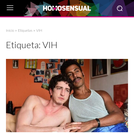
Inicio
Etiquetas
VIH
Etiqueta:
VIH