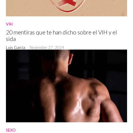
VIH
20 mentiras que te han dicho sobre el VIH y el
sida
Luis García
-
Noviembre 27, 2024
SEXO