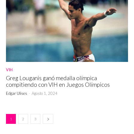
VIH
Greg Louganis ganó medalla olímpica
compitiendo con VIH en Juegos Olímpicos
Edgar Ulises
-
Agosto 1, 2024
1
2
3