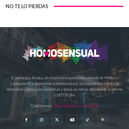
NO TE LO PIERDAS
El portal gay, lésbico, bi y trans en español más visitado de México y
Latinoamérica. Bienvenido a Homosensual, un espacio que celebra la
diversidad y busca dar visibilidad a todas las letras del colorido acrónimo
LGBTTTIQA+.
Contáctanos:
contacto@homosensual.com