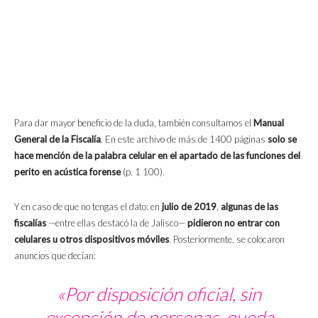
Para dar mayor beneficio de la duda, también consultamos el
Manual
General de la Fiscalía
. En este archivo de más de 1400 páginas
solo se
hace mención de la palabra celular en el apartado de las funciones del
perito en acústica forense
(p. 1 100).
Y en caso de que no tengas el dato: en
julio de 2019
,
algunas de las
fiscalías
—entre ellas destacó la de Jalisco—
pidieron no entrar con
celulares u otros dispositivos móviles
. Posteriormente, se colocaron
anuncios que decían:
«Por disposición oficial, sin
excepción de personas, queda