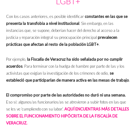
LGBT+
Con los casos anteriores, es posible identificar
constantes en las que se
presenta la transfobia a nivel institucional
. Sin embargo, en las
instancias que, se supone, deberían hacer del derecho al acceso a la
justicia y reparación integral su preocupación principal
prevalecen
prácticas que afectan al resto de la población LGBT+
.
Por ejemplo,
la Fiscalía de Veracruz ha sido señalada por no cumplir
acuerdos
. Para terminar con la huelga de hambre por parte de las y los
activistas que exigían la investigación de los crímenes de odio,
se
estableció que participarían de manera activa en las mesas de trabajo
.
El compromiso por parte de las autoridades no duró ni una semana.
Eso sí: algunos/as funcionarios/as se atrevieron a subir fotos en las que
se les ve ‘cumpliendo con su labor’.
AQUÍ ENCUENTRAS MÁS DETALLES
SOBRE EL FUNCIONAMIENTO HIPÓCRITA DE LA FISCALÍA DE
VERACRUZ.