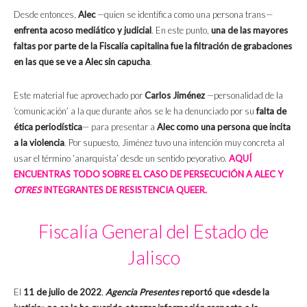
Desde entonces,
Alec
—quien se identifica como una persona trans—
enfrenta acoso mediático y judicial
. En este punto,
una de las mayores
faltas por parte de la Fiscalía capitalina fue la filtración de grabaciones
en las que se ve a Alec sin capucha
.
Este material fue aprovechado por
Carlos Jiménez
—personalidad de la
‘comunicación’ a la que durante años se le ha denunciado por su
falta de
ética periodística
— para presentar a
Alec como una persona que incita
a la violencia
. Por supuesto, Jiménez tuvo una intención muy concreta al
usar el término ‘anarquista’ desde un sentido peyorativo.
AQUÍ
ENCUENTRAS TODO SOBRE EL CASO DE PERSECUCIÓN A ALEC Y
OTRES
INTEGRANTES DE RESISTENCIA QUEER.
Fiscalía General del Estado de
Jalisco
El
11 de julio de 2022
,
Agencia Presentes
reportó que «desde la