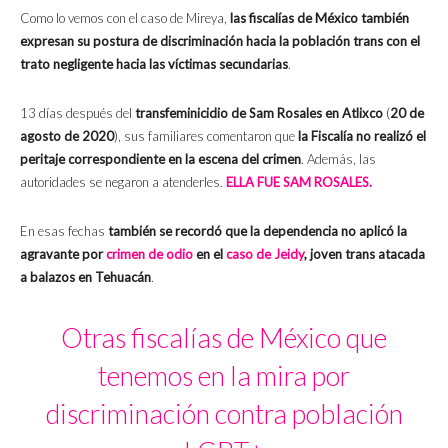
Como lo vemos con el caso de Mireya,
las fiscalías de México también
expresan su postura de discriminación hacia la población trans con el
trato negligente hacia las víctimas secundarias
.
13 días después del
transfeminicidio de Sam Rosales en Atlixco
(
20 de
agosto de 2020
), sus familiares comentaron que
la Fiscalía no realizó el
peritaje correspondiente en la escena del crimen
. Además, las
autoridades se negaron a atenderles.
ELLA FUE SAM ROSALES.
En esas fechas
también se recordó que la dependencia no aplicó la
agravante por
crimen de odio
en el
caso de Jeidy
, joven trans atacada
a balazos en Tehuacán
.
Otras fiscalías de México que
tenemos en la mira por
discriminación contra población