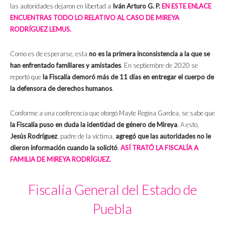
las autoridades dejaron en libertad a
Iván Arturo G. P.
EN ESTE ENLACE
ENCUENTRAS TODO LO RELATIVO AL CASO DE MIREYA
RODRÍGUEZ LEMUS.
Como es de esperarse, esta
no es la primera inconsistencia a la que se
han enfrentado familiares y amistades
. En septiembre de 2020 se
reportó que
la Fiscalía demoró más de 11 días en entregar el cuerpo de
la defensora de derechos humanos
.
Conforme a una conferencia que otorgó Mayte Regina Gardea, se sabe que
la Fiscalía puso en duda la identidad de género de Mireya
. A esto,
Jesús Rodríguez
, padre de la víctima,
agregó que las autoridades no le
dieron información cuando la solicitó
.
ASÍ TRATÓ LA FISCALÍA A
FAMILIA DE MIREYA RODRÍGUEZ.
Fiscalía General del Estado de
Puebla