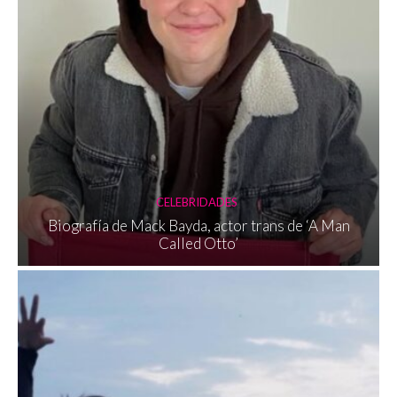
CELEBRIDADES
Biografía de Mack Bayda, actor trans de ‘A Man
Called Otto’