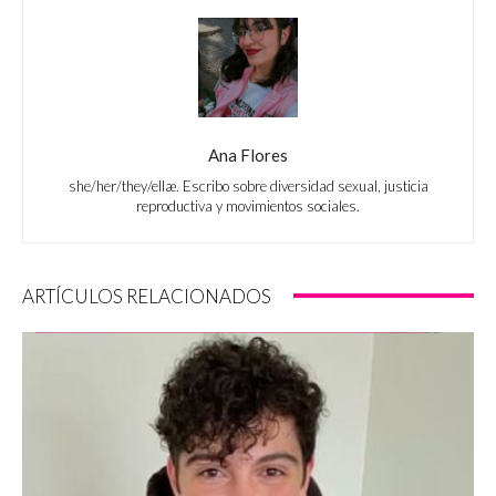
Ana Flores
she/her/they/ellæ. Escribo sobre diversidad sexual, justicia
reproductiva y movimientos sociales.
ARTÍCULOS RELACIONADOS