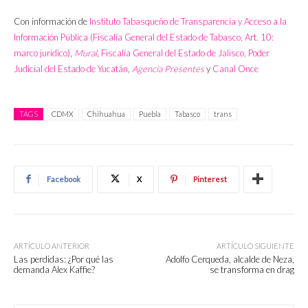
Con información de
Instituto Tabasqueño de Transparencia y Acceso a la
Información Pública (Fiscalía General del Estado de Tabasco, Art. 10:
marco jurídico)
,
Mural
,
Fiscalía General del Estado de Jalisco,
Poder
Judicial del Estado de Yucatán
,
Agencia Presentes
y
Canal Once
TAGS
CDMX
Chihuahua
Puebla
Tabasco
trans
Facebook
X
Pinterest
ARTÍCULO ANTERIOR
ARTÍCULO SIGUIENTE
Las perdidas: ¿Por qué las
Adolfo Cerqueda, alcalde de Neza,
demanda Alex Kaffie?
se transforma en drag