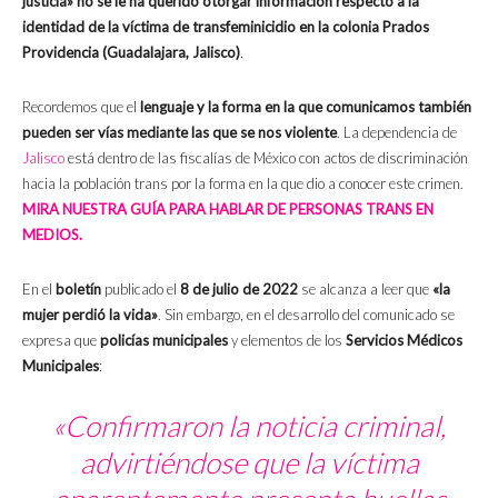
justicia» no se le ha querido otorgar información respecto a la
identidad de la víctima de transfeminicidio en la colonia Prados
Providencia (Guadalajara, Jalisco)
.
Recordemos que el
lenguaje y la forma en la que comunicamos también
pueden ser vías mediante las que se nos violente
. La dependencia de
Jalisco
está dentro de las fiscalías de México con actos de discriminación
hacia la población trans por la forma en la que dio a conocer este crimen.
MIRA NUESTRA GUÍA PARA HABLAR DE PERSONAS TRANS EN
MEDIOS.
En el
boletín
publicado el
8 de julio de 2022
se alcanza a leer que
«la
mujer perdió la vida»
. Sin embargo, en el desarrollo del comunicado se
expresa que
policías municipales
y elementos de los
Servicios Médicos
Municipales
:
«Confirmaron la noticia criminal,
advirtiéndose que la víctima