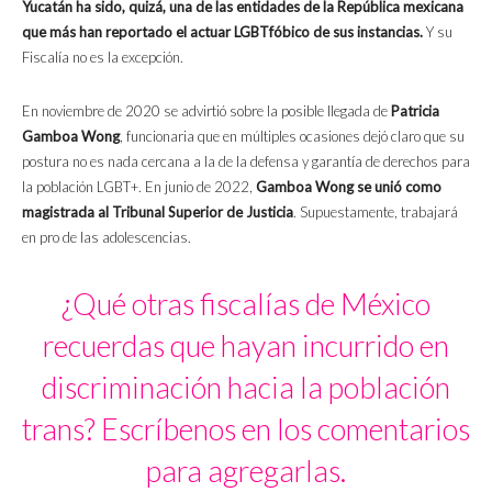
Yucatán ha sido, quizá, una de las entidades de la República mexicana
que más han reportado el actuar LGBTfóbico de sus instancias.
Y su
Fiscalía no es la excepción.
En noviembre de 2020 se advirtió sobre la posible llegada de
Patricia
Gamboa Wong
, funcionaria que en múltiples ocasiones dejó claro que su
postura no es nada cercana a la de la defensa y garantía de derechos para
la población LGBT+. En junio de 2022,
Gamboa Wong se unió como
magistrada al Tribunal Superior de Justicia
. Supuestamente, trabajará
en pro de las adolescencias.
¿Qué otras fiscalías de México
recuerdas que hayan incurrido en
discriminación hacia la población
trans? Escríbenos en los comentarios
para agregarlas.