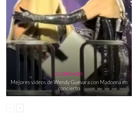
CELEBRIDADES
Mejores videos de Wendy Guevara con Madonna en
concierto