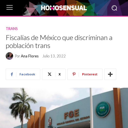
TRANS
Fiscalías de México que discriminan a
población trans
Por
Ana Flores
Julio 13, 2022
Facebook
X
Pinterest