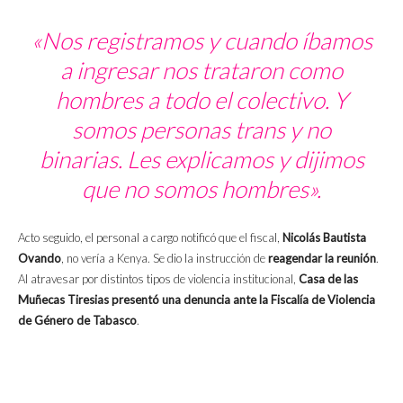
«Nos registramos y cuando íbamos
a ingresar nos trataron como
hombres a todo el colectivo. Y
somos personas trans y no
binarias. Les explicamos y dijimos
que no somos hombres».
Acto seguido, el personal a cargo notificó que el fiscal,
Nicolás Bautista
Ovando
, no vería a Kenya. Se dio la instrucción de
reagendar la reunión
.
Al atravesar por distintos tipos de violencia institucional,
Casa de las
Muñecas Tiresias presentó una denuncia ante la Fiscalía de Violencia
de Género de Tabasco
.