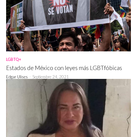
LGBTQ+
Estados de México con leyes más LGBTfóbicas
Edgar Ulises
-
Septiembre 24, 2021