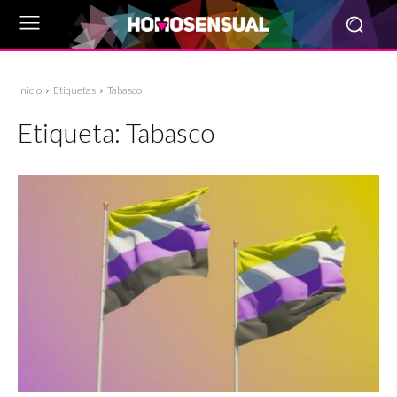
Inicio
Etiquetas
Tabasco
Etiqueta:
Tabasco