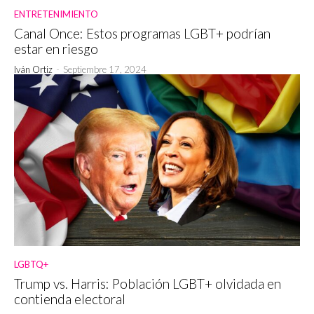
ENTRETENIMIENTO
Canal Once: Estos programas LGBT+ podrían
estar en riesgo
Iván Ortiz
-
Septiembre 17, 2024
LGBTQ+
Trump vs. Harris: Población LGBT+ olvidada en
contienda electoral