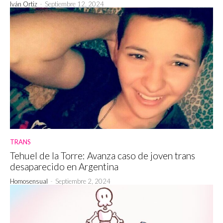
Iván Ortiz
-
Septiembre 12, 2024
TRANS
Tehuel de la Torre: Avanza caso de joven trans
desaparecido en Argentina
Homosensual
-
Septiembre 2, 2024