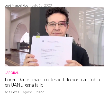
José Manuel Ríos
-
Julio 18, 2023
LABORAL
Loren Daniel, maestro despedido por transfobia
en UANL, gana fallo
Ana Flores
-
Agosto 8, 2022