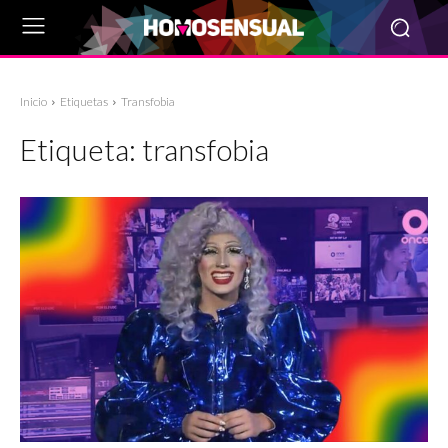
Inicio
Etiquetas
Transfobia
Etiqueta:
transfobia