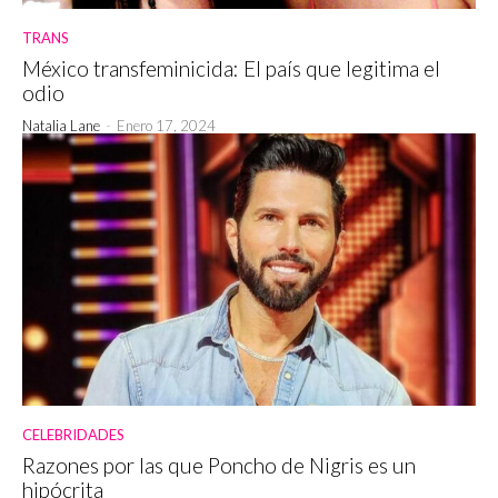
TRANS
México transfeminicida: El país que legitima el
odio
Natalia Lane
-
Enero 17, 2024
CELEBRIDADES
Razones por las que Poncho de Nigris es un
hipócrita