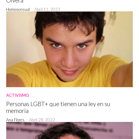
Olvera
Homosensual
-
Abril 11, 2023
ACTIVISMO
Personas LGBT+ que tienen una ley en su
memoria
Ana Flores
-
Abril 28, 2022