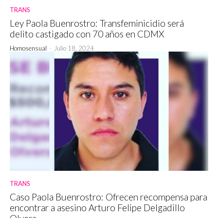
TRANS
Ley Paola Buenrostro: Transfeminicidio será
delito castigado con 70 años en CDMX
Homosensual
-
Julio 18, 2024
TRANS
Caso Paola Buenrostro: Ofrecen recompensa para
encontrar a asesino Arturo Felipe Delgadillo