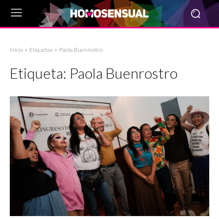
Inicio
Etiquetas
Paola Buenrostro
Etiqueta:
Paola Buenrostro