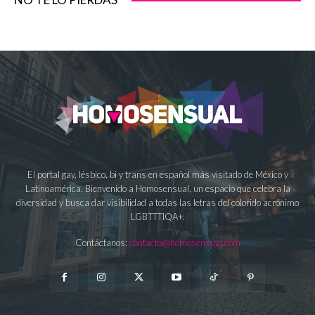
El portal gay, lésbico, bi y trans en español más visitado de México y
Latinoamérica. Bienvenido a Homosensual, un espacio que celebra la
diversidad y busca dar visibilidad a todas las letras del colorido acrónimo
LGBTTTIQA+.
Contáctanos:
contacto@homosensual.com