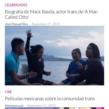
CELEBRIDADES
Biografía de Mack Bayda, actor trans de ‘A Man
Called Otto’
José Manuel Ríos
-
Noviembre 27, 2025
CINE
Películas mexicanas sobre la comunidad trans
Homosensual
-
Septiembre 15, 2025