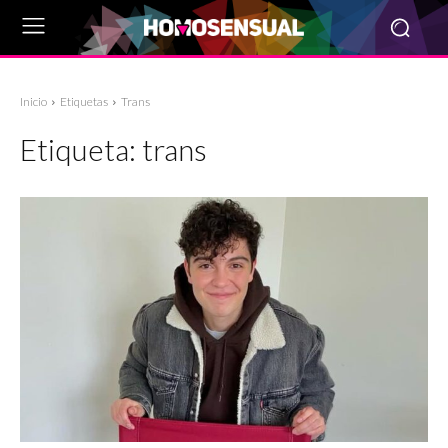
Inicio
Etiquetas
Trans
Etiqueta:
trans