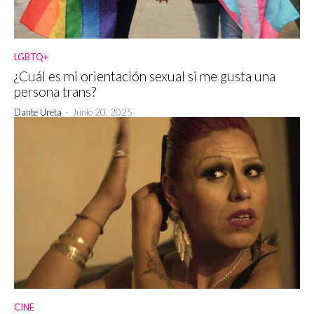
LGBTQ+
¿Cuál es mi orientación sexual si me gusta una
persona trans?
Dante Ureta
-
Junio 20, 2025
CINE