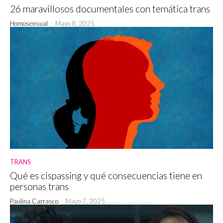
26 maravillosos documentales con temática trans
Homosensual
-
Mayo 8, 2025
TRANS
Qué es cispassing y qué consecuencias tiene en
personas trans
Paulina Carrasco
-
Mayo 7, 2025