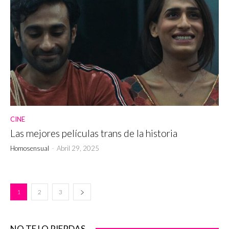
CINE
Las mejores películas trans de la historia
Homosensual
-
Abril 29, 2025
1
2
3
NO TE LO PIERDAS