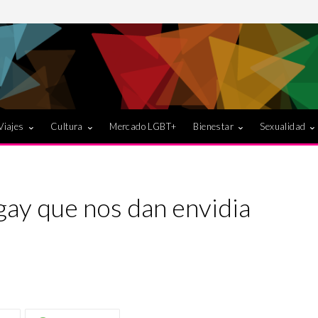
Viajes
Cultura
Mercado LGBT+
Bienestar
Sexualidad
ay que nos dan envidia