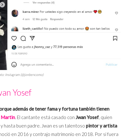
oto: Instagram (@jonbencomo)
wan Yosef
orque además de tener fama y fortuna también tienen
 Martin
. El cantante está casado con
Jwan Yosef
, quien
y hasta buen padre. Jwan es un talentoso
pintor y artista
onoció en 2016 y contrajo matrimonio en 2018. Por si fuera