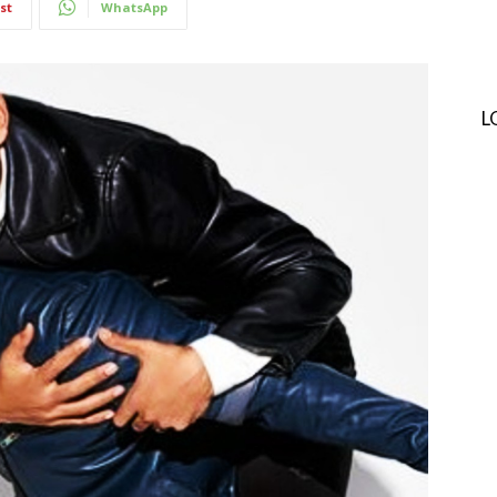
st
WhatsApp
L