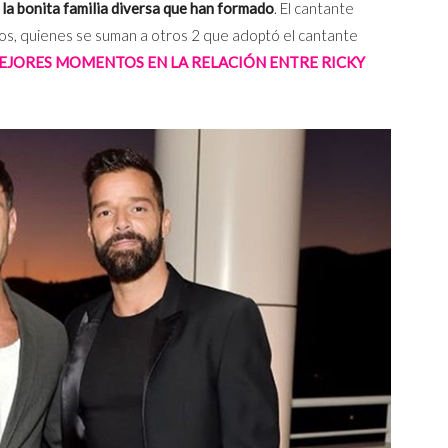
 la bonita familia diversa que han formado
. El cantante
ijos, quienes se suman a otros 2 que adoptó el cantante
EJORES MOMENTOS EN LA RELACIÓN ENTRE RICKY