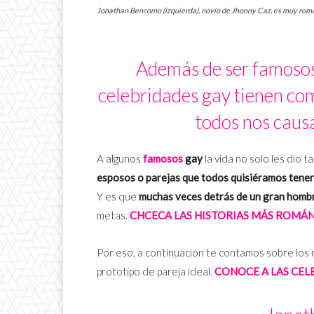
Jonathan Bencomo (izquierda), novio de Jhonny Caz, es muy román
Además de ser famosos,
celebridades gay tienen com
todos nos causa
A algunos
famosos
gay
la vida no solo les dio 
esposos o parejas que todos quisiéramos tener
Y es que
muchas veces detrás de un gran homb
metas.
CHCECA LAS HISTORIAS MÁS ROMÁN
Por eso, a continuación te contamos sobre los
prototipo de pareja ideal.
CONOCE A LAS CEL