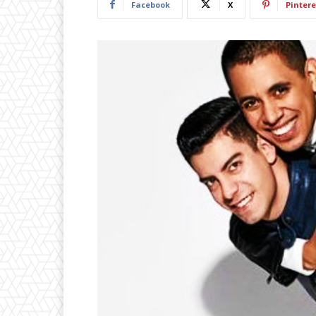
Facebook
X
Pintere