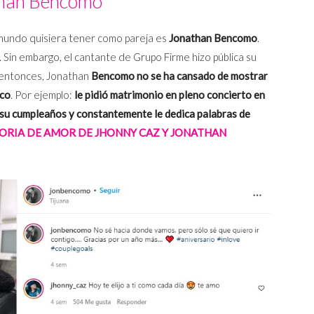
han Bencomo
mundo quisiera tener como pareja es
Jonathan Bencomo
.
. Sin embargo, el cantante de Grupo Firme hizo pública su
 entonces, Jonathan
Bencomo no se ha cansado de mostrar
ico
. Por ejemplo:
le pidió matrimonio en pleno concierto en
 su cumpleaños y constantemente le dedica palabras de
ORIA DE AMOR DE JHONNY CAZ Y JONATHAN