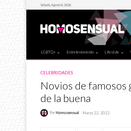
Sábado, Agosto 8, 2026
LGBTQ+
Entretenimiento
Lifestyle
CELEBRIDADES
Novios de famosos g
de la buena
Por
Homosensual
Marzo 22, 2022