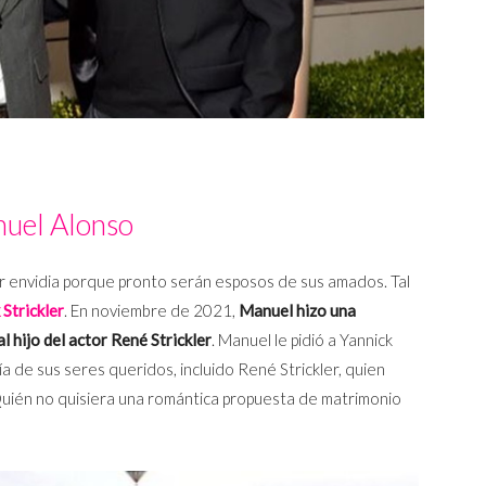
uel Alonso
r envidia porque pronto serán esposos de sus amados. Tal
 Strickler
. En noviembre de 2021,
Manuel hizo una
 hijo del actor René Strickler
. Manuel le pidió a Yannick
 de sus seres queridos, incluido René Strickler, quien
Quién no quisiera una romántica propuesta de matrimonio