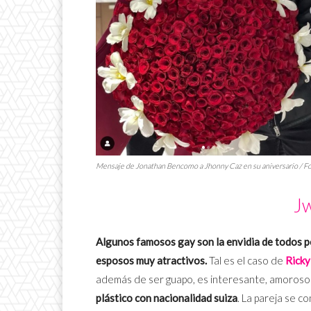
Mensaje de Jonathan Bencomo a Jhonny Caz en su aniversario / F
J
Algunos famosos gay son la envidia de todos p
esposos muy atractivos.
Tal es el caso de
Ricky
además de ser guapo, es interesante, amoroso 
plástico con nacionalidad suiza
. La pareja se c