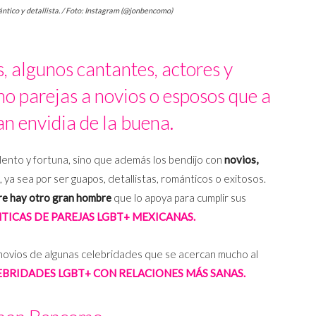
tico y detallista. / Foto: Instagram (@jonbencomo)
 algunos cantantes, actores y
o parejas a novios o esposos que a
n envidia de la buena.
talento y fortuna, sino que además los bendijo con
novios,
, ya sea por ser guapos, detallistas, románticos o exitosos.
re hay otro gran hombre
que lo apoya para cumplir sus
TICAS DE PAREJAS LGBT+ MEXICANAS.
 novios de algunas celebridades que se acercan mucho al
EBRIDADES LGBT+ CON RELACIONES MÁS SANAS.