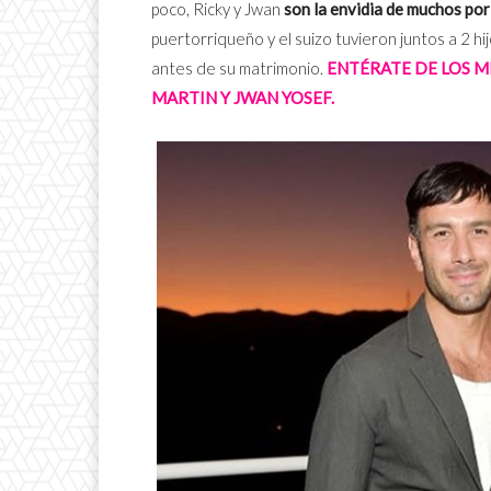
poco, Ricky y Jwan
son la envidia de muchos por
puertorriqueño y el suizo tuvieron juntos a 2 h
antes de su matrimonio.
ENTÉRATE DE LOS M
MARTIN Y JWAN YOSEF.