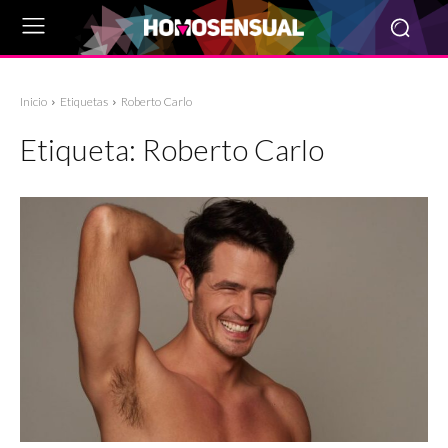
Inicio
Etiquetas
Roberto Carlo
Etiqueta:
Roberto Carlo