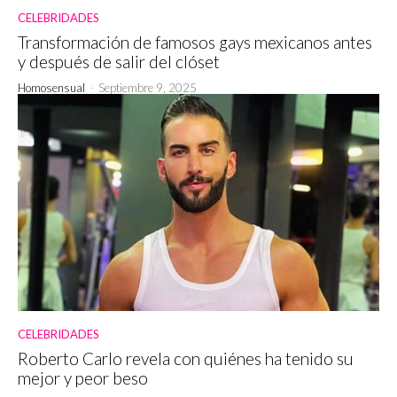
CELEBRIDADES
Transformación de famosos gays mexicanos antes
y después de salir del clóset
Homosensual
-
Septiembre 9, 2025
CELEBRIDADES
Roberto Carlo revela con quiénes ha tenido su
mejor y peor beso