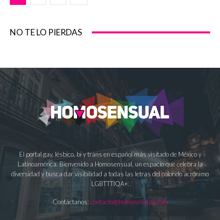
NO TE LO PIERDAS
El portal gay, lésbico, bi y trans en español más visitado de México y
Latinoamérica. Bienvenido a Homosensual, un espacio que celebra la
diversidad y busca dar visibilidad a todas las letras del colorido acrónimo
LGBTTTIQA+.
Contáctanos:
contacto@homosensual.com