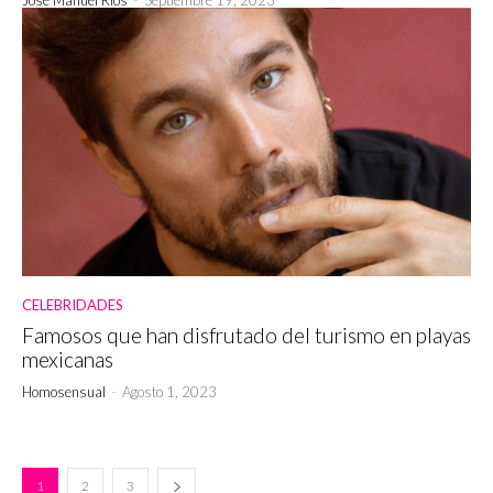
CELEBRIDADES
Famosos que han disfrutado del turismo en playas
mexicanas
Homosensual
-
Agosto 1, 2023
1
2
3