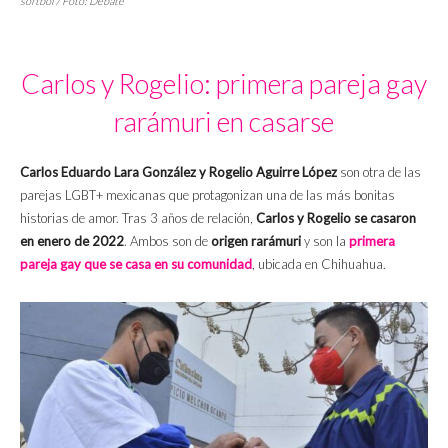
softbol / Foto:
Debate
Carlos y Rogelio: primera pareja gay
rarámuri en casarse
Carlos Eduardo Lara González y Rogelio Aguirre López
son otra de las
parejas LGBT+ mexicanas que protagonizan una de las más bonitas
historias de amor. Tras 3 años de relación,
Carlos y Rogelio se casaron
en enero de 2022
. Ambos son de
origen rarámuri
y son la
primera
pareja gay que se casa en su comunidad
, ubicada en Chihuahua.