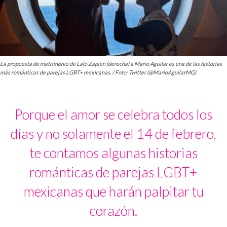
La propuesta de matrimonio de Lalo Zapien (derecha) a Mario Aguilar es una de las historias
más románticas de parejas LGBT+ mexicanas. / Foto: Twitter (@MarioAguilarMG)
Porque el amor se celebra todos los
días y no solamente el 14 de febrero,
te contamos algunas historias
románticas de parejas LGBT+
mexicanas que harán palpitar tu
corazón.