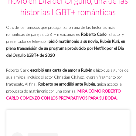
novio en Día del Orgullo, una de las
historias LGBT+ románticas
Otro de los famosos que protagonizaron una de las historias más
románticas de parejas LGBT+ mexicanas es
Roberto Carlo
. El actor y
presentador de televisión
pidió matrimonio a su novio, Rubén Kuri, en
plena transmisión de un programa producido por Netflix por el Día
del Orgullo LGBT+ de 2020
.
Roberto Carlo
escribió una carta de amor a Rubén
e hizo que algunos de
sus amigos, incluido el actor Christian Chávez, leyeran fragmento por
fragmento. Al final,
Roberto se arrodilló ante Rubén
, quien aceptó la
propuesta de matrimonio con una sonrisa.
MIRA CÓMO ROBERTO
CARLO COMENZÓ CON LOS PREPARATIVOS PARA SU BODA.