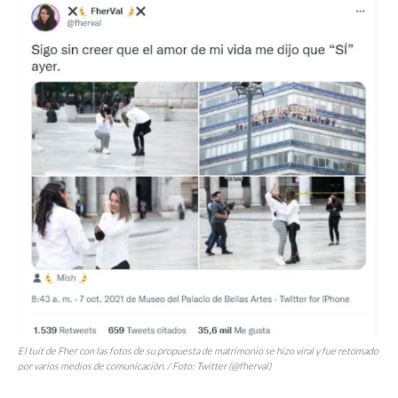
El tuit de Fher con las fotos de su propuesta de matrimonio se hizo viral y fue retomado
por varios medios de comunicación. / Foto: Twitter (@fherval)