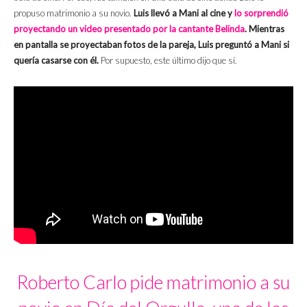
propuso matrimonio a su novio.
Luis llevó a Mani al cine y
lo sorprendió
proyectando un video presentado por la cantante Belinda
. Mientras
en pantalla se proyectaban fotos de la pareja, Luis preguntó a Mani si
quería casarse con él.
Por supuesto, este último dijo que sí.
Roberto Carlo pide matrimonio a su