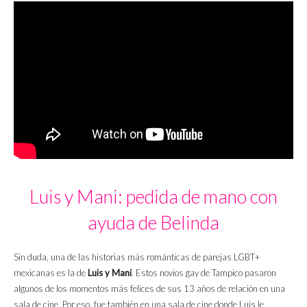
Luis y Mani: pedida de mano con
ayuda de Belinda
Sin duda, una de las historias más románticas de parejas LGBT+
mexicanas es la de
Luis y Mani
. Estos novios gay de Tampico pasaron
algunos de los momentos más felices de sus 13 años de relación en una
sala de cine. Por eso, fue también en una sala de cine donde Luis le