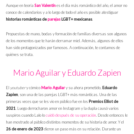
Aunque en teoría
San Valentín
es el día más romántico del año, el amor no
conoce de calendarios y a lo largo de todo el año es posible atestiguar
historias románticas de
parejas
LGBT+ mexicanas
.
Propuestas de mano, bodas y formación de familias diversas son algunos
de los momentos que te harán derramar miel. Además, algunos de ellos
han sido protagonizados por famosos. A continuación, te contamos de
quiénes se trata.
Mario Aguilar y Eduardo Zapien
El
youtuber
y cómico
Mario Aguilar
y su ahora prometido,
Eduardo
Zapien
, son una de las parejas LGBT+ más románticas. Una de las
primeras veces que se les vio en público fue en los
Premios Elliot de
2021
. Luego derrocharon amor en Instagram y la dupla causó varios
suspiros cuando Lalo lo
cuidó después de su operación
. Desde entonces le
han mostrado al público distintos momentos de su historia de amor. Y el
26 de enero de 2023
dieron un paso más en su relación. Durante un