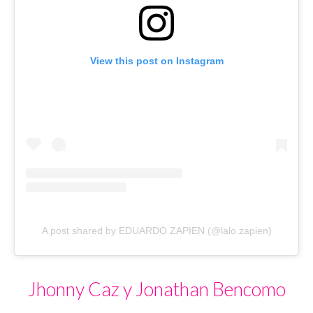
View this post on Instagram
A post shared by EDUARDO ZAPIEN (@lalo.zapien)
Jhonny Caz y Jonathan Bencomo