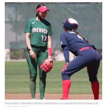
Anissa Urtez y Amanda Chidester compitiendo en un partido del torneo olímpico de