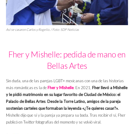
Así se casaron Carlos y Rogelio. / Foto:
SDP Noticias
Fher y Mishelle: pedida de mano en
Bellas Artes
Sin duda, una de las parejas LGBT+ mexicanas con una de las historias
más románticas es la de
Fher y Mishelle
. En 2021,
Fher llevó a Mishelle
y le pidió matrimonio en su lugar favorito de Ciudad de México: el
Palacio de Bellas Artes
.
Desde la Torre Latino, amigos de la pareja
sostenían carteles que formaban la leyenda «¿Te quieres casar?».
Mishelle dijo que sí y la pareja ya prepara su boda. Tras recibir el sí, Fher
publicó en Twitter fotografías del momento y se volvió viral.