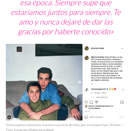
esa época. Siempre supe que
estaríamos juntos para siempre. Te
amo y nunca dejaré de dar las
gracias por haberte conocido»
Estos esposos mexicanos revelaron una serie de fotos que se tomaron hace 20 años. /
Foto: Instagram (@albertocordoba)