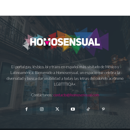
El portal gay, lésbico, bi y trans en español más visitado de México y
Latinoamérica. Bienvenido a Homosensual, un espacio que celebra la
diversidad y busca dar visibilidad a todas las letras del colorido acrónimo
LGBTTTIQA+.
Contáctanos:
contacto@homosensual.com