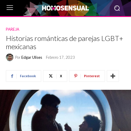
PAREJA
Historias románticas de parejas LGBT+
mexicanas
Por
Edgar Ulises
Febrero 17, 2023
Facebook
X
Pinterest