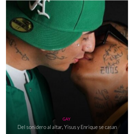
GAY
Del sonidero al altar, Yisus y Enrique se casan