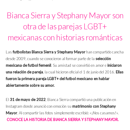
Bianca Sierra y Stephany Mayor son
otra de las parejas LGBT+
mexicanas con historias románticas
Las
futbolistas Bianca Sierra y Stephany Mayor
han compartido cancha
desde 2009, cuando se conocieron al formar parte de la
selección
mexicana de futbol femenil
. Su amistad se convirtió en amor e
iniciaron
una relación de pareja
, la cual hicieron oficial el 1 de junio del 2016.
Ellas
fueron la primera pareja LGBT+ del futbol mexicano en hablar
abiertamente sobre su amor.
El
31 de mayo de 2022
, Bianca Sierra compartió una publicación en
Instagram donde anunció con emoción su
matrimonio con Stephany
Mayor
. Al compartir las fotos simplemente escribió: «¡Nos casamos!».
CONOCE LA HISTORIA DE BIANCA SIERRA Y STEPHANY MAYOR.