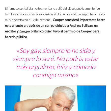
El famoso periodista norteamericano salió del clóset públicamente (su
familia y conocidos ya lo sabían) en 2012. A pesar de siempre haber sido
muy discreto con su vida personal,
Cooper consideró importante hacer
este anuncio a través de un correo dirigido a Andrew Sullivan, un
escritor y
blogger
británico quien tuvo el permiso de Cooper para
hacerlo público
.
«Soy gay, siempre lo he sido y
siempre lo seré. No podría estar
más orgulloso, feliz y cómodo
conmigo mismo».