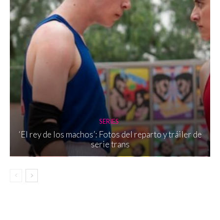
SERIES
‘El rey de los machos’: Fotos del reparto y tráiler de
serie trans