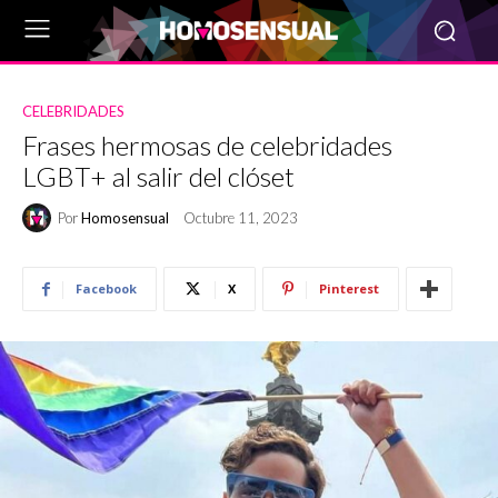
CELEBRIDADES
Frases hermosas de celebridades
LGBT+ al salir del clóset
Por
Homosensual
Octubre 11, 2023
Facebook
X
Pinterest