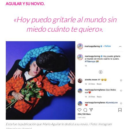
AGUILAR Y SU NOVIO.
«Hoy puedo gritarle al mundo sin
miedo cuánto te quiero».
Esta fue la publicación que Mario Aguilar le dedicó a su novio. / Foto: Instagram
(@marioaguilarmg)