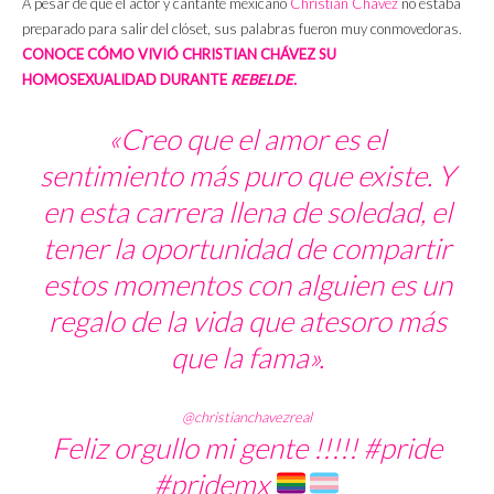
A pesar de que el actor y cantante mexicano
Christian Chávez
no estaba
preparado para salir del clóset, sus palabras fueron muy conmovedoras.
CONOCE CÓMO VIVIÓ CHRISTIAN CHÁVEZ SU
HOMOSEXUALIDAD DURANTE
REBELDE.
«Creo que el amor es el
sentimiento más puro que existe. Y
en esta carrera llena de soledad, el
tener la oportunidad de compartir
estos momentos con alguien es un
regalo de la vida que atesoro más
que la fama».
@christianchavezreal
Feliz orgullo mi gente !!!!!
#pride
#pridemx