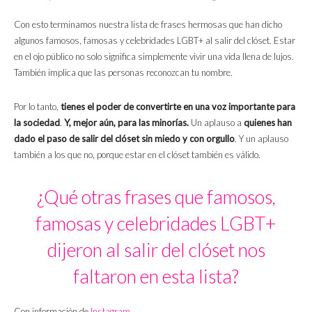
Con esto terminamos nuestra lista de frases hermosas que han dicho
algunos famosos, famosas y celebridades LGBT+ al salir del clóset. Estar
en el ojo público no solo significa simplemente vivir una vida llena de lujos.
También implica que las personas reconozcan tu nombre.
Por lo tanto,
tienes el poder de convertirte en una voz importante para
la sociedad
.
Y, mejor aún, para las minorías.
Un aplauso a
quienes han
dado el paso de salir del clóset sin miedo y con orgullo
. Y un aplauso
también a los que no, porque estar en el clóset también es válido.
¿Qué otras frases que famosos,
famosas y celebridades LGBT+
dijeron al salir del clóset nos
faltaron en esta lista?
Con información de
Instagram