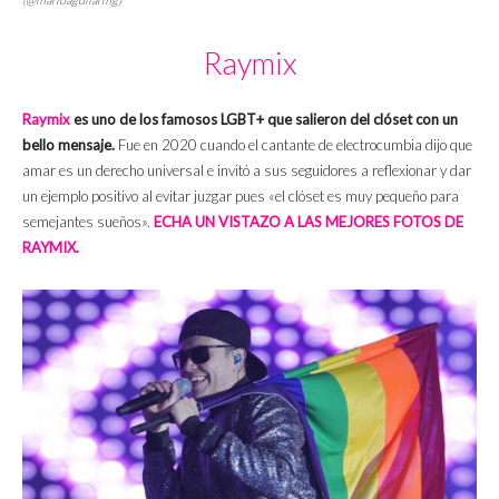
Raymix
Raymix
es uno de los famosos LGBT+ que salieron del clóset con un
bello mensaje.
Fue en 2020 cuando el cantante de electrocumbia dijo que
amar es un derecho universal e invitó a sus seguidores a reflexionar y dar
un ejemplo positivo al evitar juzgar pues «el clóset es muy pequeño para
semejantes sueños».
ECHA UN VISTAZO A LAS MEJORES FOTOS DE
RAYMIX.