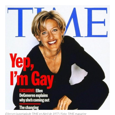
Ellen en la portada de TIME en Abril de 1977 / Foto: TIME magazine