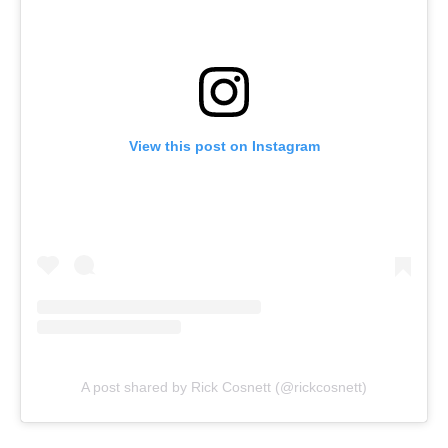
View this post on Instagram
A post shared by Rick Cosnett (@rickcosnett)