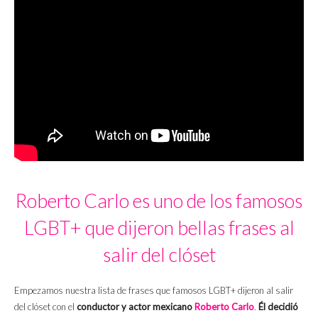
Roberto Carlo es uno de los famosos
LGBT+ que dijeron bellas frases al
salir del clóset
Empezamos nuestra lista de frases que famosos LGBT+ dijeron al salir
del clóset con el
conductor y actor mexicano
Roberto Carlo
.
Él decidió