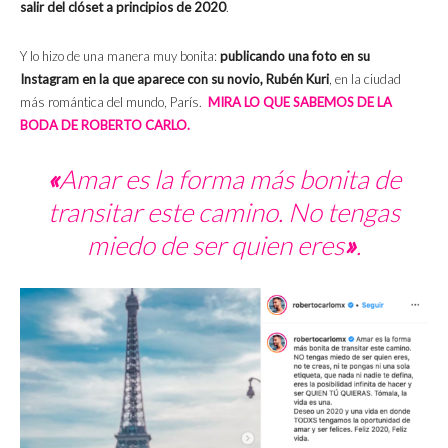
salir del clóset a principios de 2020
.
Y lo hizo de una manera muy bonita:
publicando una foto en su
Instagram en la que aparece con su novio, Rubén Kuri
, en la ciudad
más romántica del mundo, París.
MIRA LO QUE SABEMOS DE LA
BODA DE ROBERTO CARLO
.
«
Amar es la forma más bonita de
transitar este camino. No tengas
miedo de ser quien eres
»
.