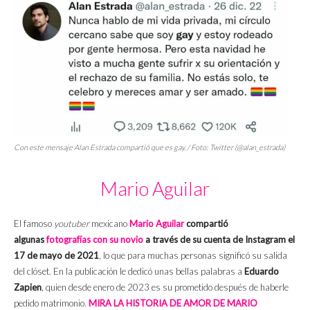
Con este mensaje Alan Estrada compartió que es gay. / Foto: Twitter (@alan_estrada)
Mario Aguilar
El famoso
youtuber
mexicano
Mario Aguilar
compartió
algunas
fotografías con su novio
a través de su cuenta de Instagram el
17 de mayo de 2021
, lo que para muchas personas significó su salida
del clóset. En la publicación le dedicó unas bellas palabras a
Eduardo
Zapien
, quien desde enero de 2023 es su prometido después de haberle
pedido matrimonio.
MIRA LA HISTORIA DE AMOR DE MARIO