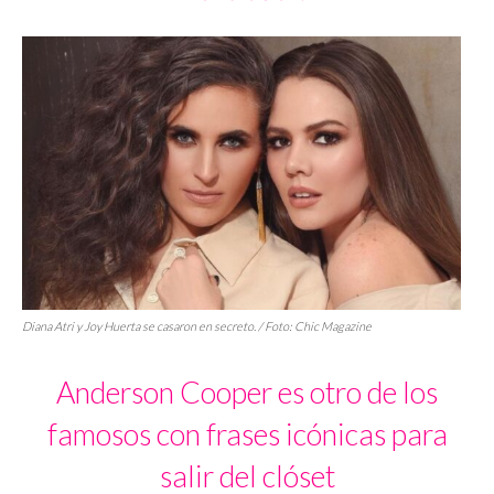
Diana Atri y Joy Huerta se casaron en secreto. / Foto:
Chic Magazine
Anderson Cooper es otro de los
famosos con frases icónicas para
salir del clóset