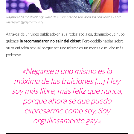
Raymix se ha mostrado orgulloso de su orientación sexual en sus conciertos. / Foto:
Instagram (@raymixmusic)
A través de un video publicado en sus redes sociales, denunció que hubo
quienes
le recomendaron no salir del clóset
. Pero decidió hablar sobre
su orientación sexual porque ser uno mismo es un mensaje mucho más
poderoso.
«Negarse a uno mismo es la
máxima de las traiciones […] Hoy
soy más libre, más feliz que nunca,
porque ahora sé que puedo
expresarme como soy. Soy
orgullosamente gay».