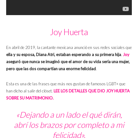
Joy Huerta
En abril de 2019, la cantante mexicana anunció en sus redes sociales que
ella y su esposa, Diana Atri, estaban esperando a su primera hija
.
Joy
aseguró que nunca se imaginó que el amor de su vida sería una mujer,
pero que las dos compartían una enorme felicidad
.
Esta es una de las frases que más nos gustan de famosos LGBT+ que
han dicho al salir del clóset.
LEE LOS DETALLES QUE DIO JOY HUERTA
SOBRE SU MATRIMONIO.
«Dejando a un lado el qué dirán,
abrí los brazos por completo a mi
felicidad».