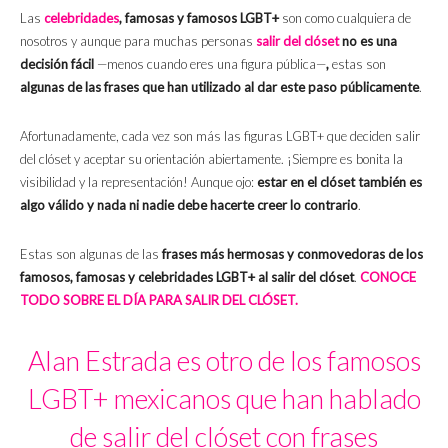
Las
celebridades
, famosas y famosos LGBT+
son como cualquiera de
nosotros y aunque para muchas personas
salir del clóset
no es una
decisión fácil
—menos cuando eres una figura pública—
,
estas son
algunas de las frases que han utilizado al dar este paso públicamente
.
Afortunadamente, cada vez son más las figuras LGBT+ que deciden salir
del clóset y aceptar su orientación abiertamente. ¡Siempre es bonita la
visibilidad y la representación! Aunque ojo:
estar en el clóset también es
algo válido y nada ni nadie debe hacerte creer lo contrario
.
Estas son algunas de las
frases más hermosas y conmovedoras de los
famosos, famosas y celebridades LGBT+ al salir del clóset
.
CONOCE
TODO SOBRE EL DÍA PARA SALIR DEL CLÓSET.
Alan Estrada es otro de los famosos
LGBT+ mexicanos que han hablado
de salir del clóset con frases