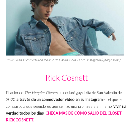
Troye Sivan se convirtió en modelo de Calvin Klein. / Foto: Instagram (@troyesivan)
Rick Cosnett
El actor de
The Vampire Diaries
se declaró gay el día de San Valentín de
2020
a través de un conmovedor video en su Instagram
en el que le
compartió a sus seguidores que se hizo una promesa a sí mismo:
vivir su
verdad todos los días
.
CHECA MÁS DE CÓMO SALIÓ DEL CLÓSET
RICK COSNETT.