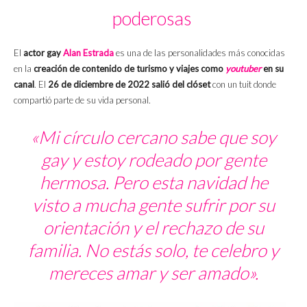
poderosas
El
actor gay
Alan Estrada
es una de las personalidades más conocidas
en la
creación de contenido de turismo y viajes como
youtuber
en su
canal
. El
26 de diciembre de 2022 salió del clóset
con un tuit donde
compartió parte de su vida personal.
«Mi círculo cercano sabe que soy
gay y estoy rodeado por gente
hermosa. Pero esta navidad he
visto a mucha gente sufrir por su
orientación y el rechazo de su
familia. No estás solo, te celebro y
mereces amar y ser amado».