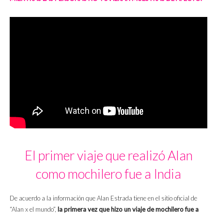
El primer viaje que realizó Alan
como mochilero fue a India
De acuerdo a la información que Alan Estrada tiene en el sitio oficial de
“Alan x el mundo”,
la primera vez que hizo un viaje de mochilero fue a