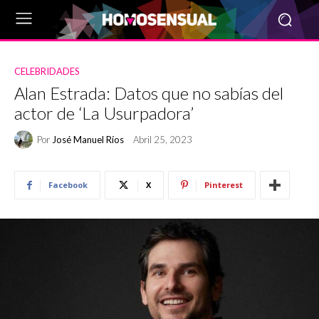
CELEBRIDADES
Alan Estrada: Datos que no sabías del
actor de ‘La Usurpadora’
Por
José Manuel Ríos
Abril 25, 2023
Facebook
X
Pinterest