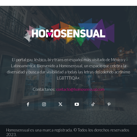
El portal gay, lésbico, bi y trans en español más visitado de México y
Latinoamérica. Bienvenido a Homosensual, un espacio que celebra la
diversidad y busca dar visibilidad a todas las letras del colorido acrónimo
LGBTTTIQA+.
Contáctanos:
contacto@homosensual.com
Homosensual es una marca registrada. © Todos los derechos reservados
2023.