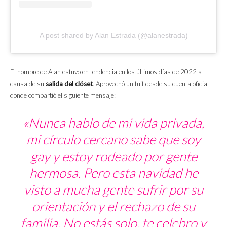
A post shared by Alan Estrada (@alanestrada)
El nombre de Alan estuvo en tendencia en los últimos días de 2022 a
causa de su
salida del clóset
. Aprovechó un tuit desde su cuenta oficial
donde compartió el siguiente mensaje:
«Nunca hablo de mi vida privada,
mi círculo cercano sabe que soy
gay y estoy rodeado por gente
hermosa. Pero esta navidad he
visto a mucha gente sufrir por su
orientación y el rechazo de su
familia. No estás solo, te celebro y