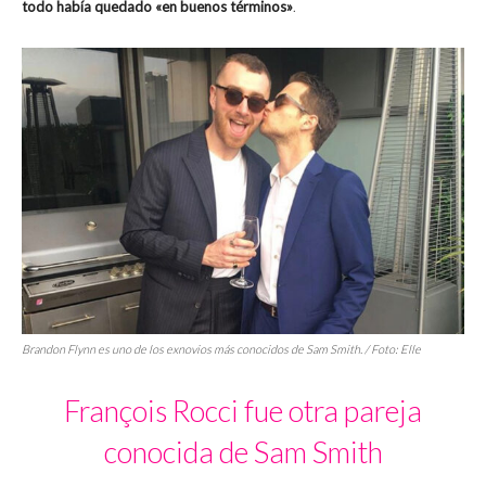
todo había quedado «en buenos términos»
.
Brandon Flynn es uno de los exnovios más conocidos de Sam Smith. / Foto:
Elle
François Rocci fue otra pareja
conocida de Sam Smith