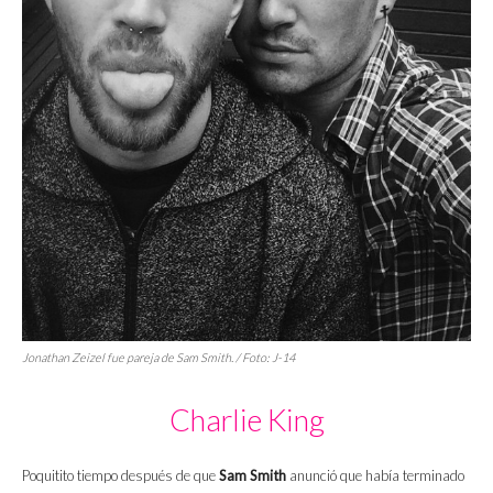
Jonathan Zeizel fue pareja de Sam Smith. / Foto: J-14
Charlie King
Poquitito tiempo después de que
Sam Smith
anunció que había terminado