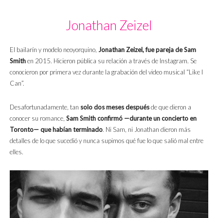
Jonathan Zeizel
El bailarín y modelo neoyorquino,
Jonathan Zeizel, fue pareja de Sam
Smith
en 2015. Hicieron pública su relación a través de Instagram. Se
conocieron por primera vez durante la grabación del video musical “Like I
Can”.
Desafortunadamente, tan
solo dos meses después
de que dieron a
conocer su romance,
Sam Smith confirmó —durante un concierto en
Toronto— que habían terminado
. Ni Sam, ni Jonathan dieron más
detalles de lo que sucedió y nunca supimos qué fue lo que salió mal entre
elles.