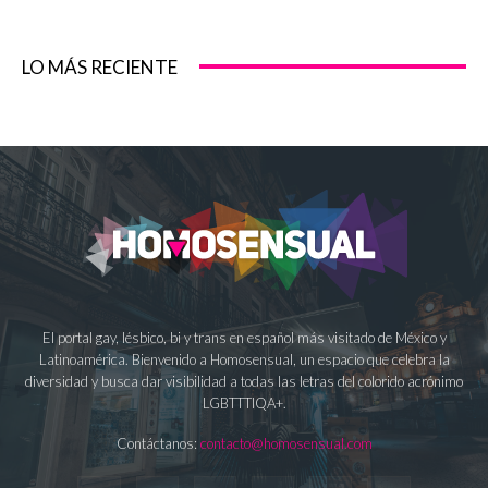
LO MÁS RECIENTE
El portal gay, lésbico, bi y trans en español más visitado de México y
Latinoamérica. Bienvenido a Homosensual, un espacio que celebra la
diversidad y busca dar visibilidad a todas las letras del colorido acrónimo
LGBTTTIQA+.
Contáctanos:
contacto@homosensual.com