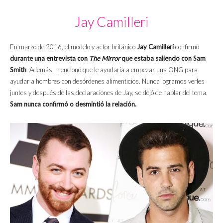
Jay Camilleri
En marzo de 2016, el modelo y actor británico
Jay Camilleri
confirmó
durante una entrevista con
The Mirror
que estaba saliendo con Sam
Smith
. Además, mencionó que le ayudaría a empezar una ONG para
ayudar a hombres con desórdenes alimenticios. Nunca logramos verles
juntes y después de las declaraciones de Jay, se dejó de hablar del tema.
Sam nunca confirmó o desmintió la relación.