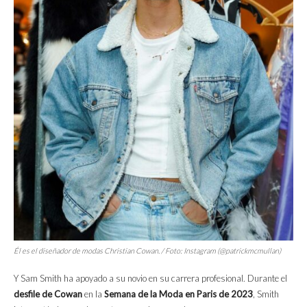
Él es el diseñador de modas Christian Cowan. / Foto: Instagram (@patrickmcmullan)
Y Sam Smith ha apoyado a su novio en su carrera profesional. Durante el
desfile de Cowan
en la
Semana de la Moda en Paris de 2023
, Smith