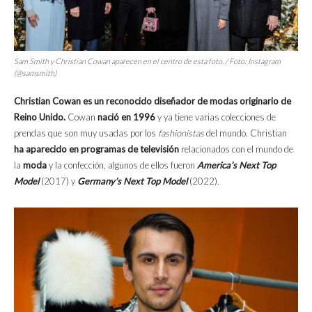
Sam Smith y Christian Cowan aparecen en el centro de esta foto. / Foto: Instagram
(@samsmith)
Christian Cowan es un reconocido diseñador de modas originario de
Reino Unido.
Cowan
nació en 1996
y ya tiene varias colecciones de
prendas que son muy usadas por los
fashionistas
del mundo. Christian
ha aparecido en programas de televisión
relacionados con el mundo de
la
moda
y la confección, algunos de ellos fueron
America’s Next Top
Model
(2017) y
Germany’s Next Top Model
(2022).