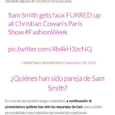
interpretó algunos de sus temas en la pasarela.
Sam Smith gets faux FURRED up
at Christian Cowan’s Paris
Show.
#FashionWeek
pic.twitter.com/4b4kH3zcNQ
— SmithCharts (@SmithCharts)
September 28, 2023
¿Quiénes han sido pareja de Sam
Smith?
En caso de que también tengas curiosidad,
a continuación te
presentamos quiénes han sido las exparejas de Sam
, pues existen
personalidades muy conocidas del mundo del espectáculo.