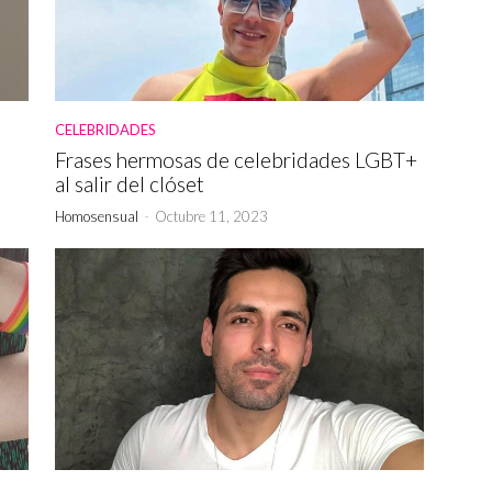
CELEBRIDADES
Frases hermosas de celebridades LGBT+
l
al salir del clóset
Homosensual
-
Octubre 11, 2023