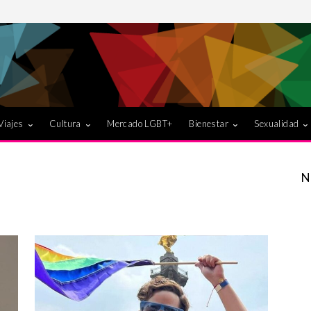
Viajes
Cultura
Mercado LGBT+
Bienestar
Sexualidad
N