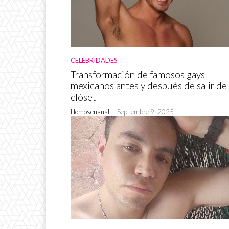
CELEBRIDADES
Transformación de famosos gays
mexicanos antes y después de salir de
clóset
Homosensual
-
Septiembre 9, 2025