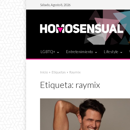
Sábado, Agosto 8, 2026
LGBTQ+
Entretenimiento
Lifestyle
Inicio
Etiquetas
Raymix
Etiqueta:
raymix