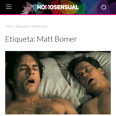
Inicio
Etiquetas
Matt Bomer
Etiqueta:
Matt Bomer