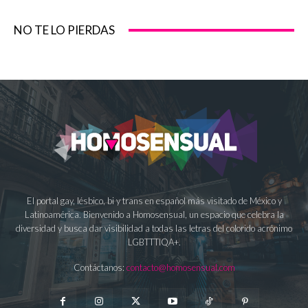
NO TE LO PIERDAS
El portal gay, lésbico, bi y trans en español más visitado de México y
Latinoamérica. Bienvenido a Homosensual, un espacio que celebra la
diversidad y busca dar visibilidad a todas las letras del colorido acrónimo
LGBTTTIQA+.
Contáctanos:
contacto@homosensual.com