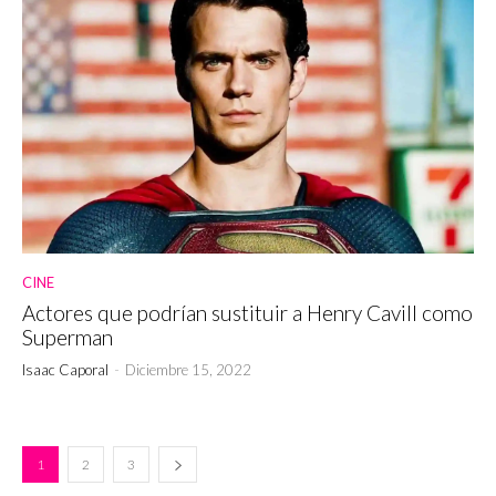
CINE
Actores que podrían sustituir a Henry Cavill como
Superman
Isaac Caporal
-
Diciembre 15, 2022
1
2
3