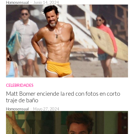
Homosensual
-
Junio 14, 2024
CELEBRIDADES
Matt Bomer enciende la red con fotos en corto
traje de baño
Homosensual
-
Mayo 27, 2024