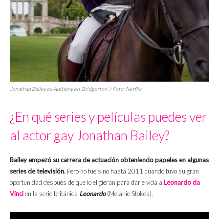
Jonathan Bailey es Anthony en ‘
Bridgerton
‘. / Foto: Netflix
¿En qué series y películas puedes ver
al actor gay Jonathan Bailey?
Bailey empezó su carrera de actuación obteniendo papeles en algunas
series de televisión.
Pero no fue sino hasta 2011 cuando tuvo su gran
oportunidad después de que lo eligieran para darle vida a
Leonardo da
Vinci
en la serie británica
Leonardo
(Melanie Stokes).