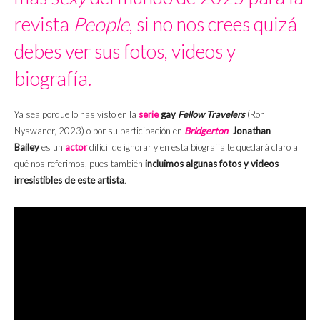
revista
People
, si no nos crees quizá
debes ver sus fotos, videos y
biografía.
Ya sea porque lo has visto en la
serie
gay
Fellow Travelers
(Ron
Nyswaner, 2023) o por su participación en
Bridgerton
,
Jonathan
Bailey
es un
actor
difícil de ignorar y en esta biografía te quedará claro a
qué nos referimos, pues también
incluimos algunas fotos y videos
irresistibles de este artista
.