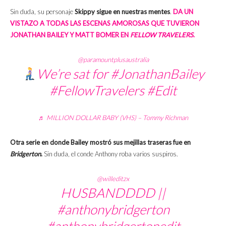
Sin duda, su personaje
Skippy sigue en nuestras mentes
.
DA UN
VISTAZO A TODAS LAS ESCENAS AMOROSAS QUE TUVIERON
JONATHAN BAILEY Y MATT BOMER EN
FELLOW TRAVELERS
.
@paramountplusaustralia
We’re sat for
#JonathanBailey
#FellowTravelers
#Edit
♬ MILLION DOLLAR BABY (VHS) – Tommy Richman
Otra serie en donde Bailey mostró sus mejillas traseras fue en
Bridgerton
.
Sin duda, el conde Anthony roba varios suspiros.
@willeditzx
HUSBANDDDD ||
#anthonybridgerton