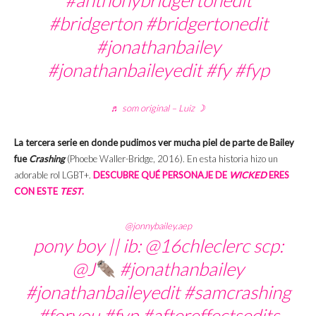
#anthonybridgertonedit
#bridgerton
#bridgertonedit
#jonathanbailey
#jonathanbaileyedit
#fy
#fyp
♬ som original – Luiz ☽
La tercera serie en donde pudimos ver mucha piel de parte de Bailey
fue
Crashing
(Phoebe Waller-Bridge, 2016). En esta historia hizo un
adorable rol LGBT+.
DESCUBRE QUÉ PERSONAJE DE
WICKED
ERES
CON ESTE
TEST
.
@jonnybailey.aep
pony boy || ib: @16chleclerc scp:
@J
#jonathanbailey
#jonathanbaileyedit
#samcrashing
#foryou
#fyp
#aftereffectsedits