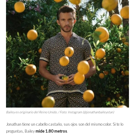
Bailey es originario del Reino Unido. / Foto: Instagram (@jonathanbaileystan)
Jonathan tiene un cabello castaño, sus ojos son del mismo color. Si te lo
preguntas, Bailey
mide 1.80 metros
.