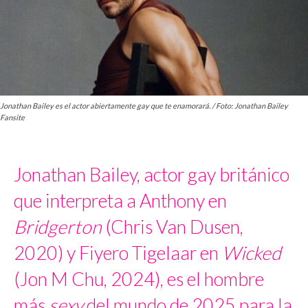
Jonathan Bailey es el actor abiertamente gay que te enamorará. / Foto: Jonathan Bailey
Fansite
Jonathan Bailey, actor gay británico
que interpreta a Anthony en
Bridgerton
(Chris Van Dusen,
2020) y Fiyero Tigelaar en
Wicked
(Jon M Chu, 2024), es el hombre
más
sexy
del mundo de 2025 para la