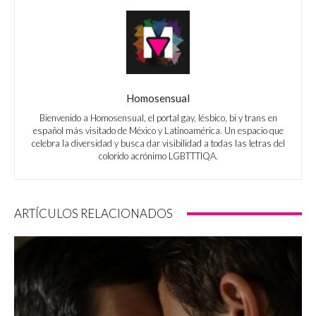
Homosensual
Bienvenido a Homosensual, el portal gay, lésbico, bi y trans en
español más visitado de México y Latinoamérica. Un espacio que
celebra la diversidad y busca dar visibilidad a todas las letras del
colorido acrónimo LGBTTTIQA.
ARTÍCULOS RELACIONADOS