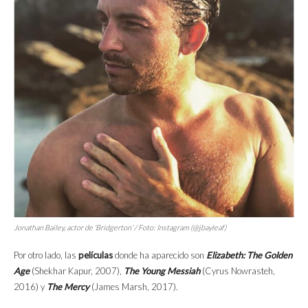
Jonathan Bailey, actor de
‘Bridgerton’
/ Foto: Instagram (@jbayleaf)
Por otro lado, las
películas
donde ha aparecido son
Elizabeth: The Golden
Age
(Shekhar Kapur, 2007),
The Young Messiah
(Cyrus Nowrasteh,
2016) y
The Mercy
(James Marsh, 2017).