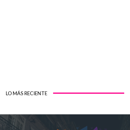
LO MÁS RECIENTE