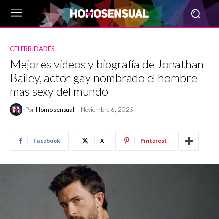
CELEBRIDADES
Mejores videos y biografía de Jonathan
Bailey, actor gay nombrado el hombre
más sexy del mundo
Por
Homosensual
Noviembre 6, 2025
Facebook
X
Pinterest