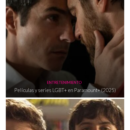
ENTRETENIMIENTO
Películas y series LGBT+ en Paramount+ (2025)