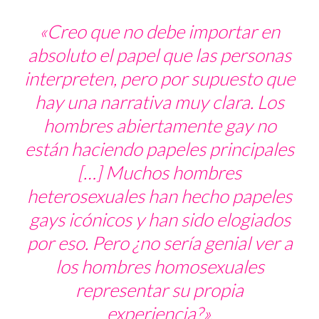
«Creo que no debe importar en
absoluto el papel que las personas
interpreten, pero por supuesto que
hay una narrativa muy clara. Los
hombres abiertamente gay no
están haciendo papeles principales
[…] Muchos hombres
heterosexuales han hecho papeles
gays icónicos y han sido elogiados
por eso. Pero ¿no sería genial ver a
los hombres homosexuales
representar su propia
experiencia?».