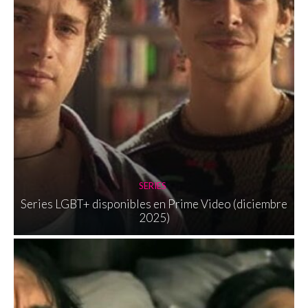
SERIES
Series LGBT+ disponibles en Prime Video (diciembre
2025)