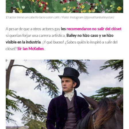
El actor tiene un cabello lacio color café. / Foto: Instagram (@jonathanbaileystan)
A pesar de que a otros actores gay
les
recomendaron no salir del clóset
si querían forjar una carrera artística,
Bailey no hizo caso y se hizo
visible en la industria
. ¡Y qué bueno! ¿Sabes quién lo inspiró a salir del
clóset?
Sir Ian McKellen
.