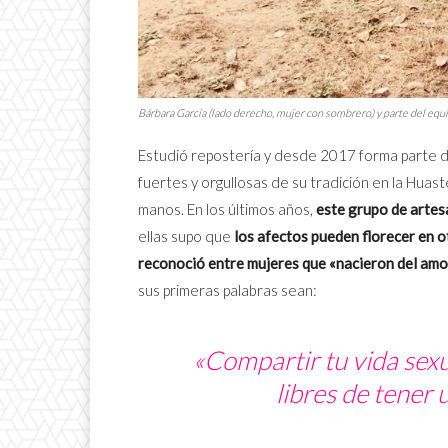
Bárbara García (lado derecho, mujer con sombrero) y parte del equi
Estudió repostería y desde 2017 forma parte 
fuertes y orgullosas de su tradición en la Huas
manos. En los últimos años,
este grupo de artesa
ellas supo que
los afectos pueden florecer en o
reconoció entre mujeres que «nacieron del amor 
sus primeras palabras sean:
«Compartir tu vida sexu
libres de tener