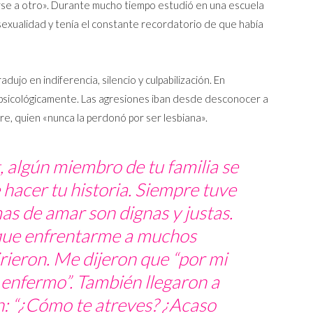
erse a otro». Durante mucho tiempo estudió en una escuela
sexualidad y tenía el constante recordatorio de que había
adujo en indiferencia, silencio y culpabilización. En
 psicológicamente. Las agresiones iban desde desconocer a
re, quien «nunca la perdonó por ser lesbiana».
, algún miembro de tu familia se
 hacer tu historia. Siempre tuve
mas de amar son dignas y justas.
 que enfrentarme a muchos
ieron. Me dijeron que “por mi
 enfermo”. También llegaron a
: “¿Cómo te atreves? ¿Acaso