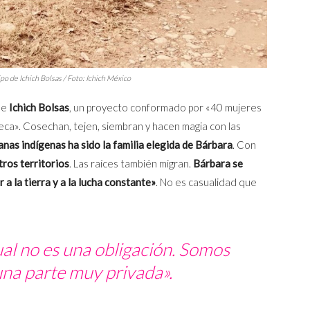
po de Ichich Bolsas / Foto: Ichich México
de
Ichich Bolsas
, un proyecto conformado por «40 mujeres
teca». Cosechan, tejen, siembran y hacen magia con las
nas indígenas ha sido la familia elegida de Bárbara
. Con
tros territorios
. Las raíces también migran.
Bárbara se
a la tierra y a la lucha constante»
. No es casualidad que
al no es una obligación. Somos
 una parte muy privada».