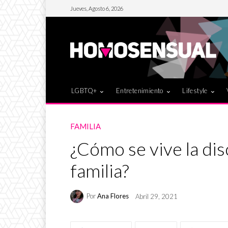
Jueves, Agosto 6, 2026
LGBTQ+
Entretenimiento
Lifestyle
FAMILIA
¿Cómo se vive la di
familia?
Por
Ana Flores
Abril 29, 2021