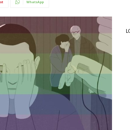
st
WhatsApp
L