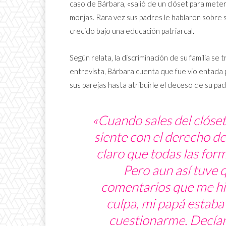
caso de Bárbara, «salió de un clóset para met
monjas. Rara vez sus padres le hablaron sobre 
crecido bajo una educación patriarcal.
Según relata, la discriminación de su familia se tr
entrevista, Bárbara cuenta que fue violentada
sus parejas hasta atribuirle el deceso de su pad
«Cuando sales del clóset
siente con el derecho de
claro que todas las for
Pero aun así tuve
comentarios que me hir
culpa, mi papá estaba
cuestionarme. Decían