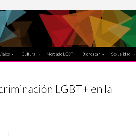
Viajes
Cultura
Mercado LGBT+
Bienestar
Sexualidad
scriminación LGBT+ en la