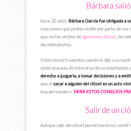
Bárbara salió 
Hace 20 años,
Bárbara García fue obligada a sal
reacciones que podría recibir por parte de sus
que no fue víctima de
agresiones físicas
. Sin e
discriminatorios.
Si bien mostró valentía cuando le dijo a su ma
sintió atacada. Al enterarse de su orientación 
derecho a juzgarla, a tomar decisiones y a emiti
que el
sacar a alguien del clóset es un acto vio
muy personales».
MIRA ESTOS CONSEJOS PA
Salir de un cl
Aunque salir del clóset puede hacernos sentir 