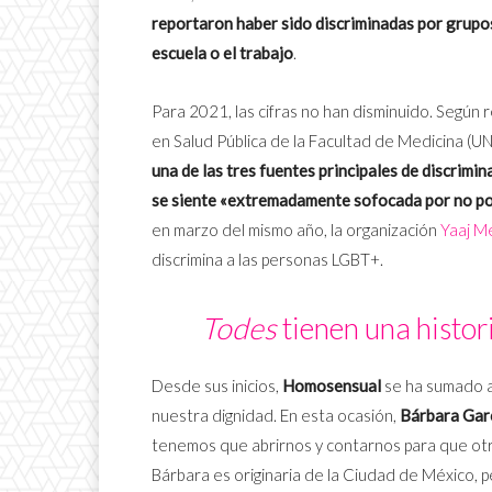
reportaron haber sido discriminadas por grupo
escuela o el trabajo
.
Para 2021, las cifras no han disminuido. Según 
en Salud Pública de la Facultad de Medicina (UN
una de las tres fuentes principales de discrimin
se siente «extremadamente sofocada por no pod
en marzo del mismo año, la organización
Yaaj M
discrimina a las personas LGBT+.
Todes
tienen una histor
Desde sus inicios,
Homosensual
se ha sumado a
nuestra dignidad. En esta ocasión,
Bárbara Gar
tenemos que abrirnos y contarnos para que otr
Bárbara es originaria de la Ciudad de México, p