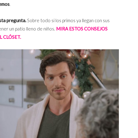
vemos
.
esta pregunta.
Sobre todo si los primos ya llegan con sus
ner un patio lleno de niños.
MIRA ESTOS CONSEJOS
L CLÓSET.