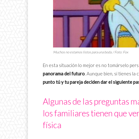
Muchos no estamos listos para una boda. / Foto:
Fox
En esta situación lo mejor es no tomárselo per
panorama del futuro
. Aunque bien, si tienes la
punto tú y tu pareja deciden dar el siguiente pa
Algunas de las preguntas m
los familiares tienen que ve
física