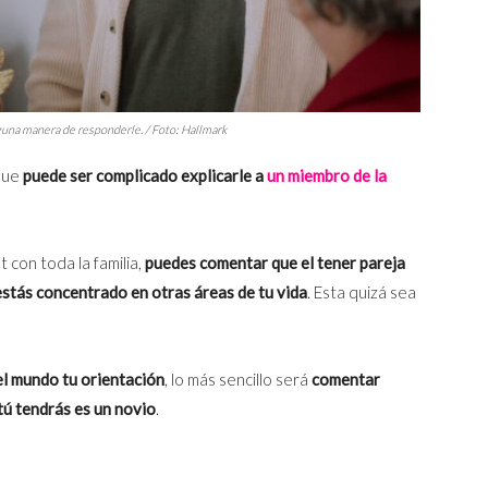
alguna manera de responderle. / Foto: Hallmark
 que
puede ser complicado explicarle a
un miembro de la
t con toda la familia,
puedes comentar que el tener pareja
 estás concentrado en otras áreas de tu vida
. Esta quizá sea
o el mundo tu orientación
, lo más sencillo será
comentar
tú tendrás es un novio
.