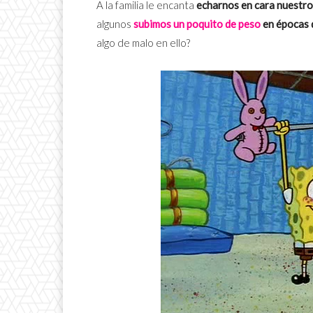
A la familia le encanta
echarnos en cara nuestro
algunos
subimos un poquito de peso
en épocas d
algo de malo en ello?