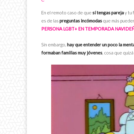
En el remoto caso de que
sí tengas pareja
y tu 
es de las
preguntas incómodas
que más pueden 
PERSONA LGBT+ EN TEMPORADA NAVIDEÑ
Sin embargo,
hay que entender un poco la menta
formaban familias muy jóvenes
, cosa que quizá