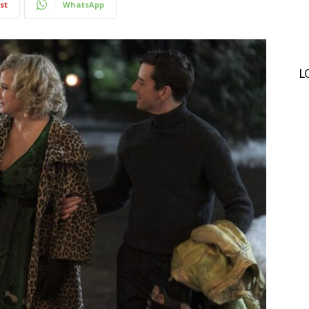
st
WhatsApp
L