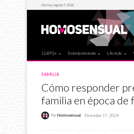
Viernes, Agosto 7, 2026
LGBTQ+
Entretenimiento
Lifestyle
FAMILIA
Cómo responder pre
familia en época de 
Por
Homosensual
Diciembre 17, 2024