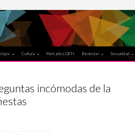
Viajes
Cultura
Mercado LGBT+
Bienestar
Sexualidad
guntas incómodas de la
fiestas