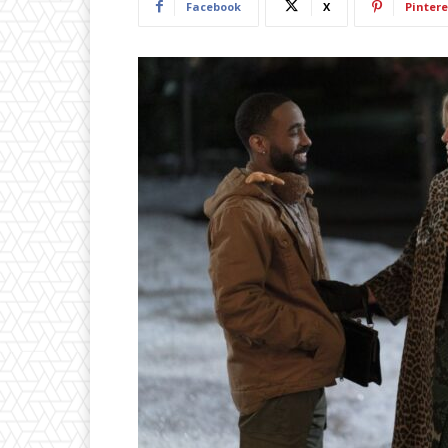
Facebook
X
Pintere