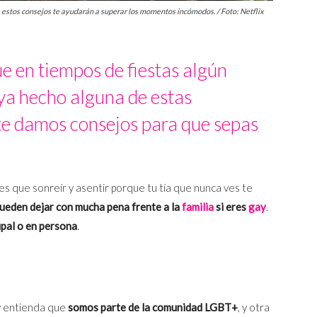
te estos consejos te ayudarán a superar los momentos incómodos. / Foto: Netflix
que en tiempos de fiestas algún
ya hecho alguna de estas
te damos consejos para que sepas
es que sonreír y asentir porque tu tía que nunca ves te
ueden dejar con mucha pena frente a la
familia
si eres
gay
.
pal o en persona
.
y entienda que
somos parte de la comunidad LGBT+
, y otra