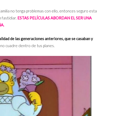
familia no tenga problemas con ello, entonces seguro esta
fastidiar.
ESTAS PELÍCULAS ABORDAN EL SER UNA
A.
lidad de las generaciones anteriores, que se casaban y
 no cuadre dentro de tus planes.