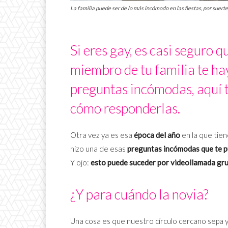
La familia puede ser de lo más incómodo en las fiestas, por suer
Si eres gay, es casi seguro 
miembro de tu familia te ha
preguntas incómodas, aquí 
cómo responderlas.
Otra vez ya es esa
época del año
en la que tien
hizo una de esas
preguntas incómodas que te p
Y ojo:
esto puede suceder por videollamada gru
¿Y para cuándo la novia?
Una cosa es que nuestro círculo cercano sepa 