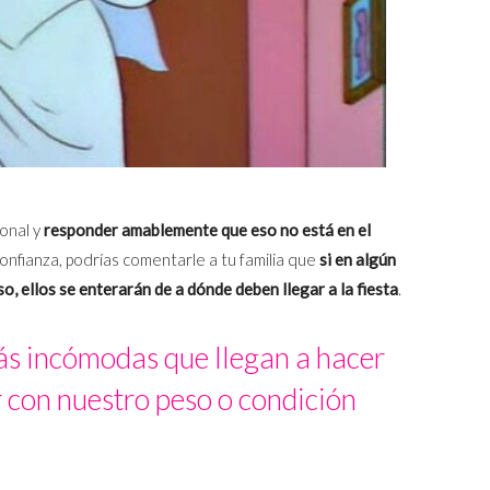
sonal y
responder amablemente que eso no está en el
 confianza, podrías comentarle a tu familia que
si en algún
so, ellos se enterarán de a dónde deben llegar a la fiesta
.
ás incómodas que llegan a hacer
r con nuestro peso o condición