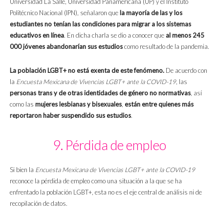
Universidad La Salle, Universidad Panamericana (UP) y el Instituto
Politécnico Nacional (IPN), señalaron que
la mayoría de las y los
estudiantes no tenían las condiciones para migrar a los sistemas
educativos en línea
. En dicha charla se dio a conocer que
al menos 245
000 jóvenes abandonarían sus estudios
como resultado de la pandemia.
La población LGBT+ no está exenta de este fenómeno.
De acuerdo con
la
Encuesta Mexicana de Vivencias LGBT+ ante la COVID-19
, las
personas trans y de otras identidades de género no normativas
, así
como las
mujeres lesbianas y
bisexuales
,
están entre quienes más
reportaron haber suspendido sus estudios
.
9. Pérdida de empleo
Si bien la
Encuesta Mexicana de Vivencias LGBT+ ante la COVID-19
reconoce la pérdida de empleo como una situación a la que se ha
enfrentado la población LGBT+, esta no es el eje central de análisis ni de
recopilación de datos.