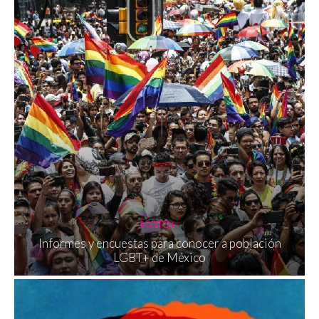
LGBTQ+
Informes y encuestas para conocer a población
LGBT+ de México