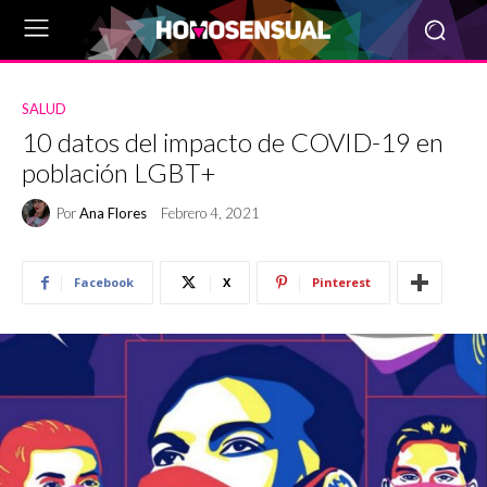
SALUD
10 datos del impacto de COVID-19 en
población LGBT+
Por
Ana Flores
Febrero 4, 2021
Facebook
X
Pinterest