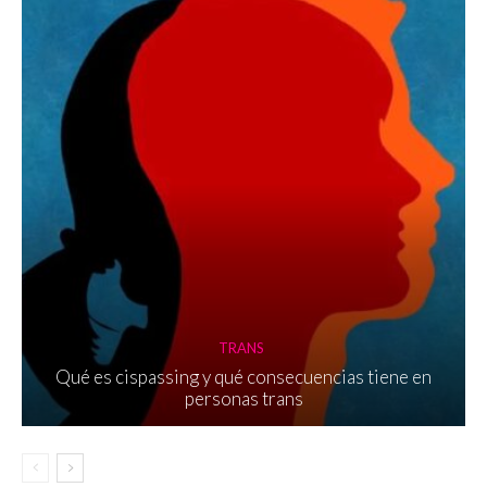
TRANS
Qué es cispassing y qué consecuencias tiene en
personas trans