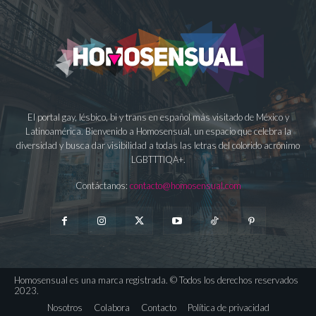
El portal gay, lésbico, bi y trans en español más visitado de México y
Latinoamérica. Bienvenido a Homosensual, un espacio que celebra la
diversidad y busca dar visibilidad a todas las letras del colorido acrónimo
LGBTTTIQA+.
Contáctanos:
contacto@homosensual.com
Homosensual es una marca registrada. © Todos los derechos reservados
2023.
Nosotros
Colabora
Contacto
Política de privacidad