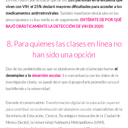
En este rubro cabe destacar que de las
183 personas en la encuesta que
viven con VIH
,
el 25% declaró mayores dificultades para acceder a los
medicamentos antirretrovirales
. También reportaron obstáculos en las
prescripciones y citas médicas de seguimiento.
ENTÉRATE DE POR QUÉ
BAJÓ DRÁSTICAMENTE LA DETECCIÓN DE VIH EN 2020
.
8. Para quienes las clases en línea no
han sido una opción
Dos de las problemáticas que se plantearon desde el principio fueron
el
desempleo y la
deserción escolar
. En concordancia con los datos de la
investigación citada, se puede decir que el grupo etario promedio cursa el
bachillerato y la universidad.
Durante el conversatorio
Transformación digital de la educación superior
para contribuir en la disminución del abandono escolar
, especialistas de la
Secretaria de Educación, Ciencia, Tecnología e Innovación de la Ciudad de
México (Sectei), la Universidad Autónoma Metropolitana (UAM),