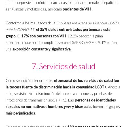
inmunodepresivas, crónicas, cardiacas, pulmonares, renales, hepáticas,
sanguíneas y metabólicas, así como
pacientes de VIH
.
Conforme a los resultados de la
Encuesta Mexicana de Vivencias LGBT+
ante la COVID-19
,
el 35% de los entrevistados pertenece a este
grupo
. El
17% son personas con VIH
, 12.2% padecen alguna
enfermedad que podría complicarse con el SARS-CoV-2 y el 9.1% está en
una
exposición constante y significativa
.
7. Servicios de salud
Como se indicó anteriormente,
el personal de los servicios de salud fue
la tercera fuente de discriminación hacia la comunidad LGBT+
. Anexo a
esto, se visibilizó la disminución del acceso a condones y pruebas de
infecciones de transmisión sexual (ITS). Las
personas de identidades
sexuales no normativas
y
hombres
gays
y bisexuales
fueron los grupos
más perjudicados
.