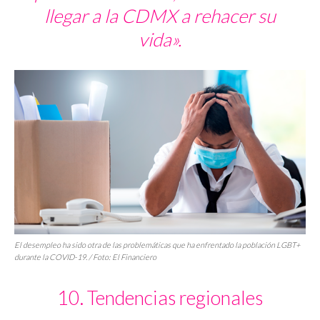
llegar a la CDMX a rehacer su
vida».
El desempleo ha sido otra de las problemáticas que ha enfrentado la población LGBT+
durante la COVID-19. / Foto:
El Financiero
10. Tendencias regionales