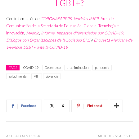
LGBT+?
Con información de
CORONAPAPERS
,
Noticias IMER
,
Área de
Comunicación de la Secretaría de Educación, Ciencia, Tecnología e
Innovación
,
Milenio
,
Informe. Impactos diferenciados por COVID-19.
Diálogos con Organizaciones de la Sociedad Civil
y
Encuesta Mexicana de
Vivencias LGBT+ ante la COVID-19
TAGS
COVID-19
Desempleo
discriminación
pandemia
salud mental
VIH
violencia
Facebook
X
Pinterest
ARTÍCULO ANTERIOR
ARTÍCULO SIGUIENTE