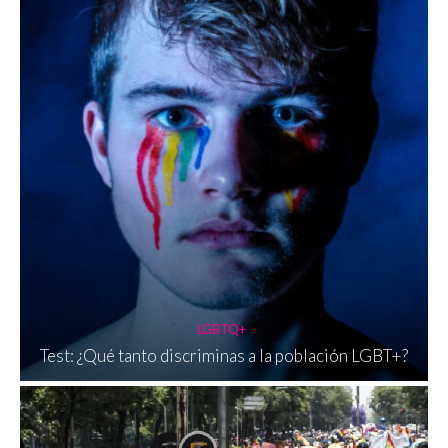
LGBTQ+
Test: ¿Qué tanto discriminas a la población LGBT+?