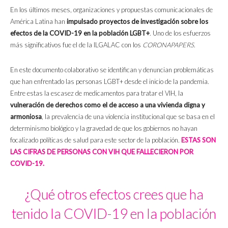
En los últimos meses, organizaciones y propuestas comunicacionales de
América Latina han
impulsado proyectos de investigación sobre los
efectos de la COVID-19
en la población LGBT+
. Uno de los esfuerzos
más significativos fue el de la
ILGALAC
con los
CORONAPAPERS
.
En este documento colaborativo se identifican y denuncian problemáticas
que han enfrentado las personas LGBT+ desde el inicio de la pandemia.
Entre estas la escasez de medicamentos para tratar el VIH, la
vulneración de derechos como el de acceso a una vivienda digna y
armoniosa
, la prevalencia de una violencia institucional que se basa en el
determinismo biológico y la gravedad de que los gobiernos no hayan
focalizado políticas de salud para este sector de la población.
ESTAS SON
LAS CIFRAS DE PERSONAS CON VIH QUE FALLECIERON POR
COVID-19.
¿Qué otros efectos crees que ha
tenido la COVID-19 en la población